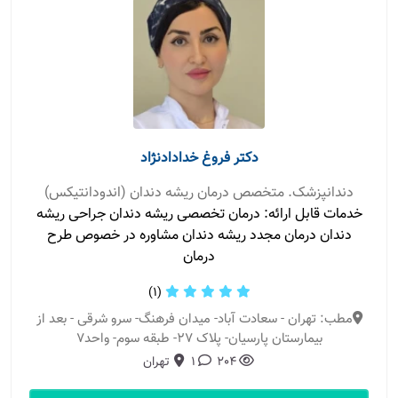
دکتر فروغ خدادادنژاد
دندانپزشک. متخصص درمان ریشه دندان (اندودانتیکس)
خدمات قابل ارائه: درمان تخصصی ریشه دندان جراحی ریشه
دندان درمان مجدد ریشه دندان مشاوره در خصوص طرح
درمان
(1)
مطب: تهران - سعادت آباد- میدان فرهنگ- سرو شرقی - بعد از
بیمارستان پارسیان- پلاک 27- طبقه سوم- واحد7
204
1
تهران