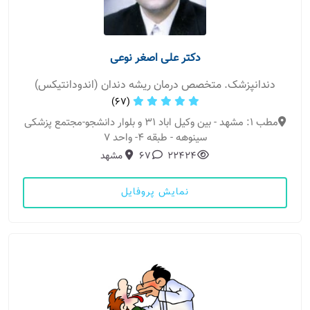
دکتر علی اصغر نوعی
دندانپزشک. متخصص درمان ریشه دندان (اندودانتیکس)
(67)
مطب 1: مشهد - بین وکیل اباد 31 و بلوار دانشجو-مجتمع پزشکی
سینوهه - طبقه 4- واحد 7
22424
67
مشهد
نمایش پروفایل