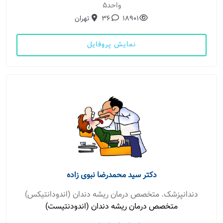
واحد٥
18901
36
تهران
نمایش پروفایل
دکتر سید محمدرضا نبوی زاده
دندانپزشک. متخصص درمان ریشه دندان (اندودانتیکس)
متخصص درمان ریشه دندان (اندودنتیست)