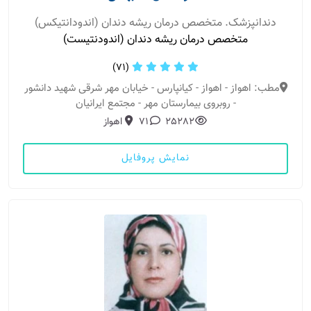
دندانپزشک. متخصص درمان ریشه دندان (اندودانتیکس)
متخصص درمان ریشه دندان (اندودنتیست)
(71)
مطب: اهواز - اهواز - کیانپارس - خیابان مهر شرقی شهید دانشور
- روبروی بیمارستان مهر - مجتمع ایرانیان
25282
71
اهواز
نمایش پروفایل