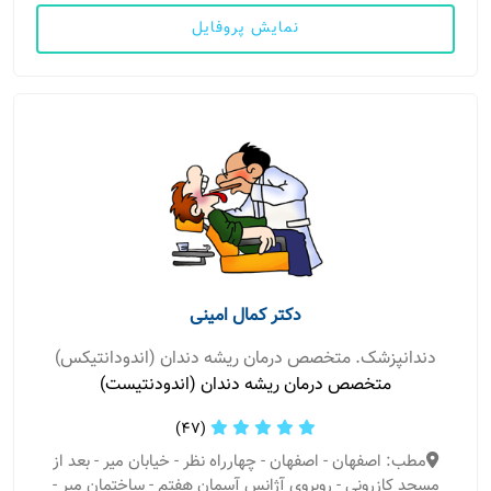
نمایش پروفایل
دکتر کمال امینی
دندانپزشک. متخصص درمان ریشه دندان (اندودانتیکس)
متخصص درمان ریشه دندان (اندودنتیست)
(47)
مطب: اصفهان - اصفهان - چهارراه نظر - خیابان میر - بعد از
مسجد کازرونی - روبروی آژانس آسمان هفتم - ساختمان میر -