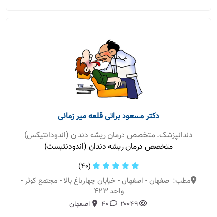
دکتر مسعود براتی قلعه میر زمانی
دندانپزشک. متخصص درمان ریشه دندان (اندودانتیکس)
متخصص درمان ریشه دندان (اندودنتیست)
(40)
مطب: اصفهان - اصفهان - خیابان چهارباغ بالا - مجتمع کوثر -
واحد 423
20049
40
اصفهان