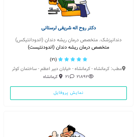
دکتر روح اله شریفی لرستانی
دندانپزشک. متخصص درمان ریشه دندان (اندودانتیکس)
متخصص درمان ریشه دندان (اندودنتیست)
(21)
مطب: کرمانشاه - کرمانشاه - خیابان دبیر اعظم - ساختمان کوثر
21892
21
کرمانشاه
نمایش پروفایل