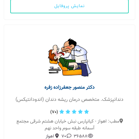
نمایش پروفایل
دکتر منصور جعفرزاده زفره
دندانپزشک. متخصص درمان ریشه دندان (اندودانتیکس)
(70)
مطب: اهواز - کیانپارس نبش خیابان هشتم شرقی مجتمع
آسمانه طبقه سوم واحد نهم
36588
70
اهواز