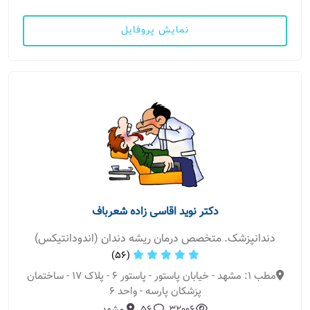
نمایش پروفایل
دکتر نوید اقاسی زاده شعرباف
دندانپزشک. متخصص درمان ریشه دندان (اندودانتیکس)
(56)
مطب 1: مشهد - خیابان پاستور - پاستور 6 - پلاک 17 - ساختمان
پزشکان پارسه - واحد 6