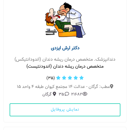
دکتر ارش ایزدی
دندانپزشک. متخصص درمان ریشه دندان (اندودانتیکس)
متخصص درمان ریشه دندان (اندودنتیست)
(35)
مطب: گرگان - عدالت ۱۴ مجتمع کیوان طبقه ۴ واحد ۱۵
21682
35
گرگان
نمایش پروفایل