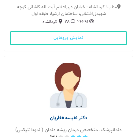
مطب: کرمانشاه - خیابان دبیراعظم آیت اله کاشانی کوچه
شهیدزرافشانی، ساختمان ارشیا، طبقه اول
26291
28
کرمانشاه
نمایش پروفایل
دکتر نفیسه غفاریان
دندانپزشک. متخصص درمان ریشه دندان (اندودانتیکس)