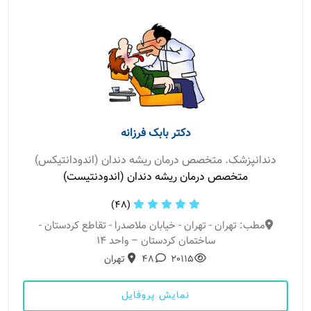
دکتر بابک فرزانه
دندانپزشک. متخصص درمان ریشه دندان (اندودانتیکس)
متخصص درمان ریشه دندان (اندودنتیست)
(48)
مطب: تهران - تهران - خیابان ملاصدرا - تقاطع کردستان -
ساختمان کردستان – واحد 14
20115
48
تهران
نمایش پروفایل