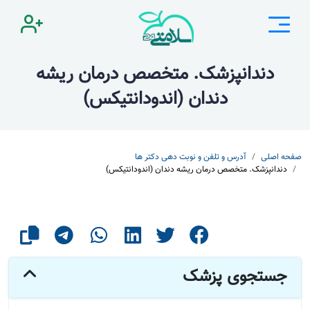
دندانپزشک. متخصص درمان ریشه
دندان (اندودانتیکس)
صفحه اصلی
آدرس و تلفن و نوبت دهی دکتر ها
دندانپزشک. متخصص درمان ریشه دندان (اندودانتیکس)
جستجوی پزشک