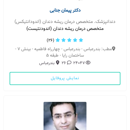
دکتر پیمان جنابی
دندانپزشک. متخصص درمان ریشه دندان (اندودانتیکس)
متخصص درمان ریشه دندان (اندودنتیست)
(26)
مطب: بندرعباس - بندرعباس - چهارراه فاطمیه - بینش 7 -
ساختمان رایا - طبقه 5
24047
26
بندرعباس
نمایش پروفایل