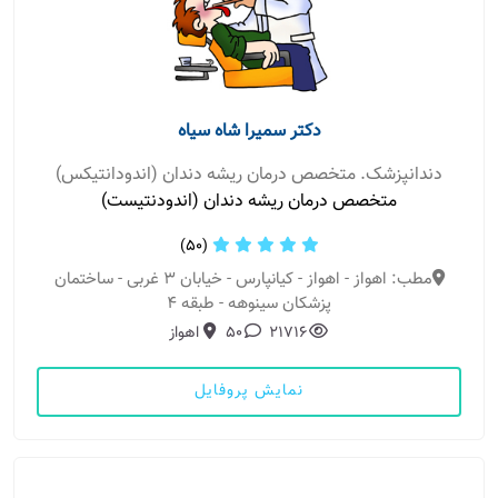
دکتر سمیرا شاه سیاه
دندانپزشک. متخصص درمان ریشه دندان (اندودانتیکس)
متخصص درمان ریشه دندان (اندودنتیست)
(50)
مطب: اهواز - اهواز - کیانپارس - خیابان 3 غربی - ساختمان
پزشکان سینوهه - طبقه 4
21716
50
اهواز
نمایش پروفایل