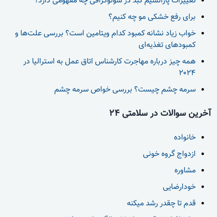
تغییرات پارانشیم کبد در سونوگرافی چه مفهومی دارد؟
برای رفع خشکی مو چه کنیم؟
خواب زیاد نشانه کمبود کدام ویتامین است؟ بررسی علت‌ها و
کمبودهای تغذیه‌ای
همه چیز درباره مهاجرت کارشناس اتاق عمل به استرالیا در
2024
سرمه چشم چیست؟ بررسی خواص سرمه چشم
آخرین سوالات در سلامتی 24
خانواده
ازدواج گروه خونی
مشاوره
خودارضایی
قدم تا چقدر رشد میکنه