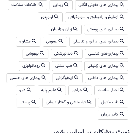
بیماری های عفونی انگلی
زیبایی
اطلاعات سلامت
آزمایش، رادیولوژی، سونوگرافی
ارتوپدی
بیماری های پوستی
زنان و زایمان
بیماری های ادراری و تناسلی
عمومی
مشاوره
بیماری‌های تنفسی
دندانپزشکی
بیهوشی
بیماری های ژنتیکی
طب سنتی
روماتولوژی
بیماری های داخلی
اینفوگرافی
بیماری های جنسی
اخبار سلامت
جراحی
علوم پایه
دارو
طب مکمل
توانبخشی و گفتار درمانی
پرستار
کادر درمان
نوبت پزشکان بر اساس شهر