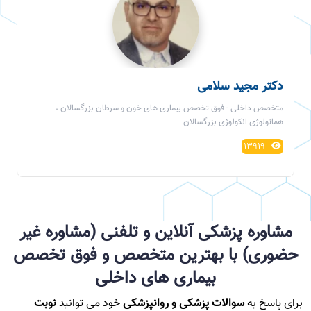
دکتر مجید سلامی
متخصص داخلی - فوق تخصص بیماری های خون و سرطان بزرگسالان ،
هماتولوژی انکولوژی بزرگسالان
13919
مشاوره پزشکی آنلاین و تلفنی (مشاوره غیر
حضوری) با بهترین متخصص و فوق تخصص
بیماری های داخلی
برای پاسخ به
سوالات پزشکی و روانپزشکی
خود می توانید
نوبت