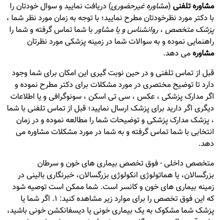
مشاوره تلفنی
(
مشاوره غیرحضوری
) دریافت نمایید و سوال خودتان را
با دکتر مورد نظرخودتان مطرح نمایید؛ با توجه به زمان مورد نظر شما ،
پزشک متخصص
،
روانشناس و یا مشاور
با شما تماس گرفته و شما را
راهنمایی نموده و به سوالات شما در زمینه پزشکی مورد نظرتان
مشاوره
می دهد.
قبل از تماس تلفنی و در حین نوبت گیری این امکان برای شما وجود
دارد تا توضیح مختصری در مورد مشکلات برای دکتر مطرح نموده و
اگر مدارک پزشکی ، عکس ، سی تی اسکن ، سونوگرافی و یا اطلاعات
دیگری اگر دارید برای پزشک ارسال نمایید؛ قبل از تماس تلفنی با شما
، پزشک مدارک پزشکی و توضیحات شما را مطالعه نموده و در زمان
انتخابی با شما تماس گرفته و به شما در مورد مشکلات مشاوره می
دهد.
متخصص داخلی - فوق تخصص بیماری های خون و سرطان
بزرگسالان، یا هماتولوژی انکولوژی بزرگسالان، خبرنگاری بالینی در
زمینه بیماری های خون و کانسر است. شما ممکن است توصیه شود
که این فوق تخصص را برای موارد زیر مشاهده کنید: 1. اگر شما یا
پزشک شما مشکوک به یک بیماری خونی یا دیسفانکشن خونی باشید،