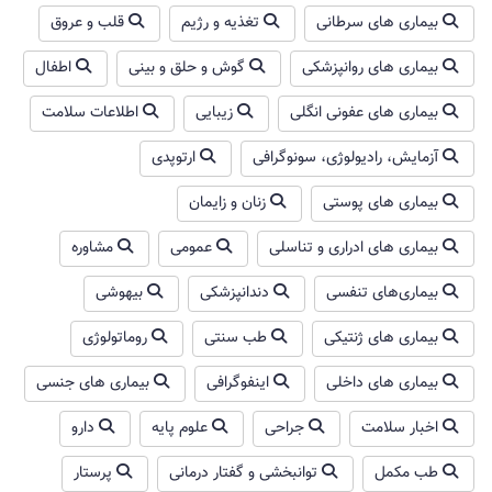
بیماری های سرطانی
تغذیه و رژیم
قلب و عروق
بیماری های روانپزشکی
گوش و حلق و بینی
اطفال
بیماری های عفونی انگلی
زیبایی
اطلاعات سلامت
آزمایش، رادیولوژی، سونوگرافی
ارتوپدی
بیماری های پوستی
زنان و زایمان
بیماری های ادراری و تناسلی
عمومی
مشاوره
بیماری‌های تنفسی
دندانپزشکی
بیهوشی
بیماری های ژنتیکی
طب سنتی
روماتولوژی
بیماری های داخلی
اینفوگرافی
بیماری های جنسی
اخبار سلامت
جراحی
علوم پایه
دارو
طب مکمل
توانبخشی و گفتار درمانی
پرستار