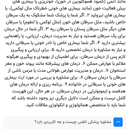
مانند آنمی (کمبود هموگلوبین در خون)، خونریزی یا بیماری های
بیش فعالیت خون (مانند بیماری های خونی خطرناک مثل لوکمی)، یا
بیماری های تیروئید 2. اگر شما یا پزشک شما مشکوک به یک سرطان
خاص باشید، مثل سرطان های خون (مثل لوکمی یا لنفوم) یا سرطان
های دیگر مثل سرطان پستان یا سرطان ریه 3. اگر شما در حال درمان
برای یک سرطان هستید و نیاز به مدیریت درمان، ارزیابی، یا راهنمایی
بیشتری دارید 4. اگر شما بیماری خاص یا نادر خونی یا سرطانی دارید
و نیاز به مشاوره یا درمان تخصصی دارید 5. برای ارزیابی و پیگیری
لازم پس از درمان سرطان، برای اطمینان از بهبودی و پیگیری هرگونه
علائم یا عوارض ممکن 6. درمان های پیشرفته مانند پیوند خون و مغز
استخوان 7. درمان و مدیریت عوارض طولانی مدت یا مزمن ناشی از
سرطان یا درمان سرطان 8. برای مشاوره و بررسی در مورد ارث بیماری
های خونی یا سرطانی در خانواده 9. برنامه ریزی و ارائه درمان های
هدفمند و ایمونوتراپی در درمان سرطان. در هر حال، این فهرست
کامل نیست و ممکن است دلایل دیگری نیز وجود داشته باشد که
شما باید با متخصص هماتولوژی و انکولوژی ملاقات کنید.
مشاوره پزشکی تلفنی چیست و چه کاربردی دارد؟