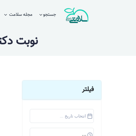
جستجو
مجله سلامت
نوبت دک
فیلتر