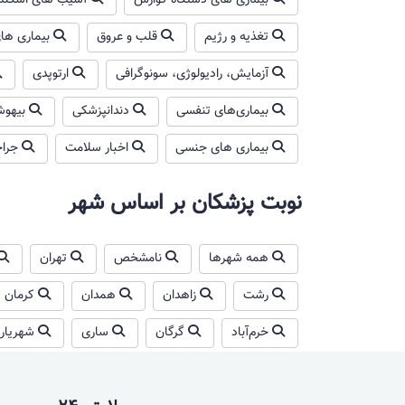
بیماری های دستگاه گوارش
آسیب های اسکلتی
تغذیه و رژیم
قلب و عروق
بیماری ها
آزمایش، رادیولوژی، سونوگرافی
ارتوپدی
بیماری‌های تنفسی
دندانپزشکی
بیهو
بیماری های جنسی
اخبار سلامت
جرا
نوبت پزشکان بر اساس شهر
همه شهرها
نامشخص
تهران
رشت
زاهدان
همدان
کرمان
خرم‌آباد
گرگان
ساری
شهریار