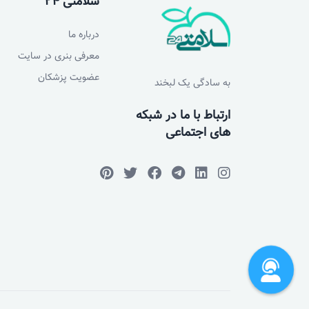
سلامتی 24
درباره ما
معرفی بنری در سایت
عضویت پزشکان
به سادگی یک لبخند
ارتباط با ما در شبکه
های اجتماعی