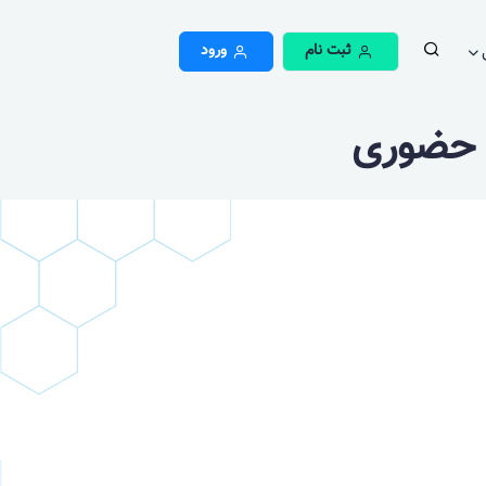
ثبت نام
ورود
 حضوری