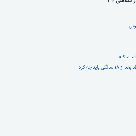
سلامتی 24
ونی
شد میکنه
الگی باید چه کرد