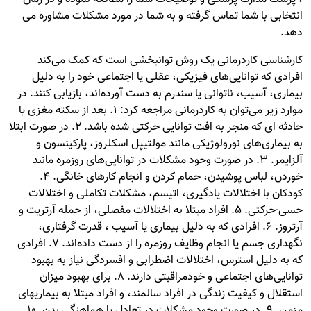
انتخابی با شما تماس گرفته و به شما در مورد مشکلات مشاوره می
دهد.
کارشناسی کاردرمانی یک روش توانبخشی است که کمک می‌کند
افرادی که توانایی‌های فیزیکی، عقلی یا اجتماعی خود را به دلیل
بیماری، آسیب، ناتوانی یا سندرم به دست آورده‌اند، بازیابی کنند. در
موارد زیر می‌توان به کاردرمانی مراجعه کرد: 1. بعد از سکته مغزی یا
حادثه ای که منجر به افت توانایی حرکتی شده باشد. 2. در صورت ابتلا
به بیماری‌های نورولوژیکی مانند مولتیپل اسکلروز، پارکینسون و
آلزایمر. 3. در صورت وجود مشکلات در توانایی‌های روزمره مانند
خوردن، لباس پوشیدن، حمام کردن و انجام کارهای خانگی. 4.
کودکان با اختلالات یادگیری، اتیسم، مشکلات تکاملی و اختلالات
حسی-حرکتی. 5. افراد مبتلا به اختلالات مفصلی، از جمله آرتریت و
آرتروز. 6. افرادی که به دلیل بیماری‌ یا آسیب ، قدرت گرفتاری،
نگهداری جسم یا انجام وظایف روزمره را از دست داده‌اند. 7. افرادی
که به دلیل استرس، اختلالات اضطرابی و افسردگی نیاز به بهبود
توانایی‌های اجتماعی و خودمراقبتی دارند. 8. برای بهبود میزان
استقلال و کیفیت زندگی در افراد سالمند، و افراد مبتلا به بیماریهای
مزمن. 9. در صورت وجود مشکلات در تعادل یا هماهنگی بدن. 10.