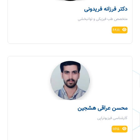
دکتر فرزانه فریدونی
متخصص طب فیزیکی و توانبخشی
6811
محسن عراقی هشجین
کارشناسی فیزیوتراپی
1165