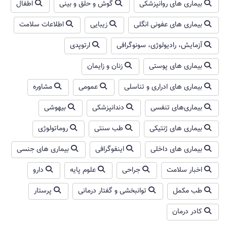
بیماری های روانپزشکی
گوش و حلق و بینی
اطفال
بیماری های عفونی انگلی
زیبایی
اطلاعات سلامت
آزمایش، رادیولوژی، سونوگرافی
ارتوپدی
بیماری های پوستی
زنان و زایمان
بیماری های ادراری و تناسلی
عمومی
مشاوره
بیماری‌های تنفسی
دندانپزشکی
بیهوشی
بیماری های ژنتیکی
طب سنتی
روماتولوژی
بیماری های داخلی
اینفوگرافی
بیماری های جنسی
اخبار سلامت
جراحی
علوم پایه
دارو
طب مکمل
توانبخشی و گفتار درمانی
پرستار
کادر درمان