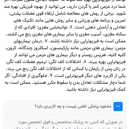
شما درد مزمن کمر یا گردن دارید، می توانید از بهبود فیزیکی بهره مند
شوید. برخی از روش های معالجه شامل ارتقاء قوی عضلات پشتی،
تمرین و برنامه های ورزشی و سایر روش هایی مانند تکنیک های
تعادلی و آرامش ذهنی است. 6. توانبخشی مغزی: افرادی که از
سکته مغزی، آسیب مغزی یا سایر بیماری های مغزی رنج می کشند،
ممکن است به فیزیوتراپی نیاز داشته باشند. 7. درمان بیماریهای
مزمن: بیماری های مزمنی مانند پارکینسون، اسکلروز چندگانه، کرون،
کلیه کلیه، هرپس زوستر و دیگر بیماری های مزمن می توانند از
فیزیوتراپی بهره ببرند. 8. اختلالات کف لگن: ترمیم عضلات کف لگن
در زنان پس از زایمان یا کسانی که از اختلالات کف لگن رنج می برند،
یکی از کاربرد های دیگر فیزیوتراپی است. 9. جلوگیری از افتادگی: اگر
شما دچار مشکلات تعادل بدن یا سقوط مکرر هستید، ممکن است به
کمک فیزیوتراپی نیاز داشته باشید.
مشاوره پزشکی تلفنی چیست و چه کاربردی دارد؟
در صورتی که کسی به پزشک متخصص و فوق تخصص مورد