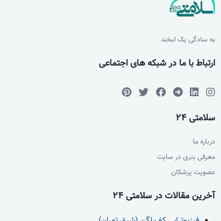
به سادگی یک لبخند
ارتباط با ما در شبکه های اجتماعی
سلامتی 24
درباره ما
معرفی بنری در سایت
عضویت پزشکان
آخرین مقالات در سلامتی 24
فیزیوتراپی کف لگن (شرق تهران)