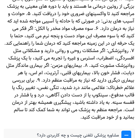
بزرگی از روتین درمانی ما هستند و باید با دوره های معینی به پزشک
مراجعه کنید تا واکسینهای ضروری خود را دریافت کنید. 5. حوادث و
آسیب های بدنی: در صورتی که با حادثه یا آسیبی مواجه شده اید که
نیاز به درمان دارد. 6. سوء مصرف مواد مخدر یا الکل: اگر فکر می
کنید که با سوء مصرف این مواد دست و پنجه نرم می کنید، حتما با
یک حرفه ای در این زمینه مراجعه کنید که درمان شما را راهنمایی کند.
7. روانپزشکی: اگر مشکلات روحی و روانی دارید و مشکلاتی مثل
افسردگی، اضطراب، استرس و غیره را تجربه می کنید، با یک پزشک
روانپزشک مشورت کنید. 8. بیماریهای مزمن: اگر بیماری ماندگار مثل
دیابت، فشار خون بالا، بیماریهای قلبی، آرتریت، ام اس، یا هر
بیماری دیگری دارید که نیاز به مراقبت منظم دارد. 9. برای بررسی
علائم خطرناک: علائمی مانند درد شدید، تنگی نفس، تغییر رنگ یا
قالب مدفوع، سینکوپ یا از دست دادن آگاهی، درد و یا فشار در
قفسه سینه. به یاد داشته باشید، پیشگیری همیشه بهتر از درمان
است. مراجعه منظم به پزشک می تواند به شما کمک کند تا سالم
بمانید و از خود مراقبت کنید.
مشاوره پزشکی تلفنی چیست و چه کاربردی دارد؟