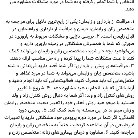
انتخابی با شما تماس گرفته و به شما در مورد مشکلات مشاوره می
دهد.
1. مراقبت از بارداری و زایمان: یکی از رایج‌ترین دلایل برای مراجعه به
متخصص زنان و زایمان، درمان و مراقبت از بارداری و راهنمایی در
قبال زایمان است. 2. بررسی نازایی و مشکلات مربوط به باروری: در
صورتی که شما یا همسرتان مشکلاتی در زمینه باروری دارید و
می‌خواهید بچه دار شوید، متخصصین زنان و زایمان می‌توانند کمک
کنند تا علت مشکلات شما را پیدا کرده و راه حل مناسب ارائه دهند.
3. مراقبت‌های پیش از بارداری: اگر شما قصد دارید فرزندانی داشته
باشید، متخصص زنان و زایمان می‌تواند به شما در مورد غذاها و
مکمل‌هایی که باید مصرف کنید، فعالیت‌هایی که باید انجام دهید و
آزمایشاتی که باید انجام بدهید مشاوره دهد. 4. شروع یا تغییر
روش‌های کنترل زاد و ولد: اگر شما به دنبال روش کنترل زاد و ولد
هستید یا می‎خواهید روش فعلی خود را تغییر دهید، متخصص زایمان
و زنان می‎تواند در این مسئله به شما کمک کند. 5. بررسی دوره
قاعدگی: اگر شما در مورد دوره پریودی خود مشکلاتی دارید یا تغییرات
غیرطبیعی در آن مشاهده کرده‌اید، حتماً به متخصص زنان و زایمان
مراجعه کنید. 6. مشاوره و درمان بیماری‌های زنانه: متخصص زنان و