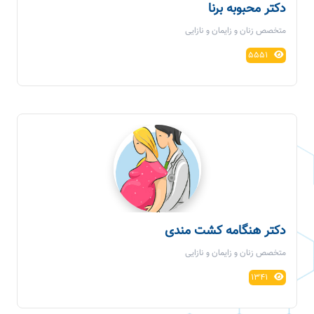
دکتر محبوبه برنا
متخصص زنان و زایمان و نازایی
5551
دکتر هنگامه کشت مندی
متخصص زنان و زایمان و نازایی
1341