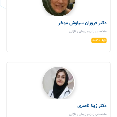
دکتر فروزان سیاوش موخر
متخصص زنان و زایمان و نازایی
80661
دکتر ژیلا ناصری
متخصص زنان و زایمان و نازایی