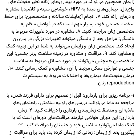
زایمان همچنین می‌تواند در مورد بیماری‌های زنانه نظیر عفونت‌های
واژینال، بیماری‌های مبتلا به HPV، خوشه‌یی سینه و کلامیدیا مشاوره
و درمان ارائه کند. 7. انجام آزمایشات سالانه و متخصصین: برای حفظ
سلامت جسمی خود، بسیار مهم است که در فواصل منظم به
متخصص زنان مراجعه کنید. 8. مشاوره در مورد تغییرات مربوط به
یائسگی: مراحل بعد از یائسگی میتواند تغییرات بزرگی در بدن زن
ایجاد کند. متخصص زنان و زایمان می‌تواند به شما در این زمینه کمک
و مشاوره کند. 9. مراقبت و مشاوره در زمینه سلامت برتر جنسی: این
متخصصین همچنین می‌توانند در مورد مسائل مربوط به سلامت
جنسی و عوارض ممکن مرتبط با آن، مشاوره و کمک رسانی کنند. 10.
درمان عفونت‌ها، بیماری‌ها و اختلالات مربوط به سیستم ت
reproduction زنان.
1- برنامه ریزی برای بارداری: قبل از تصمیم برای دارای فرزند شدن، با
مراجعه به ماما می‌توانید بررسی‌های اولیه سلامتی، راهنمایی‌های
تغذیه‌ای و متعلقات زمان‌بندی بارداری را دریافت کنید. 2- زمان
بارداری: این دوران طولانی نیازمند مراقبت‌های دوره‌ای است که با
کمک ماما می‌توانید سلامتی خود و جنینتان را مراقبت کنید. 3-
پیگیری بعد از زایمان: زمانی که زایمان کرده‌اید، باید برای مراقبت از