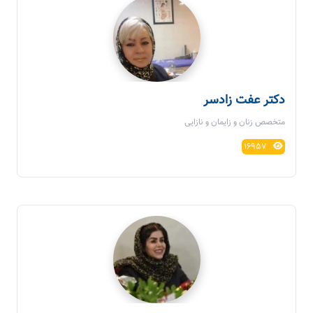
دکتر عفت زادسر
متخصص زنان و زایمان و نازایی
16957