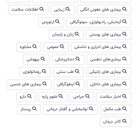
بیماری های عفونی انگلی
زیبایی
اطلاعات سلامت
آزمایش، رادیولوژی، سونوگرافی
ارتوپدی
بیماری های پوستی
زنان و زایمان
بیماری های ادراری و تناسلی
عمومی
مشاوره
بیماری‌های تنفسی
دندانپزشکی
بیهوشی
بیماری های ژنتیکی
طب سنتی
روماتولوژی
بیماری های داخلی
اینفوگرافی
بیماری های جنسی
اخبار سلامت
جراحی
علوم پایه
دارو
طب مکمل
توانبخشی و گفتار درمانی
پرستار
کادر درمان