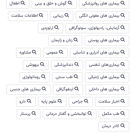
بیماری های روانپزشکی
گوش و حلق و بینی
اطفال
بیماری های عفونی انگلی
زیبایی
اطلاعات سلامت
آزمایش، رادیولوژی، سونوگرافی
ارتوپدی
بیماری های پوستی
زنان و زایمان
بیماری های ادراری و تناسلی
عمومی
مشاوره
بیماری‌های تنفسی
دندانپزشکی
بیهوشی
بیماری های ژنتیکی
طب سنتی
روماتولوژی
بیماری های داخلی
اینفوگرافی
بیماری های جنسی
اخبار سلامت
جراحی
علوم پایه
دارو
طب مکمل
توانبخشی و گفتار درمانی
پرستار
کادر درمان