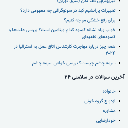
فیزیوتراپی کف لگن (شرق تهران)
تغییرات پارانشیم کبد در سونوگرافی چه مفهومی دارد؟
برای رفع خشکی مو چه کنیم؟
خواب زیاد نشانه کمبود کدام ویتامین است؟ بررسی علت‌ها و
کمبودهای تغذیه‌ای
همه چیز درباره مهاجرت کارشناس اتاق عمل به استرالیا در
2024
سرمه چشم چیست؟ بررسی خواص سرمه چشم
آخرین سوالات در سلامتی 24
خانواده
ازدواج گروه خونی
مشاوره
خودارضایی