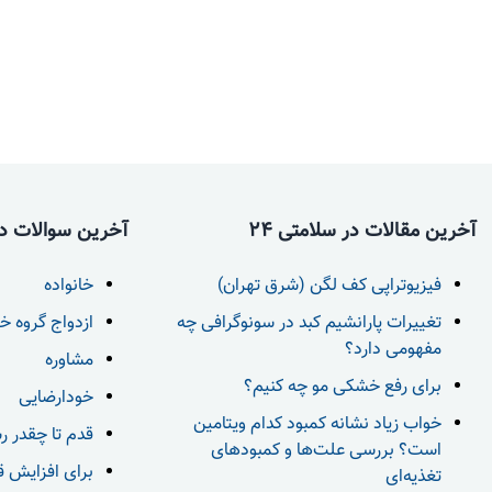
آخرین مقالات در سلامتی 24
آخرین سوالات در 
فیزیوتراپی کف لگن (شرق تهران)
خانواده
تغییرات پارانشیم کبد در سونوگرافی چه
ازدواج گروه خ
مفهومی دارد؟
مشاوره
برای رفع خشکی مو چه کنیم؟
خودارضایی
خواب زیاد نشانه کمبود کدام ویتامین
قدم تا چقدر ر
است؟ بررسی علت‌ها و کمبودهای
برای افزایش قد بعد از 18 س
تغذیه‌ای