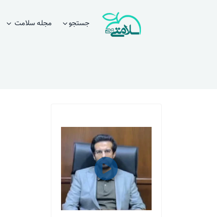
جستجو
مجله سلامت