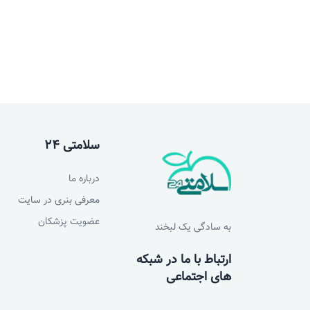
سلامتی 24
درباره ما
معرفی بنری در سایت
عضویت پزشکان
به سادگی یک لبخند
ارتباط با ما در شبکه
های اجتماعی