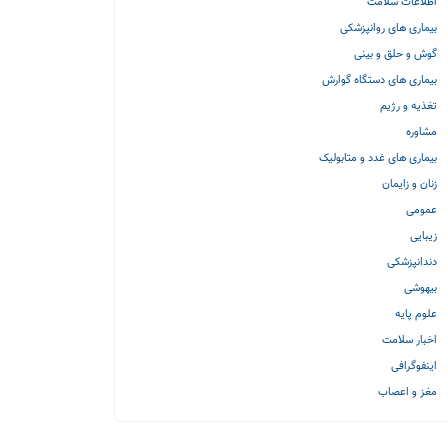
اطلاعات سلامت
بیماری های روانپزشکی
گوش و حلق و بینی
بیماری های دستگاه گوارش
تغذیه و رژیم
مشاوره
بیماری های غدد و متابولیک
زنان و زایمان
عمومی
زیبایی
دندانپزشکی
بیهوشی
علوم پایه
اخبار سلامت
اینفوگرافی
مغز و اعصاب