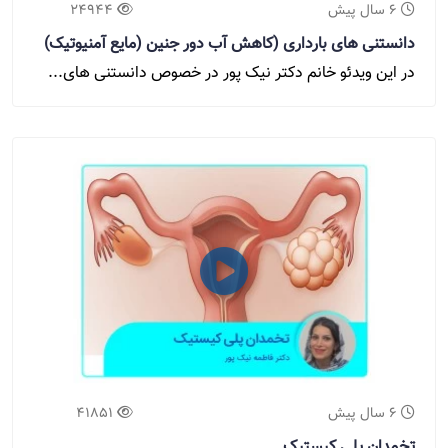
6 سال پیش
24944
دانستنی های بارداری (کاهش آب دور جنین (مایع آمنیوتیک)
در این ویدئو خانم دکتر نیک پور در خصوص دانستنی های...
6 سال پیش
41851
تخمدان پلی کیستیک