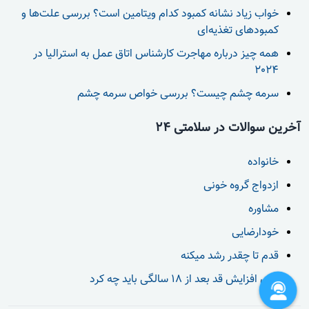
خواب زیاد نشانه کمبود کدام ویتامین است؟ بررسی علت‌ها و
کمبودهای تغذیه‌ای
همه چیز درباره مهاجرت کارشناس اتاق عمل به استرالیا در
2024
سرمه چشم چیست؟ بررسی خواص سرمه چشم
آخرین سوالات در سلامتی 24
خانواده
ازدواج گروه خونی
مشاوره
خودارضایی
قدم تا چقدر رشد میکنه
برای افزایش قد بعد از 18 سالگی باید چه کرد