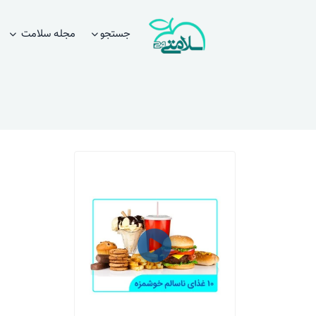
جستجو
مجله سلامت