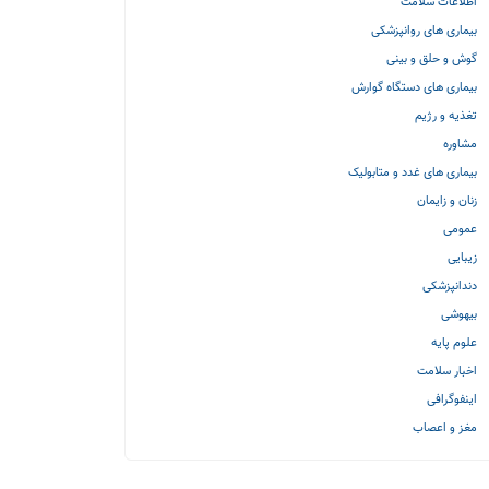
اطلاعات سلامت
بیماری های روانپزشکی
گوش و حلق و بینی
بیماری های دستگاه گوارش
تغذیه و رژیم
مشاوره
بیماری های غدد و متابولیک
زنان و زایمان
عمومی
زیبایی
دندانپزشکی
بیهوشی
علوم پایه
اخبار سلامت
اینفوگرافی
مغز و اعصاب