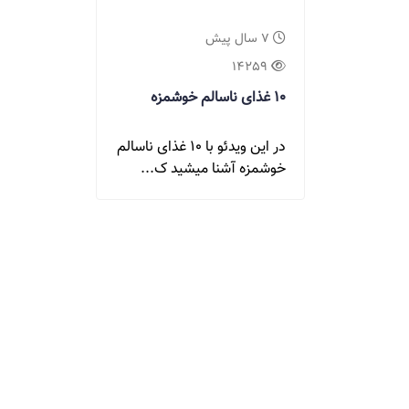
7 سال پیش
14259
10 غذای ناسالم خوشمزه
در این ویدئو با 10 غذای ناسالم
خوشمزه آشنا میشید ک...