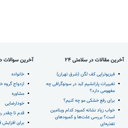
آخرین مقالات در سلامتی 24
آخرین سوالات در 
فیزیوتراپی کف لگن (شرق تهران)
خانواده
تغییرات پارانشیم کبد در سونوگرافی چه
ازدواج گروه خ
مفهومی دارد؟
مشاوره
برای رفع خشکی مو چه کنیم؟
خودارضایی
خواب زیاد نشانه کمبود کدام ویتامین
قدم تا چقدر ر
است؟ بررسی علت‌ها و کمبودهای
برای افزایش قد بعد از 18 س
تغذیه‌ای