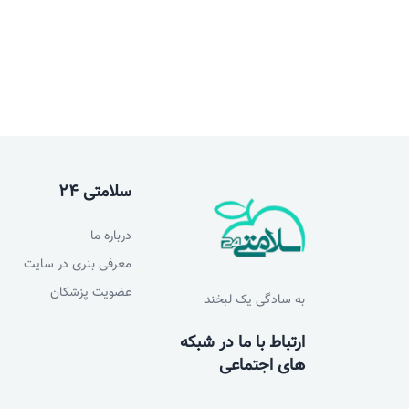
سلامتی 24
درباره ما
معرفی بنری در سایت
عضویت پزشکان
به سادگی یک لبخند
ارتباط با ما در شبکه
های اجتماعی