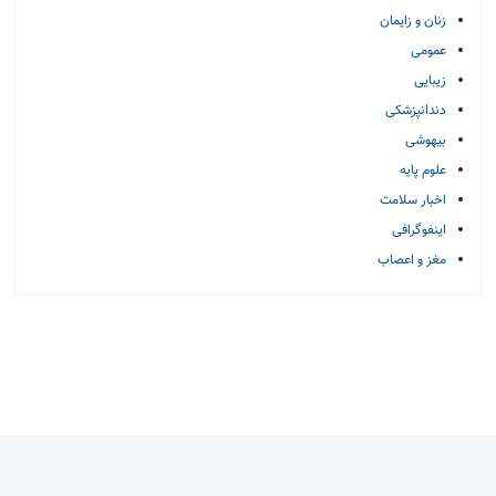
زنان و زایمان
عمومی
زیبایی
دندانپزشکی
بیهوشی
علوم پایه
اخبار سلامت
اینفوگرافی
مغز و اعصاب