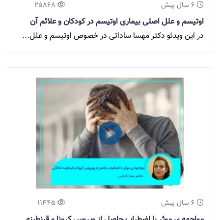
6 سال پیش
25868
اوتیسم و علل اصلی بیماری اوتیسم در کودکان و علائم آن
در این ویدئو دکتر مهسا ساداتی در خصوص اوتیسم و علل...
6 سال پیش
11445
مواجهه ی موثر با اضطراب حاصل از ویروس کرونا و قرنطینه