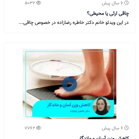
6 سال پیش
5032
چاقی ارثی یا محیطی؟
در این ویدئو خانم دکتر خاطره رضازاده در خصوص چاقی...
6 سال پیش
7762
کاهش وزن آسان و ماندگار