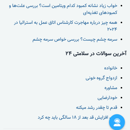
خواب زیاد نشانه کمبود کدام ویتامین است؟ بررسی علت‌ها و
کمبودهای تغذیه‌ای
همه چیز درباره مهاجرت کارشناس اتاق عمل به استرالیا در
2024
سرمه چشم چیست؟ بررسی خواص سرمه چشم
آخرین سوالات در سلامتی 24
خانواده
ازدواج گروه خونی
مشاوره
خودارضایی
قدم تا چقدر رشد میکنه
برای افزایش قد بعد از 18 سالگی باید چه کرد