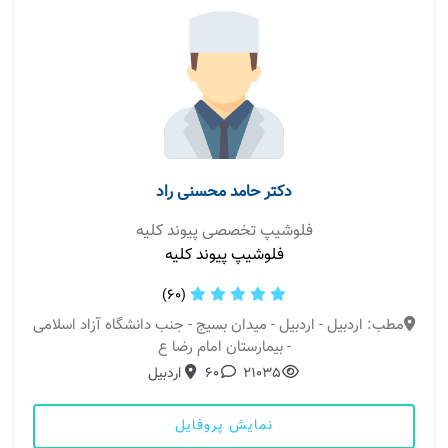
دکتر حامد محسنی راد
فلوشیپ تخصصی پیوند کلیه
فلوشیپ پیوند کلیه
(60)
مطب: اردبیل - اردبیل - میدان بسیج - جنب دانشگاه آزاد اسلامی
- بیمارستان امام رضا ع
21035
60
اردبیل
نمایش پروفایل