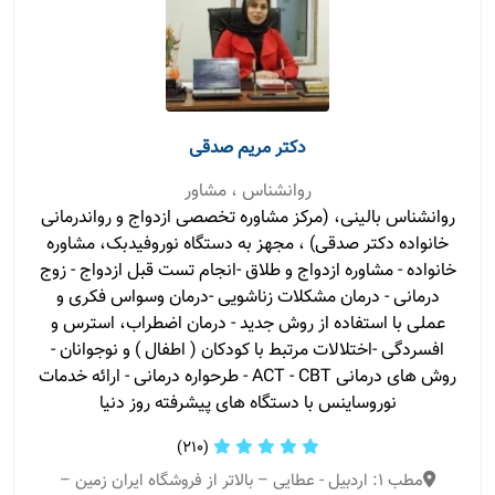
دکتر مریم صدقی
روانشناس ، مشاور
روانشناس بالینی، (مرکز مشاوره تخصصی ازدواج و رواندرمانی
خانواده دکتر صدقی) ، مجهز به دستگاه نوروفیدبک، مشاوره
خانواده - مشاوره ازدواج و طلاق -انجام تست قبل ازدواج - زوج
درمانی - درمان مشکلات زناشویی -درمان وسواس فکری و
عملی با استفاده از روش جدید - درمان اضطراب، استرس و
افسردگی -اختلالات مرتبط با کودکان ( اطفال ) و نوجوانان -
روش های درمانی ACT - CBT - طرحواره درمانی - ارائه خدمات
نوروساینس با دستگاه های پیشرفته روز دنیا
(210)
مطب 1: اردبیل - عطایی – بالاتر از فروشگاه ایران زمین –