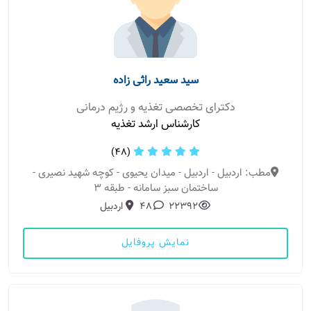
سید سعید راثی زاده
دکترای تخصصی تغذیه و رژیم درمانی
کارشناس ارشد تغذیه
(48)
مطب: اردبیل - اردبیل - میدان یحیوی - کوچه شهید نصیری -
ساختمان سبز سامانه - طبقه 3
22392
48
اردبیل
نمایش پروفایل