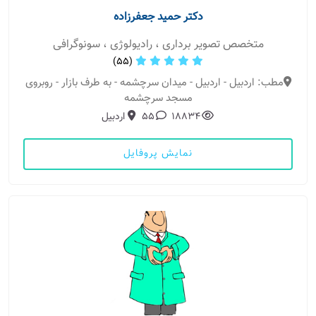
دکتر حمید جعفرزاده
متخصص تصویر برداری ، رادیولوژی ، سونوگرافی
(55)
مطب: اردبیل - اردبیل - میدان سرچشمه - به طرف بازار - روبروی
مسجد سرچشمه
18834
55
اردبیل
نمایش پروفایل