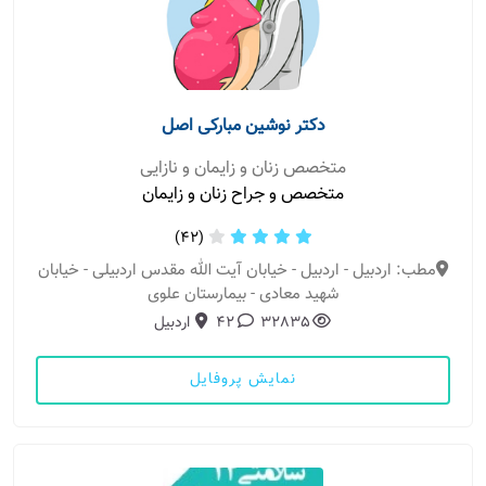
دکتر نوشین مبارکی اصل
متخصص زنان و زایمان و نازایی
متخصص و جراح زنان و زایمان
(42)
مطب: اردبیل - اردبیل - خیابان آیت الله مقدس اردبیلی - خیابان
شهید معادی - بیمارستان علوی
32835
42
اردبیل
نمایش پروفایل