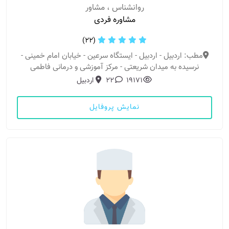
روانشناس ، مشاور
مشاوره فردی
(22)
مطب: اردبیل - اردبیل - ایستگاه سرعین - خیابان امام خمینی -
نرسیده به میدان شریعتی - مرکز آموزشی و درمانی فاطمی
19171
22
اردبیل
نمایش پروفایل