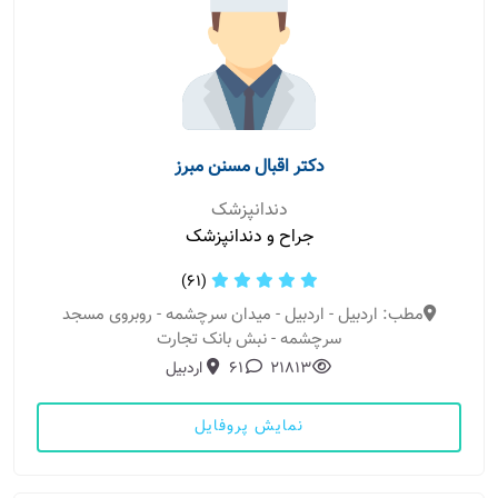
دکتر اقبال مسنن مبرز
دندانپزشک
جراح و دندانپزشک
(61)
مطب: اردبیل - اردبیل - میدان سرچشمه - روبروی مسجد
سرچشمه - نبش بانک تجارت
21813
61
اردبیل
نمایش پروفایل