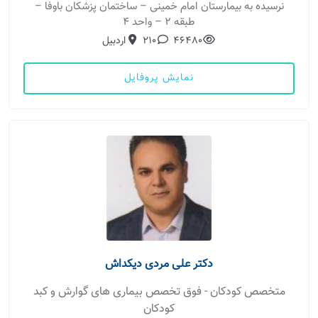
نرسیده به بیمارستان امام خمینی – ساختمان پزشکان باوفا –
طبقه 2 – واحد 4
46480
210
اردبیل
نمایش پروفایل
دکتر علی مردی دیکداش
متخصص کودکان - فوق تخصص بیماری های گوارش و کبد
کودکان