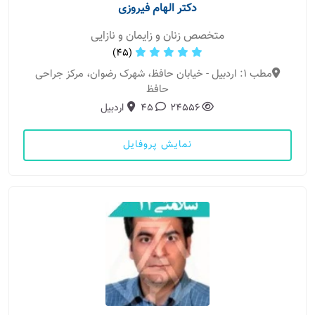
دکتر الهام فیروزی
متخصص زنان و زایمان و نازایی
(45)
مطب 1: اردبیل - خیابان حافظ، شهرک رضوان، مرکز جراحی
حافظ
24556
45
اردبیل
نمایش پروفایل