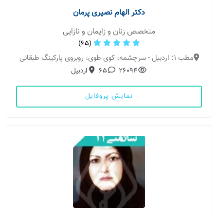
دکتر الهام نصیری پرمان
متخصص زنان و زایمان و نازایی
(65)
مطب 1: اردبیل - سرچشمه، کوی طوی، روبروی پارکینگ طبقانی
26094
65
اردبیل
نمایش پروفایل