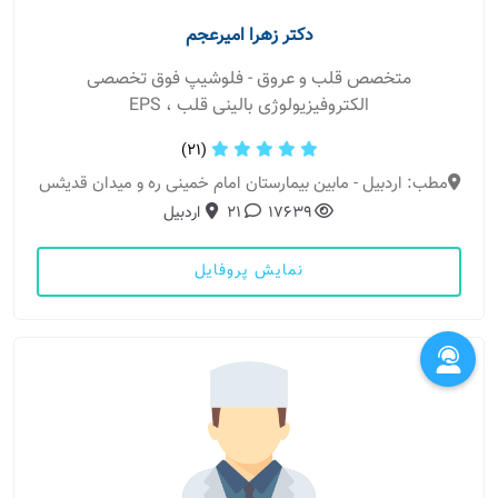
دکتر زهرا امیرعجم
متخصص قلب و عروق - فلوشیپ فوق تخصصی
الکتروفیزیولوژی بالینی قلب ، EPS
(21)
مطب: اردبیل - مابین بیمارستان امام خمینی ره و میدان قدیثس
17639
21
اردبیل
نمایش پروفایل