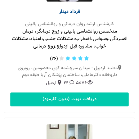
فرداد دیدار
کارشناس ارشد روان درمانی و روانشناس بالینی
متخصص روانشناسی بالینی و زوج درمانگر، درمان
افسردگی،وسواس،اضطراب،مشکلات جنسی،اعتیاد،مشکلات
خواب، مشاوره قبل ازدواج.زوج درمانی
(26)
مطب: اردبیل - میدان سرچشمه کوی معصومین، روبروی
داروخانه دکترعاملی، ساختمان پزشکان آریا طبقه دوم
5576
26
اردبیل
دریافت نوبت (بدون کارمزد)