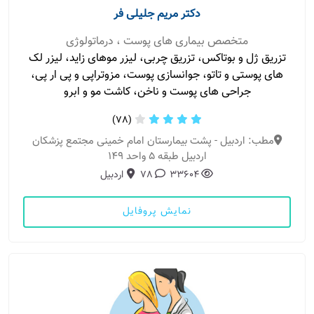
دکتر مریم جلیلی فر
متخصص بیماری های پوست ، درماتولوژی
تزریق ژل و بوتاکس، تزریق چربی، لیزر موهای زاید، لیزر لک
های پوستی و تاتو، جوانسازی پوست، مزوتراپی و پی ار پی،
جراحی های پوست و ناخن، کاشت مو و ابرو
(78)
مطب: اردبیل - پشت بیمارستان امام خمینی مجتمع پزشکان
اردبیل طبقه ۵ واحد ۱۴۹
33604
78
اردبیل
نمایش پروفایل