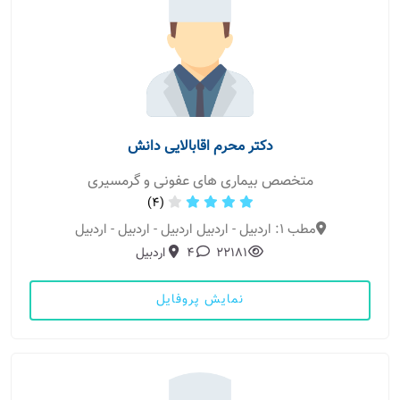
دکتر محرم اقابالایی دانش
متخصص بیماری های عفونی و گرمسیری
(4)
مطب 1: اردبیل - اردبیل اردبیل - اردبیل - اردبیل
22181
4
اردبیل
نمایش پروفایل