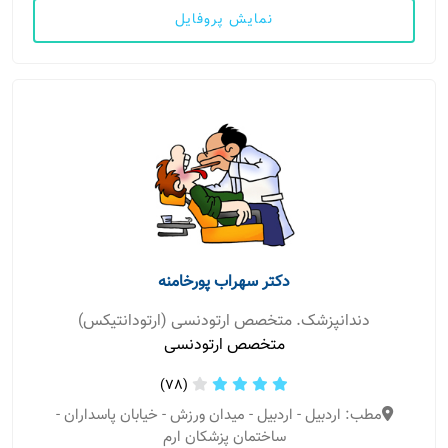
نمایش پروفایل
دکتر سهراب پورخامنه
دندانپزشک. متخصص ارتودنسی (ارتودانتیکس)
متخصص ارتودنسی
(78)
مطب: اردبیل - اردبیل - میدان ورزش - خیابان پاسداران -
ساختمان پزشکان ارم