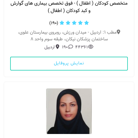
متخصص کودکان ( اطفال ) - فوق تخصص بیماری های گوارش
و کبد کودکان ( اطفال )
(190)
مطب 1: اردبیل - میدان ورزش، روبروی بیمارستان علوی،
ساختمان پزشکان نیکان، طبقه سوم واحد 8
44361
190
اردبیل
نمایش پروفایل