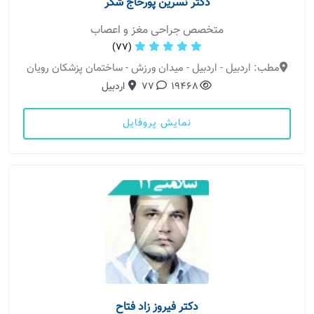
دکتر نسرین پورحاج شکر
متخصص جراحی مغز و اعصاب
(77)
مطب: اردبیل - اردبیل - میدان ورزش - ساختمان پزشکان رویان
19468
77
اردبیل
نمایش پروفایل
دکتر فیروز زاد فتاح