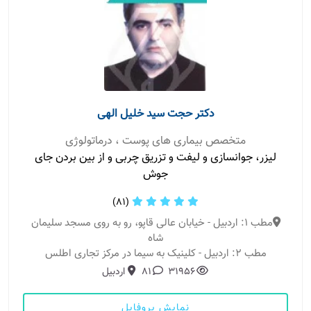
دکتر حجت سید خلیل الهی
متخصص بیماری های پوست ، درماتولوژی
لیزر، جوانسازی و لیفت و تزریق چربی و از بین بردن جای
جوش
(81)
مطب 1: اردبیل - خیابان عالی قاپو، رو به روی مسجد سلیمان
شاه
مطب 2: اردبیل - کلینیک به سیما در مرکز تجاری اطلس
31956
81
اردبیل
نمایش پروفایل