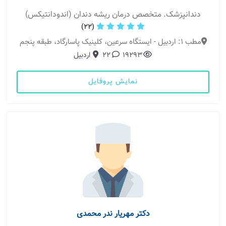
دندانپزشک. متخصص درمان ریشه دندان (اندودانتیکس)
(22)
مطب 1: اردبیل - ایستگاه سرعین، کلینیک پاسارگاد، طبقه پنجم
19293
22
اردبیل
نمایش پروفایل
دکتر مهریار ندر محمدی