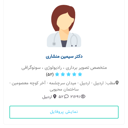
دکتر سیمین منشاری
متخصص تصویر برداری ، رادیولوژی ، سونوگرافی
(52)
مطب: اردبیل - اردبیل - میدان سرچشمه - آخر کوچه معصومین -
ساختمان محبوبی
21691
52
اردبیل
نمایش پروفایل