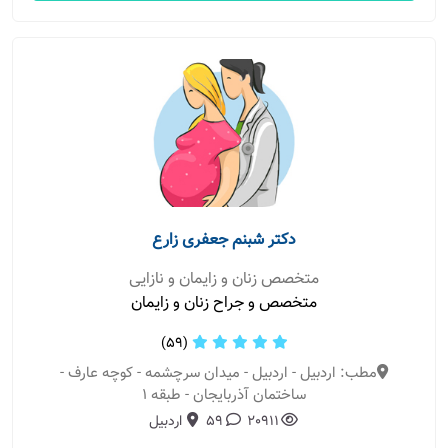
دکتر شبنم جعفری زارع
متخصص زنان و زایمان و نازایی
متخصص و جراح زنان و زایمان
(59)
مطب: اردبیل - اردبیل - میدان سرچشمه - کوچه عارف -
ساختمان آذربایجان - طبقه 1
20911
59
اردبیل