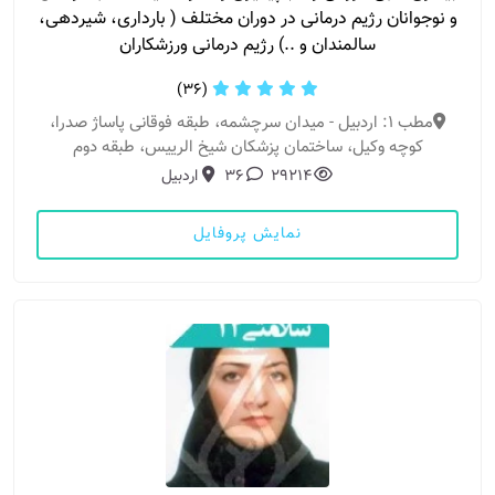
و نوجوانان رژیم درمانی در دوران مختلف ( بارداری، شیردهی،
سالمندان و ..) رژیم درمانی ورزشكاران
(36)
مطب 1: اردبیل - میدان سرچشمه، طبقه فوقانی پاساژ صدرا،
کوچه وکیل، ساختمان پزشکان شیخ الرییس، طبقه دوم
29214
36
اردبیل
نمایش پروفایل