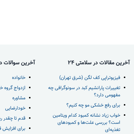
آخرین مقالات در سلامتی 24
آخرین سوالات در 
فیزیوتراپی کف لگن (شرق تهران)
خانواده
تغییرات پارانشیم کبد در سونوگرافی چه
ازدواج گروه خ
مفهومی دارد؟
مشاوره
برای رفع خشکی مو چه کنیم؟
خودارضایی
خواب زیاد نشانه کمبود کدام ویتامین
قدم تا چقدر ر
است؟ بررسی علت‌ها و کمبودهای
برای افزایش قد بعد از 18 س
تغذیه‌ای