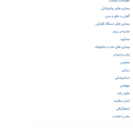
اطلاعات سلامت
بیماری های روانپزشکی
گوش و حلق و بینی
بیماری های دستگاه گوارش
تغذیه و رژیم
مشاوره
بیماری های غدد و متابولیک
زنان و زایمان
عمومی
زیبایی
دندانپزشکی
بیهوشی
علوم پایه
اخبار سلامت
اینفوگرافی
مغز و اعصاب