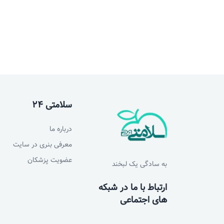
سلامتی 24
درباره ما
معرفی بنری در سایت
عضویت پزشکان
به سادگی یک لبخند
ارتباط با ما در شبکه
های اجتماعی