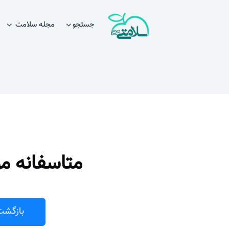
جستجو
مجله سلامت
متاسفانه م
بازگشت