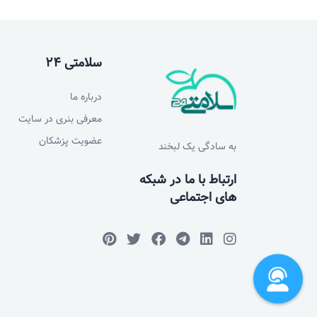
سلامتی 24
درباره ما
معرفی بنری در سایت
عضویت پزشکان
به سادگی یک لبخند
ارتباط با ما در شبکه
های اجتماعی