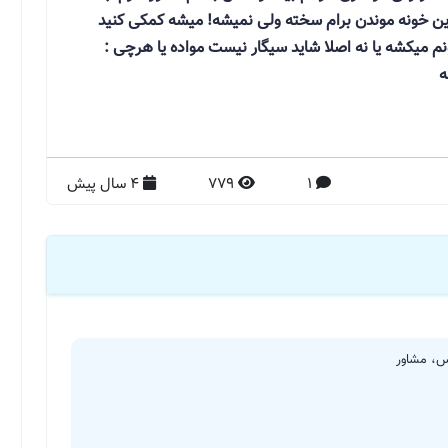
و این خونه موندن برام سخته ولی نمیشه! میشه کمکی کنید
نم میکشه یا نه اصلا شاید سیگار نیست مواده یا هرچی :
ه
1
779
4 سال پیش
س، مشاور