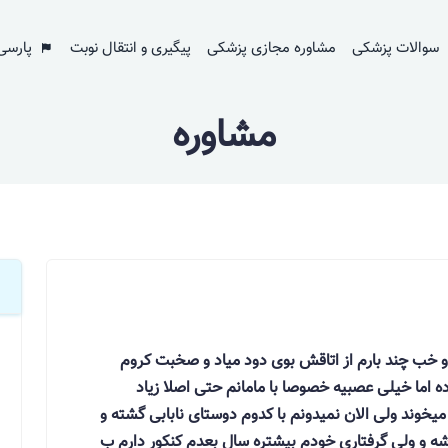
سوالات پزشکی
مشاوره مجازی پزشکی
پیگیری و انتقال نوبت
پارسی
مشاوره
 روزیه عصبیه و خب چند بارم از اتاقش بوی دود میاد و صخبت کروم
 اما خیلی عصبیه خصوصا با مامانم حتی اصلا زیاد
خوند ولی الان نمیدونم با کدوم دوستای نابابی گشته و
و ولی گرفتاری خودم بیشتره سال بعدم کنکور دارم ب