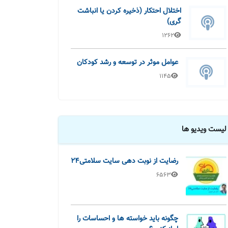
اختلال احتکار (ذخیره کردن یا انباشت
گری)
1262
عوامل موثر در توسعه و رشد کودکان
1145
لیست ویدیو ها
رضایت از نوبت دهی سایت سلامتی24
6563
چگونه باید خواسته ها و احساسات را