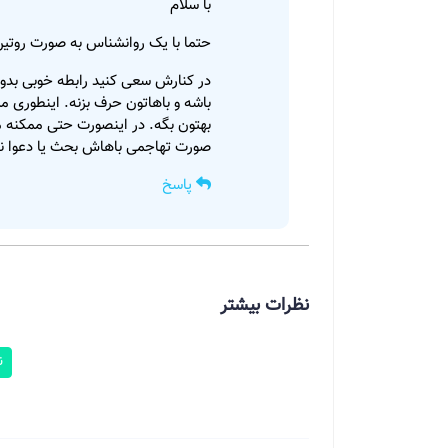
با سلام
حتما با یک روانشناس به صورت روتین 
در کنارش سعی کنید رابطه خوبی بدور
باشه و باهاتون حرف بزنه. اینطوری م
بهتون بگه. در اینصورت حتی ممکنه مت
صورت تهاجمی باهاش بحث یا دعوا نکن
پاسخ
نظرات بیشتر
ن