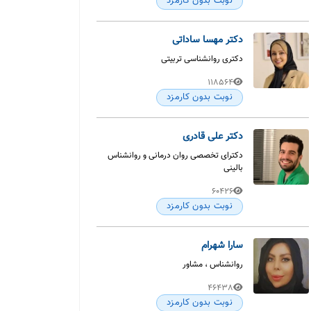
نوبت بدون کارمزد
دکتر مهسا ساداتی
دکتری روانشناسی تربیتی
118564
نوبت بدون کارمزد
دکتر علی قادری
دکترای تخصصی روان درمانی و روانشناس
بالینی
60426
نوبت بدون کارمزد
سارا شهرام
روانشناس ، مشاور
46438
نوبت بدون کارمزد