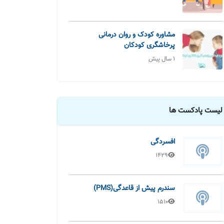
مشاوره کودک و روان درمانی
پرخاشگری کودکان
1 سال پیش
لیست پادکست ها
افسردگی
1429
سندرم پیش از قاعدگی(PMS)
1510