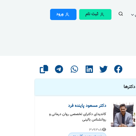
ثبت نام
ورود
دکترها
دکتر مسعود پاینده فرد
کاندیدای دکترای تخصصی روان درمانی و
روانشناس بالینی
309308