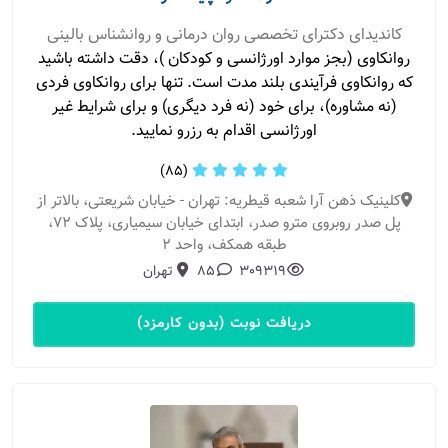
کاندیدای دکترای تخصصی روان درمانی و روانشناس بالینی
روانکاوی (بجز موارد اورژانسی و کودکان )، دقت داشته باشید
که روانکاوی فرآیندی بلند مدت است. تنها برای روانکاوی فردی
(نه مشاوره)، برای خود (نه فرد دیگری) و برای شرایط غیر
اورژانسی اقدام به رزرو نمایید.
(85)
کلینیک ذهن آرا شعبه قیطریه: تهران - خیابان شریعتی، بالاتر از
پل صدر روبروی مترو صدر، ابتدای خیابان سیمیاری، پلاک 72،
طبقه همکف، واحد 2
309319
85
تهران
دریافت نوبت (بدون کارمزد)