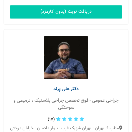
دریافت نوبت (بدون کارمزد)
دکتر علی پرند
جراحی عمومی - فوق تخصص جراحی پلاستیک ، ترمیمی و
سوختگی
(17)
مطب 1: تهران - تهران-شهرک غرب - بلوار دادمان - خیابان درختی