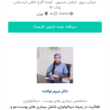
- خیابان سپهر -خیابان خسروی - کوچه گلرخ لطفی کردستانی -
پلاک 96
14727
17
تهران
دریافت نوبت (بدون کارمزد)
دکتر مریم نوکنده
متخصص بیماری های پوست ، درماتولوژی
فعالیت در زمینه درماتولوژی شامل بیماری های پوست،مو و