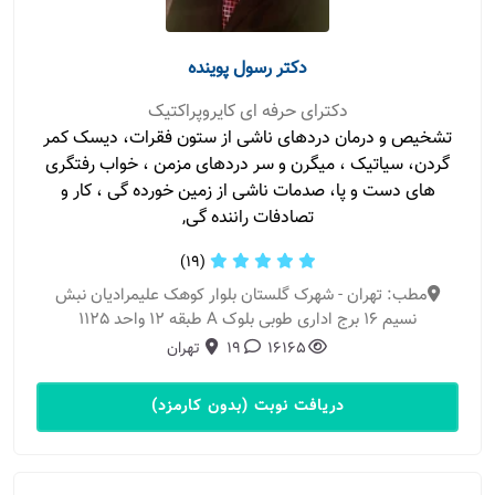
دکتر رسول پوینده
دکترای حرفه ای کایروپراکتیک
تشخیص و درمان دردهای ناشی از ستون فقرات، دیسک کمر
‌گردن، سیاتیک ، میگرن و سر دردهای مزمن ، خواب رفتگری
های دست و‌ پا، صدمات ناشی از زمین خورده گی ، کار و
تصادفات راننده گی,
(19)
مطب: تهران - شهرک گلستان بلوار کوهک علیمرادیان نبش
نسیم 16 برج اداری طوبی بلوک A طبقه 12 واحد 1125
16165
19
تهران
دریافت نوبت (بدون کارمزد)