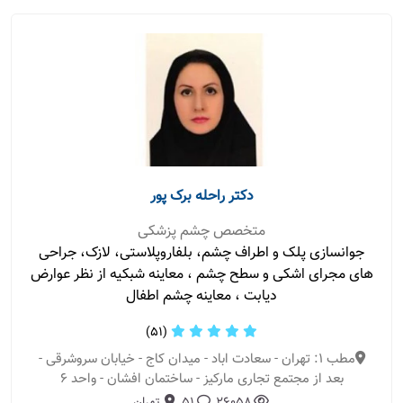
دکتر راحله برک پور
متخصص چشم پزشکی
جوانسازی پلک و اطراف چشم، بلفاروپلاستی، لازک، جراحی
های مجرای اشکی و سطح چشم ، معاینه شبکیه از نظر عوارض
دیابت ، معاینه چشم اطفال
(51)
مطب 1: تهران - سعادت اباد - میدان کاج - خیابان سروشرقی -
بعد از مجتمع تجاری مارکیز - ساختمان افشان - واحد 6