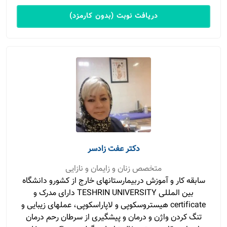
دریافت نوبت (بدون کارمزد)
دکتر عفت زادسر
متخصص زنان و زایمان و نازایی
سابقه کار و آموزش دربیمارستانهای خارج از کشورو دانشگاه
بین المللی TESHRIN UNIVERSITY دارای مدرک و
certificate هیستروسکوپی و لاپاراسکوپی، عملهای زیبایی و
تنگ کردن واژن و درمان و پیشگیری از سرطان رحم درمان