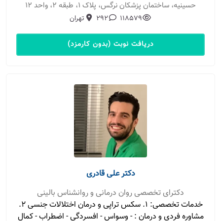
حسینیه، ساختمان پزشکان نرگس، پلاک ۱، طبقه ۲، واحد ۱۲
118579
292
تهران
دریافت نوبت (بدون کارمزد)
دکتر علی قادری
دکترای تخصصی روان درمانی و روانشناس بالینی
خدمات تخصصی: 1. سکس تراپی و درمان اختلالات جنسی 2.
مشاوره فردی و درمان : - وسواس - افسردگی - اضطراب - کمال