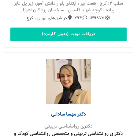
مطب 2: کرج - هفت تیر ، ابتدای بلوار دانش آموز، زیر پل عابر
پیاده ، کوچه شهید قاسمی ، ساختمان پزشکان اهورا
139875
294
در شهرهای تهران ، کرج
دریافت نوبت (بدون کارمزد)
دکتر مهسا ساداتی
دکتری روانشناسی تربیتی
دکترای روانشناسی تربیتی و متخصص روانشناسی کودک و