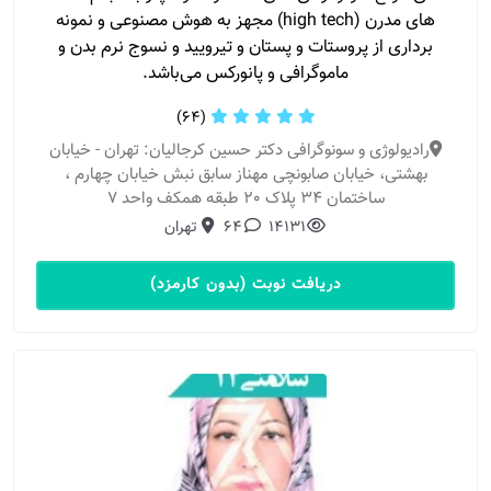
های مدرن (high tech) مجهز به هوش مصنوعی و نمونه
برداری از پروستات و پستان و تیرویید و نسوج نرم بدن و
ماموگرافی و پانورکس می‌باشد.
(64)
رادیولوژی و سونوگرافی دکتر حسین کرجالیان: تهران - خیابان
بهشتی، خیابان صابونچی مهناز سابق نبش خیابان چهارم ،
ساختمان 34 پلاک 20 طبقه همکف واحد ۷
14131
64
تهران
دریافت نوبت (بدون کارمزد)