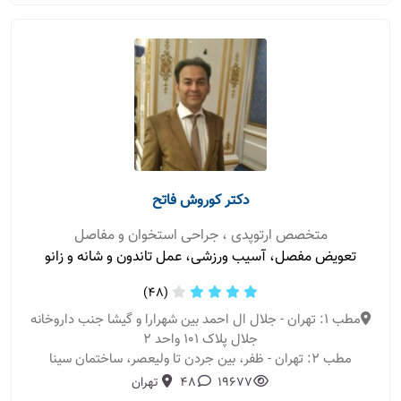
دکتر کوروش فاتح
متخصص ارتوپدی ، جراحی استخوان و مفاصل
تعویض مفصل، آسیب ورزشی، عمل تاندون و شانه و زانو
(48)
مطب 1: تهران - جلال ال احمد بین شهرارا و گیشا جنب داروخانه
جلال پلاک ۱۰۱ واحد ۲
مطب 2: تهران - ظفر، بین جردن تا ولیعصر، ساختمان سینا
19677
48
تهران