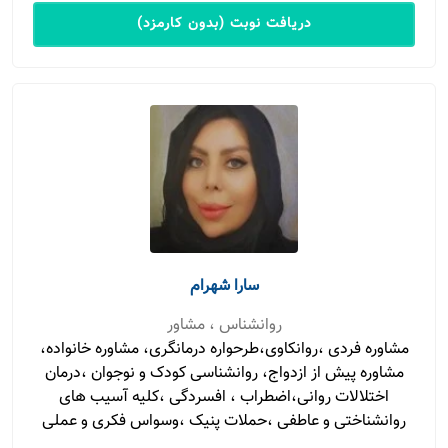
دریافت نوبت (بدون کارمزد)
سارا شهرام
روانشناس ، مشاور
مشاوره فردی ،روانکاوی،طرحواره درمانگری، مشاوره خانواده،
مشاوره پیش از ازدواج، روانشناسی کودک و نوجوان ،درمان
اختلالات روانی،اضطراب ، افسردگی ،کلیه آسیب های
روانشناختی و عاطفی ،حملات پنیک ،وسواس فکری و عملی