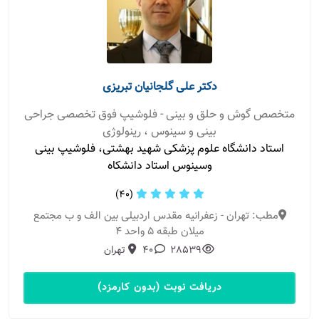
دکتر علی گلجانیان تبریزی
متخصص گوش و حلق و بینی - فلوشیپ فوق تخصصی جراحی
بینی و سینوس ، رینولوژی
استاد دانشگاه علوم پزشکی شهید بهشتی، فلوشیپ بینی
وسینوس استاد دانشکاه
(40)
مطب: تهران - زعفرانیه مقدس اردبیلی بین الف و ب مجتمع
میلان طبقه ۵ واحد ۴
28539
40
تهران
دریافت نوبت (بدون کارمزد)