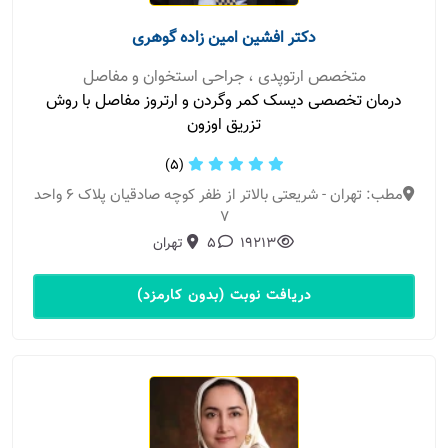
دکتر افشین امین زاده گوهری
متخصص ارتوپدی ، جراحی استخوان و مفاصل
درمان تخصصی دیسک کمر و‌گردن و ارتروز مفاصل با روش
تزریق اوزون
(5)
مطب: تهران - شریعتی بالاتر از ظفر کوچه صادقیان پلاک 6 واحد
7
19213
5
تهران
دریافت نوبت (بدون کارمزد)