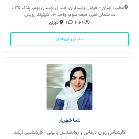
مطب: تهران - خیابان پاسداران، ابتدای بوستان نهم، پلاک ۱۳۵،
ساختمان امیر، طبقه سوم، واحد ۱۰، كلينيك رويش
2164
1
تهران
نمایش پروفایل
تلما شهریار
کارشناس روان درمانی و روانشناس بالینی - کارشناسی ارشد