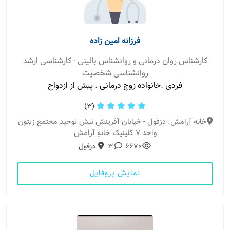
فرزانه امین زاده
کارشناس روان درمانی و روانشناس بالینی - کارشناسی ارشد
روانشناسی شخصیت
فردی .خانواده زوج درمانی . پیش از ازدواج
(3)
خانه آرامش: دزفول - خیابان آفرینش نبش توحید مجتمع زیتون
واحد ۷ کلینیک خانهِ آرامش
6670
3
دزفول
نمایش پروفایل