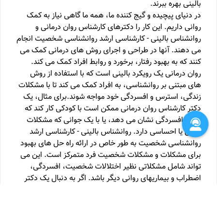
بالینی بهره ببرند.
در دنیای پیچیده و گیج کننده ما، همه ما گاهی نیاز به کمک
روانی داریم. این کار را دکترهای کارشناس روان درمانی و
روانشناس بالینی - کارشناسی ارشد روانشناسی شخصیت انجام
می دهند. آنها در طراحی و اجرای روش های درمانی کمک می
کنند که به بهبود رفتار، برخورد و روابط افراد کمک می کند.
روان درمانی یک رویکرد بالینی است که با استفاده از روش
های مبتنی بر روانشناسی، به افراد کمک می کند تا با مشکلات
زندگی، استرس و افسردگی خود مواجه شوند.برای مثال، یک
دکتر کارشناس روان درمانی ممکن است با کودکی کار کند که
علائم افسردگی نشان می دهد، یا با یک جوانی که مشکلات
روانی یا احساسی دارد. روانشناس بالینی - کارشناسی ارشد
روانشناسی شخصیت به طور خاص در ارائه راه حل های بهبود
برای مشکلات و مشکلات شخصیت فرد متمرکز است. این می
تواند شامل مشکلاتی نظیر اختلالات شخصیت، افسردگی،
اضطراب و بیماریهای روانی دیگر باشد. اگر به دنبال یک دکتر
کارشناس روان درمانی یا روانشناس بالینی هستید، سایت ما
می تواند به شما کمک کند. ما یک پایگاه داده گسترده از
پزشکان فوق این تخصص داریم و می توانید با آنها نوبت