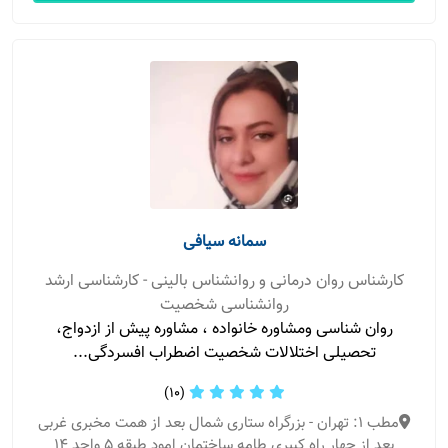
سمانه سیافی
کارشناس روان درمانی و روانشناس بالینی - کارشناسی ارشد
روانشناسی شخصیت
روان شناسی ومشاوره خانواده ، مشاوره پیش از ازدواج،
تحصیلی اختلالات شخصیت اضطراب افسردگی...
(10)
مطب 1: تهران - بزرگراه ستاری شمال بعد از همت مخبری غربی
بعد از چهار راه کبیری طامه ساختمان امود طبقه ۵ واحد ۱۴