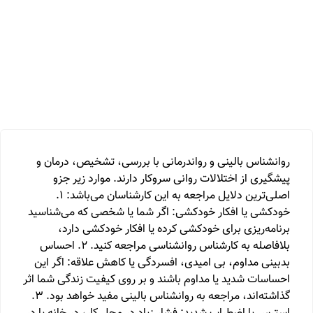
روانشناس بالینی و رواندرمانی با بررسی، تشخیص، درمان و
پیشگیری از اختلالات روانی سروکار دارند. موارد زیر جزو
اصلی‌ترین دلایل مراجعه به این کارشناسان می‌باشد: 1.
خودکشی یا افکار خودکشی: اگر شما یا شخصی که می‌شناسید
برنامه‌ریزی برای خودکشی کرده یا افکار خودکشی دارد،
بلافاصله به کارشناس روانشناسی مراجعه کنید. 2. احساس
بدبینی مداوم، بی امیدی، افسردگی یا کاهش علاقه: اگر این
احساسات شدید یا مداوم باشند و بر روی کیفیت زندگی شما اثر
گذاشته‌اند، مراجعه به روانشناس بالینی مفید خواهد بود. 3.