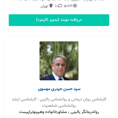
5174
10
تهران
دریافت نوبت (بدون کارمزد)
سید حسن حیدری موسوی
کارشناس روان درمانی و روانشناس بالینی - کارشناسی ارشد
روانشناسی شخصیت
رواندرمانگر بالینی ، مشاورخانواده وهیپنوتراپیست