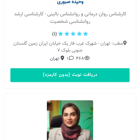
وحیده صبوری
کارشناس روان درمانی و روانشناس بالینی - کارشناسی ارشد
روانشناسی شخصیت
(1)
مطب: تهران - شهرک غرب فاز یک خیابان ایران زمین گلستان
جنوبی بلوک 7
468
1
تهران
دریافت نوبت (بدون کارمزد)