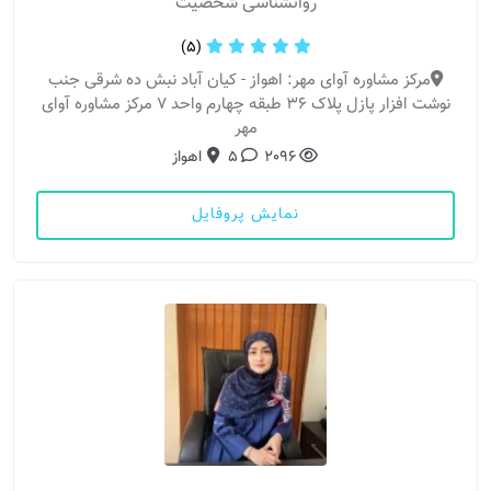
روانشناسی شخصیت
(5)
مرکز مشاوره آوای مهر: اهواز - کیان آباد نبش ده شرقی جنب
نوشت افزار پازل پلاک 36 طبقه چهارم واحد 7 مرکز مشاوره آوای
مهر
2096
5
اهواز
نمایش پروفایل