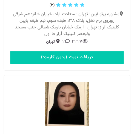
(2)
مشاوره پرتو آیین: تهران - سعادت آباد، خیابان شانزدهم شرقی،
روبروی برج نخل، پلاک 38، طبقه سوم، نیم طبقه پایین
کلینیک آراز: تهران - ارمک خیابان نارمک شمالی جنب مسجد
ولیعصر کلینیک آراز ط اول
2327
2
تهران
دریافت نوبت (بدون کارمزد)