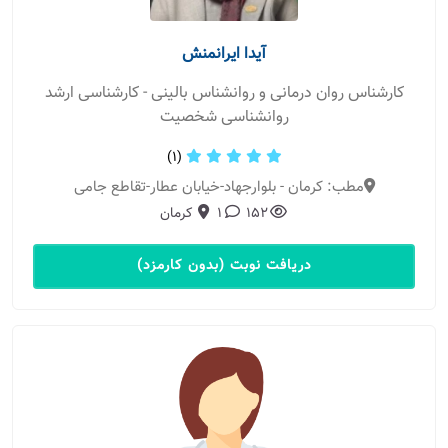
آیدا ایرانمنش
کارشناس روان درمانی و روانشناس بالینی - کارشناسی ارشد
روانشناسی شخصیت
(1)
مطب: کرمان - بلوارجهاد-خیابان عطار-تقاطع جامی
152
1
کرمان
دریافت نوبت (بدون کارمزد)