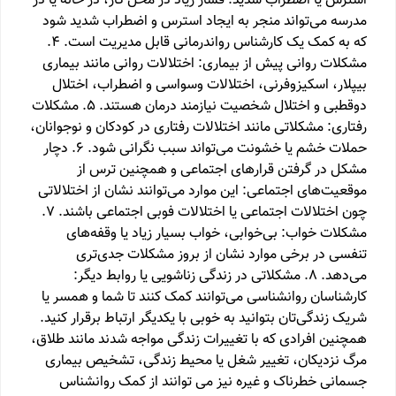
استرس یا اضطراب شدید: فشار زیاد در محل کار، در خانه یا در
مدرسه می‌تواند منجر به ایجاد استرس و اضطراب شدید شود
که به کمک یک کارشناس رواندرمانی قابل مدیریت است. 4.
مشکلات روانی پیش از بیماری: اختلالات روانی مانند بیماری
بیپلار، اسکیزوفرنی، اختلالات وسواسی و اضطراب، اختلال
دوقطبی و اختلال شخصیت نیازمند درمان هستند. 5. مشکلات
رفتاری: مشکلاتی مانند اختلالات رفتاری در کودکان و نوجوانان،
حملات خشم یا خشونت می‌تواند سبب نگرانی شود. 6. دچار
مشکل در گرفتن قرارهای اجتماعی و همچنین ترس از
موقعیت‌های اجتماعی: این موارد می‌توانند نشان از اختلالاتی
چون اختلالات اجتماعی یا اختلالات فوبی اجتماعی باشند. 7.
مشکلات خواب: بی‌خوابی، خواب بسیار زیاد یا وقفه‌های
تنفسی در برخی موارد نشان از بروز مشکلات جدی‌تری
می‌دهد. 8. مشکلاتی در زندگی زناشویی یا روابط دیگر:
کارشناسان روانشناسی می‌توانند کمک کنند تا شما و همسر یا
شریک زندگی‌تان بتوانید به خوبی با یکدیگر ارتباط برقرار کنید.
همچنین افرادی که با تغییرات زندگی مواجه شدند مانند طلاق،
مرگ نزدیکان، تغییر شغل یا محیط زندگی، تشخیص بیماری
جسمانی خطرناک و غیره نیز می توانند از کمک روانشناس