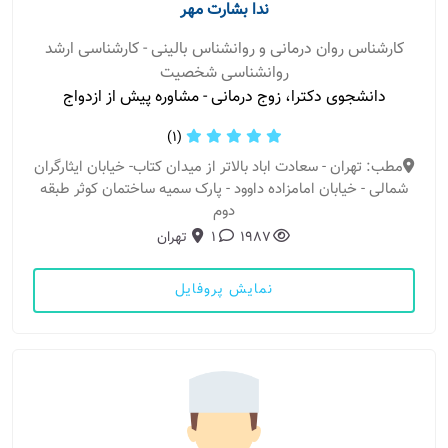
ندا بشارت مهر
کارشناس روان درمانی و روانشناس بالینی - کارشناسی ارشد
روانشناسی شخصیت
دانشجوی دکترا، زوج درمانی - مشاوره پیش از ازدواج
(1)
مطب: تهران - سعادت اباد بالاتر از میدان کتاب- خیابان ایثارگران
شمالی - خیابان امامزاده داوود - پارک سمیه ساختمان کوثر طبقه
دوم
1987
1
تهران
نمایش پروفایل