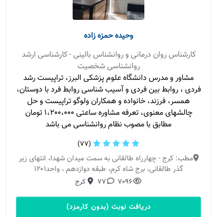
وحیده حمزه زاده
کارشناس روان درمانی و روانشناس بالینی - کارشناسی ارشد
روانشناسی شخصیت
مشاور و مدرس دانشگاه علوم پزشکی البرز، تراپیست رشد
فردی ، روابط بین فردی و آسیب شناسی روابط فرد با دوستان،
همسر، فرزند، خانواده و همکاران ولوگو تراپیست و حل
چالشهای معنوی، تعرفه مشاوره ساعتی 1،200،000 تومان
مطابق با مصوب نظام روانشناسی می باشد
(77)
مطب: کرج - چهارراه طالقانی به سمت میدان شهدا، انتهای زیر
گذر طالقانی، برج شاه کرم، طبقه دوازدهم ، واحد۱۲۰۱
7096
77
کرج
دریافت نوبت (بدون کارمزد)