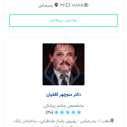
18865
27
بندرعباس
نمایش پروفایل
دکتر منوچهر ثقفیان
متخصص چشم پزشکی
(30)
مطب 1: بندرعباس - روبروی پاساژ طباطبایی، ساختمان بانک