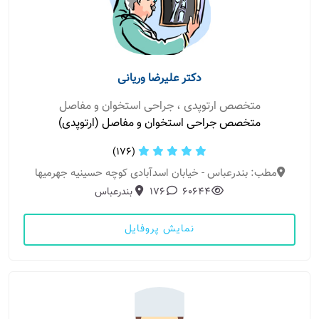
دکتر علیرضا وریانی
متخصص ارتوپدی ، جراحی استخوان و مفاصل
متخصص جراحی استخوان و مفاصل (ارتوپدی)
(176)
مطب: بندرعباس - خیابان اسدآبادی کوچه حسینیه جهرمیها
60644
176
بندرعباس
نمایش پروفایل