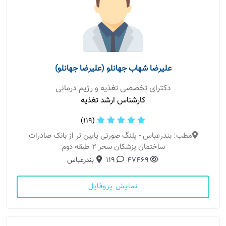
علیرضا شهاب جهانلو (علیرضا جهانلو)
دکترای تخصصی تغذیه و رژیم درمانی
کارشناس ارشد تغذیه
(119)
مطب: بندرعباس - پلنگ صورتی پایین تر از بانک صادرات
ساختمان پزشکان سحر 2 طبقه دوم
47469
119
بندرعباس
نمایش پروفایل