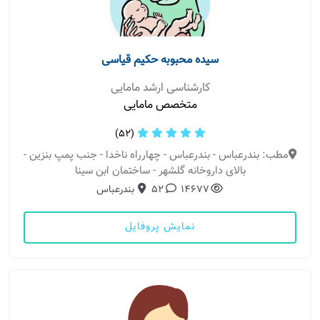
سیده محبوبه حکیم قیاسی
کارشناسی ارشد مامایی
متخصص مامایی
(52)
مطب: بندرعباس - بندرعباس - چهارراه ناخدا - جنب پمپ بنزین -
بالای داروخانه گلشهر - ساختمان ابن سینا
14677
52
بندرعباس
نمایش پروفایل