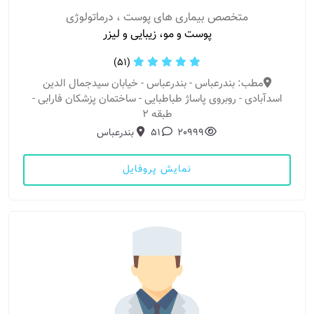
متخصص بیماری های پوست ، درماتولوژی
پوست و مو، زیبایی و لیزر
(51)
مطب: بندرعباس - بندرعباس - خیابان سیدجمال الدین
اسدآبادی - روبروی پاساژ طباطبایی - ساختمان پزشکان فارابی -
طبقه 2
20999
51
بندرعباس
نمایش پروفایل