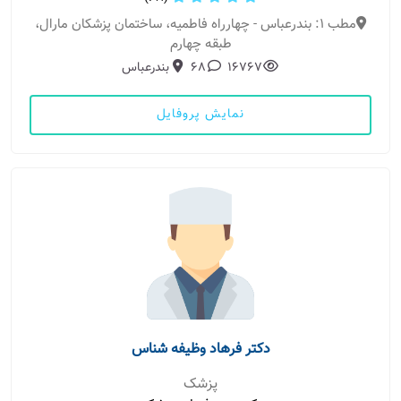
مطب 1: بندرعباس - چهارراه فاطمیه، ساختمان پزشکان مارال،
طبقه چهارم
16767
68
بندرعباس
نمایش پروفایل
دکتر فرهاد وظیفه شناس
پزشک