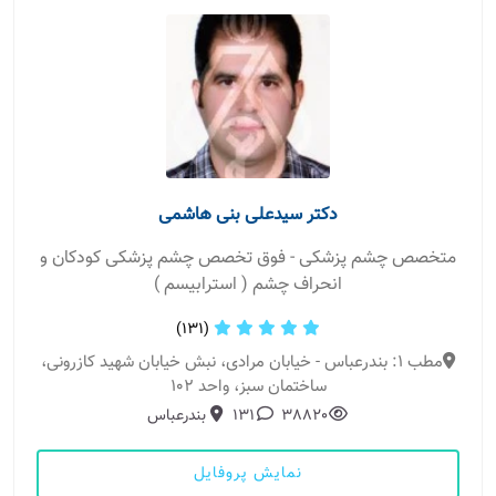
دکتر سیدعلی بنی هاشمی
متخصص چشم پزشکی - فوق تخصص چشم پزشکی کودکان و
انحراف چشم ( استرابیسم )
(131)
مطب 1: بندرعباس - خیابان مرادی، نبش خیابان شهید کازرونی،
ساختمان سبز، واحد 102
38820
131
بندرعباس
نمایش پروفایل