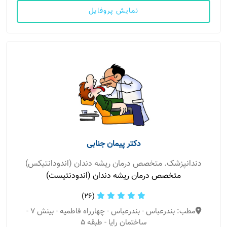
نمایش پروفایل
دکتر پیمان جنابی
دندانپزشک. متخصص درمان ریشه دندان (اندودانتیکس)
متخصص درمان ریشه دندان (اندودنتیست)
(26)
مطب: بندرعباس - بندرعباس - چهارراه فاطمیه - بینش 7 -
ساختمان رایا - طبقه 5