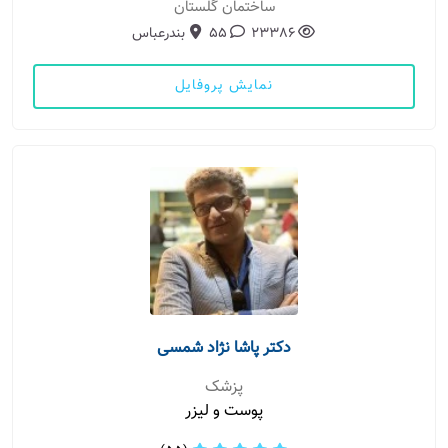
ساختمان گلستان
23386
55
بندرعباس
نمایش پروفایل
دکتر پاشا نژاد شمسی
پزشک
پوست و لیزر