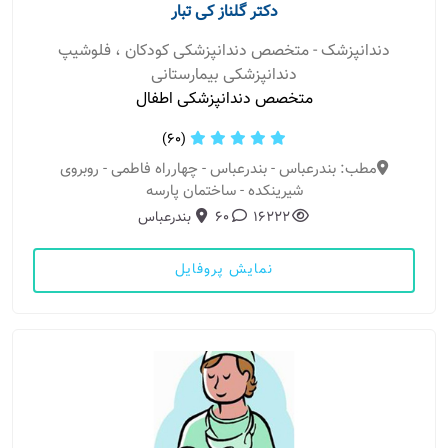
دکتر گلناز کی تبار
دندانپزشک - متخصص دندانپزشکی کودکان ، فلوشیپ
دندانپزشکی بیمارستانی
متخصص دندانپزشکی اطفال
(60)
مطب: بندرعباس - بندرعباس - چهارراه فاطمی - روبروی
شیرینکده - ساختمان پارسه
16222
60
بندرعباس
نمایش پروفایل