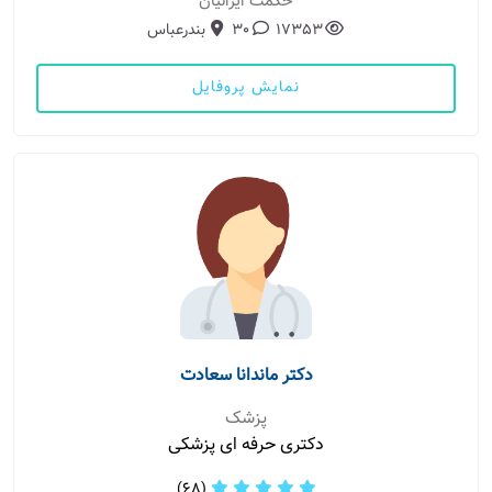
حکمت ایرانیان
17353
30
بندرعباس
نمایش پروفایل
دکتر ماندانا سعادت
پزشک
دکتری حرفه ای پزشکی
(68)