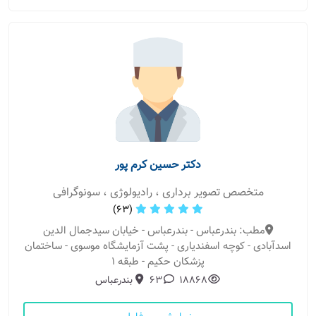
دکتر حسین کرم پور
متخصص تصویر برداری ، رادیولوژی ، سونوگرافی
(63)
مطب: بندرعباس - بندرعباس - خیابان سیدجمال الدین
اسدآبادی - کوچه اسفندیاری - پشت آزمایشگاه موسوی - ساختمان
پزشکان حکیم - طبقه 1
18868
63
بندرعباس