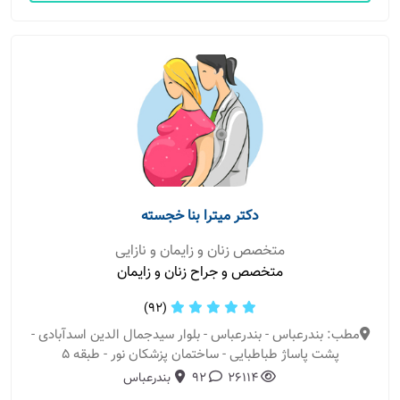
دکتر میترا بنا خجسته
متخصص زنان و زایمان و نازایی
متخصص و جراح زنان و زایمان
(92)
مطب: بندرعباس - بندرعباس - بلوار سیدجمال الدین اسدآبادی -
پشت پاساژ طباطبایی - ساختمان پزشکان نور - طبقه 5
26114
92
بندرعباس