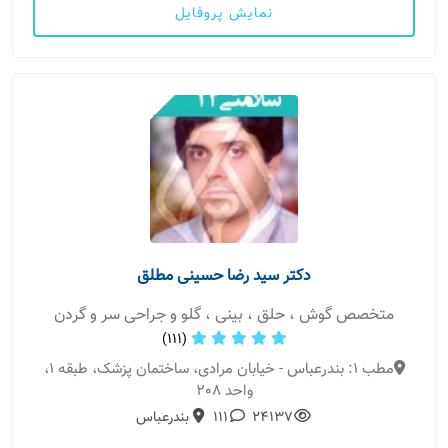
نمایش پروفایل
دکتر سید رضا حسینی مطلق
متخصص گوش ، حلق ، بینی ، گلو و جراحی سر و گردن
(111)
مطب 1: بندرعباس - خیابان مرادی، ساختمان پزشک، طبقه 1،
واحد 208
24137
111
بندرعباس