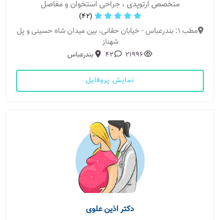
متخصص ارتوپدی ، جراحی استخوان و مفاصل
(42)
مطب 1: بندرعباس - خیابان حقانی، بین میدان شاه حسینی و پل
شهناز
21996
42
بندرعباس
نمایش پروفایل
دکتر اذین علوی