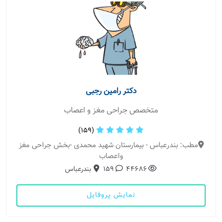
دکتر رامین رجبی
متخصص جراحی مغز و اعصاب
(159)
مطب: بندرعباس - بیمارستان شهید محمدی -بخش جراحی مغز
واعصاب
44686
159
بندرعباس
نمایش پروفایل