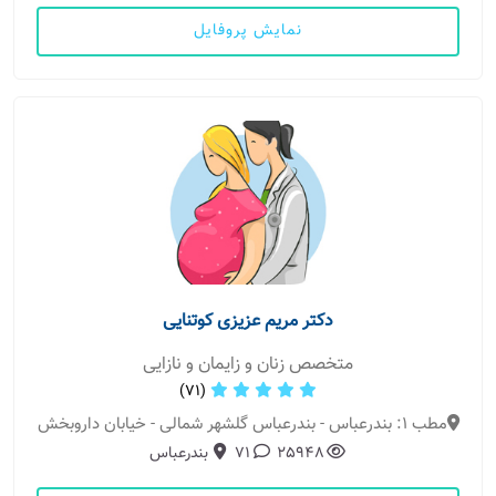
نمایش پروفایل
دکتر مریم عزیزی کوتنایی
متخصص زنان و زایمان و نازایی
(71)
مطب 1: بندرعباس - بندرعباس گلشهر شمالی - خیابان داروبخش
25948
71
بندرعباس