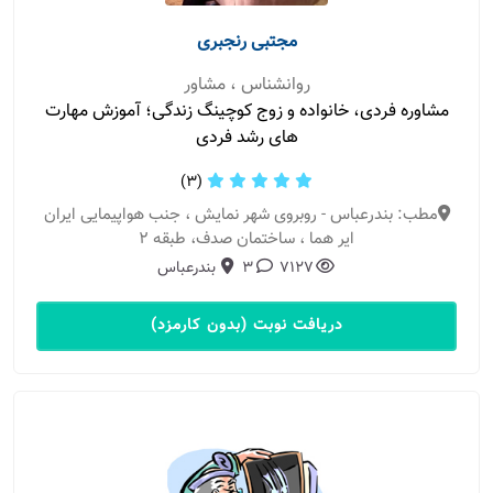
مجتبی رنجبری
روانشناس ، مشاور
مشاوره فردی، خانواده و زوج کوچینگ زندگی؛ آموزش مهارت
های رشد فردی
(3)
مطب: بندرعباس - روبروی شهر نمایش ، جنب هواپیمایی ایران
ایر هما ، ساختمان صدف، طبقه ۲
7127
3
بندرعباس
دریافت نوبت (بدون کارمزد)