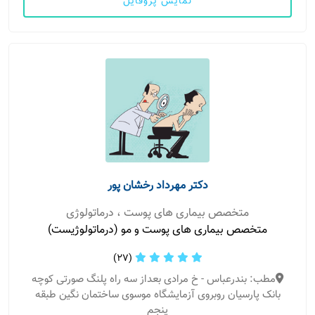
نمایش پروفایل
دکتر مهرداد رخشان پور
متخصص بیماری های پوست ، درماتولوژی
متخصص بیماری های پوست و مو (درماتولوژیست)
(27)
مطب: بندرعباس - خ مرادی بعداز سه راه پلنگ صورتی کوچه
بانک پارسیان روبروی آزمایشگاه موسوی ساختمان نگین طبقه
پنجم