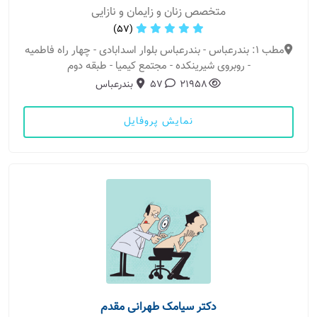
متخصص زنان و زایمان و نازایی
(57)
مطب 1: بندرعباس - بندرعباس بلوار اسدابادی - چهار راه فاطمیه
- روبروی شیرینکده - مجتمع کیمیا - طبقه دوم
21958
57
بندرعباس
نمایش پروفایل
دکتر سیامک طهرانی مقدم