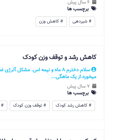
6 سال پیش
برچسب ها
# شیردهی
# کاهش وزن
کاهش رشد و توقف وزن کودک
سلام دخترم ۸ ماه و نیمه اس. مشکل آل
میخوره.از یک ماهگی...
7 سال پیش
برچسب ها
# کاهش رشد کودک
# توقف وزن کودک
# 