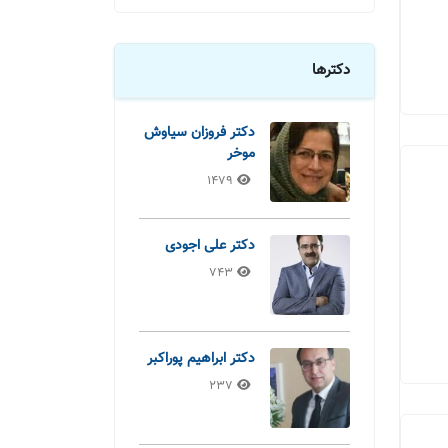
دکترها
دکتر فروزان سیاوش
موخر
1479
دکتر علی اجودی
743
دکتر ابراهیم پوراکبر
237