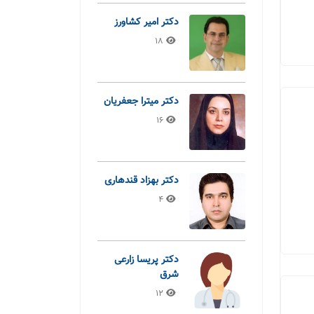
دکتر امیر کشاورز
18
دکتر میترا جعفریان
16
دکتر بهزاد قندهاری
4
دکتر پریسا زارعی
شرق
12