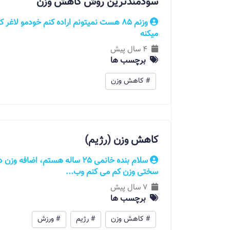
سودمندترین روش کاهش وزن
وزنم ۸۵ هست نمیتونم اراده کنم خودمو لاغر
میکنه
4 سال پیش
برچسب ها
# کاهش وزن
کاهش وزن (رژیم)
سلام بنده خانمی 25 ساله هستم، 
سختی وزن کم می کنم وب...
7 سال پیش
برچسب ها
# کاهش وزن
# رژیم
# ورزش