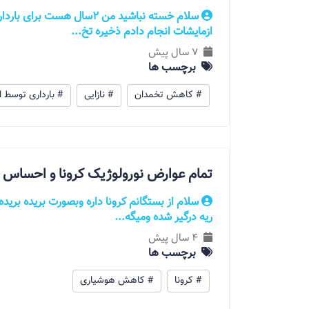
سلام خسته نباشید من ۲سال هس
ازمایشات انجام دادم ذخیره تخ...
7 سال پیش
برچسب ها
# کاهش تخمدان
# نازایی
# بارداری توسط 
تمام عوارض نورولوژیک کرونا و احسا
ریه درگیر شده ومیگه...
4 سال پیش
برچسب ها
# کرونا
# کاهش هوشیاری