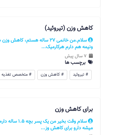
کاهش وزن (تیروئید)
ونیمه هم دارم هرکارمیک...
7 سال پیش
برچسب ها
# تیروئید
# کاهش وزن
# متخصص تغذیه
برای کاهش وزن
سلام وقت بخیر م
میشه دارو برای کاهش وز...