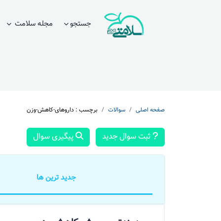
جستجو
مجله سلامت
صفحه اصلی
سوالات
برچسب : داروهای-کاهش-وزن
ثبت سوال جدید
پیگیری سوال
جدید ترین ها