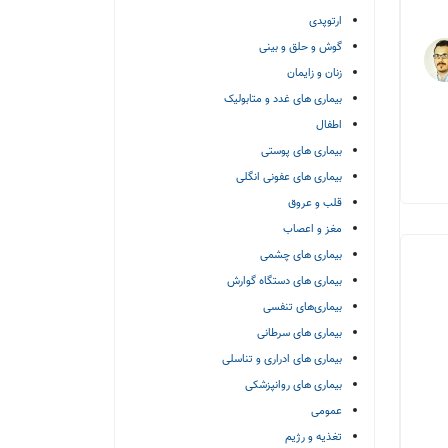
ارتوپدی
گوش و حلق و بینی
زنان و زایمان
بیماری های غدد و متابولیک
اطفال
بیماری های پوستی
بیماری های عفونی انگلی
قلب و عروق
مغز و اعصاب
بیماری های چشمی
بیماری های دستگاه گوارش
بیماری‌های تنفسی
بیماری های سرطانی
بیماری های ادراری و تناسلی
بیماری های روانپزشکی
عمومی
تغذیه و رژیم