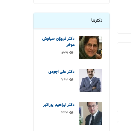
دکترها
دکتر فروزان سیاوش
موخر
1479
دکتر علی اجودی
743
دکتر ابراهیم پوراکبر
237