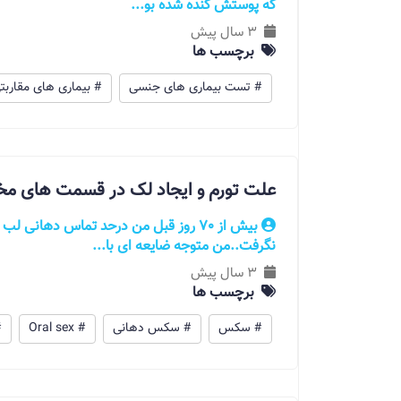
که پوستش کنده شده بو...
3 سال پیش
برچسب ها
# تست بیماری های جنسی
# بیماری های مقاربت
علت تورم و ایجاد لک در قسمت های مخ
بیش از 70 روز قبل من درحد تماس دهان
نگرفت..من متوجه ضایعه ای با...
3 سال پیش
برچسب ها
# سکس
# سکس دهانی
# Oral sex
#