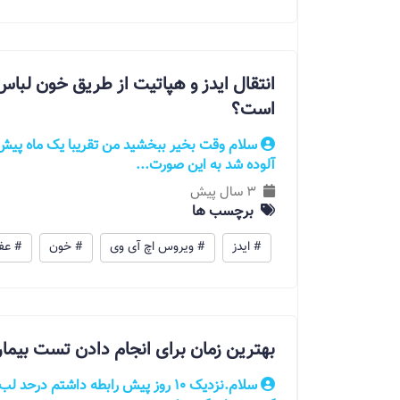
انتقال ایدز و هپاتیت از طریق خون لباس 
است؟
سلام وقت بخیر ببخشید من تقریبا یک ماه پیش 
آلوده شد به این صورت...
3 سال پیش
برچسب ها
# ایدز
# ویروس اچ آی وی
# خون
# عف
بهترین زمان برای انجام‌ دادن تست بی
سلام.نزدیک 10 روز پیش رابطه داشتم 