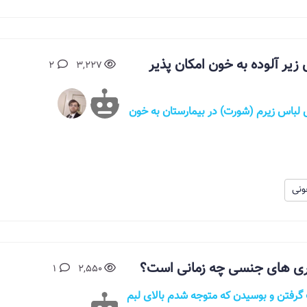
زیر آلوده به خون امکان پذیر
2
3,227
لباس زیرم (شورت) در بیمارستان به خون
ونی
ماری های جنسی چه زمانی است؟
1
2,550
درحد لب گرفتن و بوسیدن که متوجه شدم بالای لبم