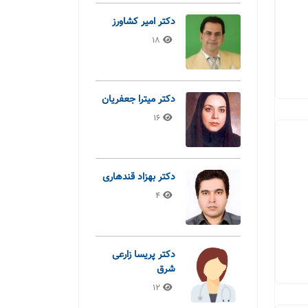
دکتر امیر کشاورز
18
دکتر میترا جعفریان
16
دکتر بهزاد قندهاری
4
دکتر پریسا زارعی
شرق
12