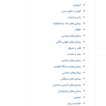
ارتوپدی
گوش و حلق و بینی
زنان و زایمان
بیماری های غدد و متابولیک
اطفال
بیماری های پوستی
بیماری های عفونی انگلی
قلب و عروق
مغز و اعصاب
بیماری های چشمی
بیماری های دستگاه گوارش
بیماری‌های تنفسی
بیماری های سرطانی
بیماری های ادراری و تناسلی
بیماری های روانپزشکی
عمومی
تغذیه و رژیم