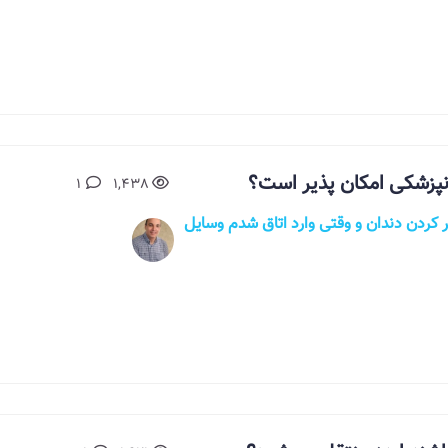
انپزشکی امکان پذیر است؟
1
1,438
یش رفتم برای پر کردن دندان و وقتی وارد اتاق شدم وسایل