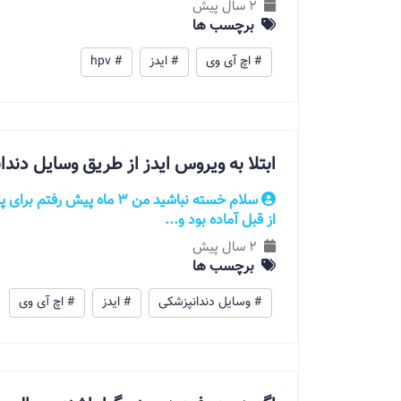
2 سال پیش
برچسب ها
# اچ آی وی
# ایدز
# hpv
ابتلا به ویروس ایدز از طریق وسایل دند
سلام خسته نباشید من 3 ماه پ
از قبل آماده بود و...
2 سال پیش
برچسب ها
# وسایل دندانپزشکی
# ایدز
# اچ آی وی