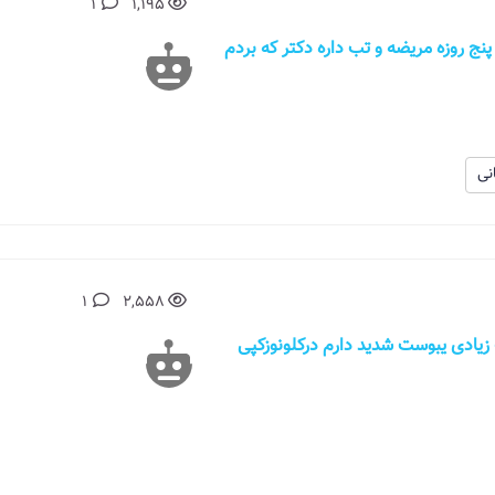
1
1,195
 و الان پنج روزه مریضه و تب داره دکتر که بردم
نی
1
2,558
6ساله هستم، مدت زیادی یبوست شدید دارم درکلونوزکپی