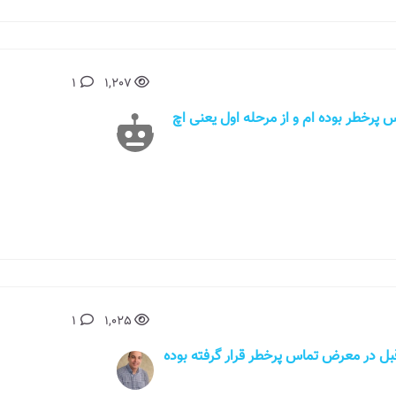
1
1,207
ر معرض تماس پرخطر بوده ام و از مرحله اول یعنی اچ
1
1,025
 کسی چندین سال به فرض ۲۵سال قبل در معرض تماس پرخطر قرار گرفته بوده