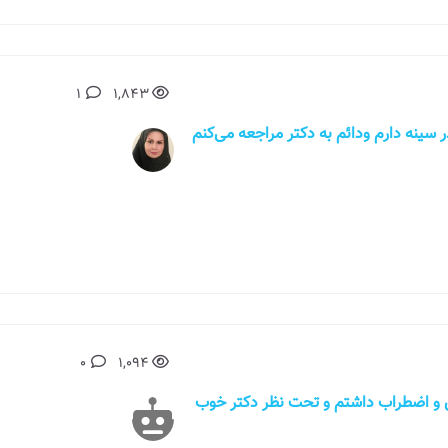
1
1,843
 و درد در سینه دارم ودائم به دکتر مراجعه می‌کنم
0
1,094
قبلا استرس و اضطراب داشتم و تحت نظر دکتر خوب