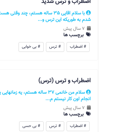
اضطراب و ترس شدید
با سلام اقایی 35 ساله هستم، چند
شدم به طوريکه این ترس و...
7 سال پیش
برچسب ها
# اضطراب
# ترس
# بی خوابی
اضطراب و ترس (ترس)
سلام من خانمی 37 ساله هستم، یه 
انجام اون کار نیستم م...
7 سال پیش
برچسب ها
# اضطراب
# ترس
# بی حسی