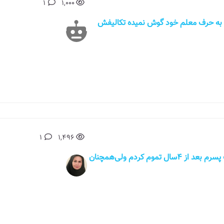
1
1,000
به حرف معلم خود گوش نمیده تکالیفش
1
1,496
دختری۲۳ ساله هستم.تازگیا رابطم رو با دوست پسرم بعد از ۴سال تموم کردم ولی‌همچنان