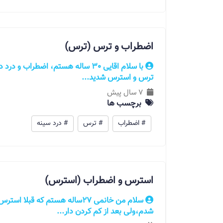
اضطراب و ترس (ترس)
با سلام اقایی 30 ساله هستم، اضطراب
ترس و استرس شدید...
7 سال پیش
برچسب ها
# اضطراب
# ترس
# درد سینه
استرس و اضطراب (استرس)
سلام من خانمی ۲۷ساله هستم که 
شدم،ولی بعد از کم کردن دار...