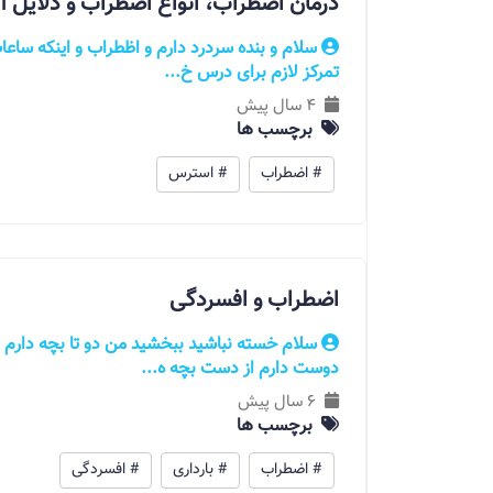
درمان اضطراب، انواع اضطراب و دلایل آ
سلام و بنده سردرد دارم و اظطراب و اینکه ساعا
تمرکز لازم برای درس خ...
4 سال پیش
برچسب ها
# اضطراب
# استرس
اضطراب و افسردگی
سلام خسته نباشید ببخشید من دو تا بچه دارم 
دوست دارم از دست بچه ه...
6 سال پیش
برچسب ها
# اضطراب
# بارداری
# افسردگی