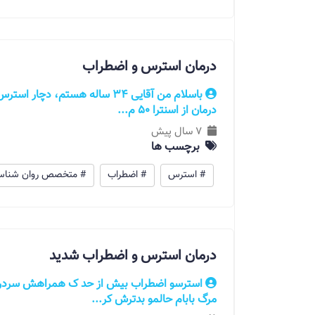
درمان استرس و اضطراب
درمان از اسنترا 50 م...
7 سال پیش
برچسب ها
# استرس
# اضطراب
# متخصص روان شناس
درمان استرس و اضطراب شدید
استرسو اضطراب بیش از حد ک همراهش سردرد.
مرگ بابام حالمو بدترش کر...