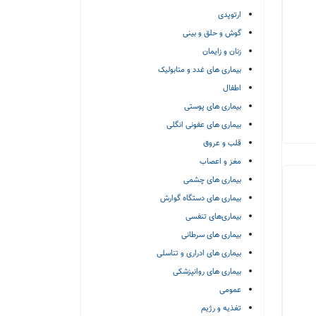
ارتوپدی
گوش و حلق و بینی
زنان و زایمان
بیماری های غدد و متابولیک
اطفال
بیماری های پوستی
بیماری های عفونی انگلی
قلب و عروق
مغز و اعصاب
بیماری های چشمی
بیماری های دستگاه گوارش
بیماری‌های تنفسی
بیماری های سرطانی
بیماری های ادراری و تناسلی
بیماری های روانپزشکی
عمومی
تغذیه و رژیم