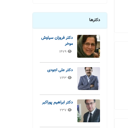
دکترها
دکتر فروزان سیاوش
موخر
1479
دکتر علی اجودی
743
دکتر ابراهیم پوراکبر
237