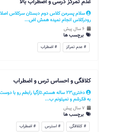
عدم تمرکز درسی و اضطراب بالا
سلام پسرمن کلاس دوم دبستان سرکلاس اصلا 
رودرکلاس انجام نمیده همش اض...
6 سال پیش
برچسب ها
# عدم تمرکز
# اضطراب
کلافگی و احساس ترس و اضطراب
به فکرشم و نمیتونم ب...
7 سال پیش
برچسب ها
# کللافگی
# استرس
# اضطراب