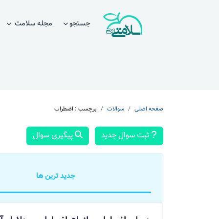
جستجو
مجله سلامت
صفحه اصلی
سوالات
برچسب : اضطراب
ثبت سوال جدید
پیگیری سوال
جدید ترین ها