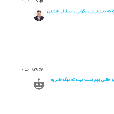
1
995
 وقتی هست که دچار ترس و نگرانی و اضطراب شدیدی
0
829
زمانهایی یه حالتی بهم دست میده که دیگه قادر به