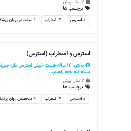
7 سال پیش
برچسب ها
# استرس
# اضطراب
# متخصص روان پزشک
استرس و اضطراب (استرس)
دخترم ۱۴ ساله هست خیلی استرس داره ضرب
بسته کنه لطفا راهنم...
7 سال پیش
برچسب ها
# استرس
# اضطراب
# متخصص روان پزشک