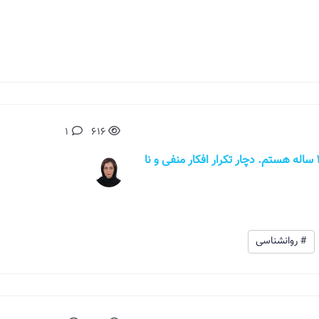
1
616
وقت بخیر سلام وقت بخیر، من دختر مجرد 34 ساله هستم. دچار تکرار افکار منفی و نا
# روانشناسی