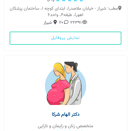
(20)
مطب: شیراز - خیابان ملاصدرا، ابتدای کوچه 1، ساختمان پزشکان
اهورا، طبقه4، واحد6
22391
20
شیراز
نمایش پروفایل
دکتر الهام شرکا
متخصص زنان و زایمان و نازایی