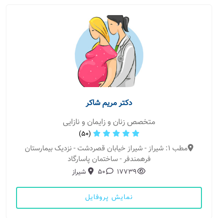
دکتر مریم شاکر
متخصص زنان و زایمان و نازایی
(50)
مطب 1: شیراز - شیراز خیابان قصردشت - نزدیک بیمارستان
فرهمندفر - ساختمان پاسارگاد
17739
50
شیراز
نمایش پروفایل