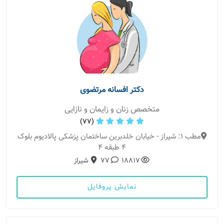
دکتر افسانه مرتضوی
متخصص زنان و زایمان و نازایی
(77)
مطب 1: شیراز - خیابان خلدبرین ساختمان پزشکی پالادیوم بلوک
4 طبقه 4
18817
77
شیراز
نمایش پروفایل