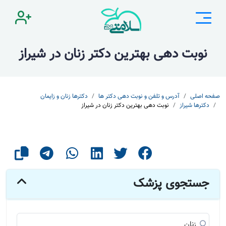
نوبت دهی بهترین دکتر زنان در شیراز
صفحه اصلی
آدرس و تلفن و نوبت دهی دکتر ها
دکترها زنان و زایمان
دکترها شیراز
نوبت دهی بهترین دکتر زنان در شیراز
جستجوی پزشک