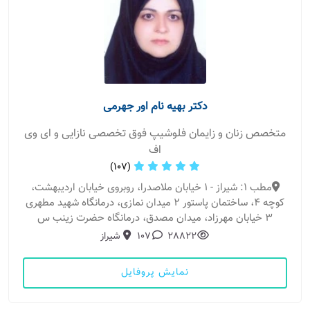
دکتر بهیه نام اور جهرمی
متخصص زنان و زایمان فلوشیپ فوق تخصصی نازایی و ای وی
اف
(107)
مطب 1: شیراز - 1 خیابان ملاصدرا، روبروی خیابان اردیبهشت،
کوچه 4، ساختمان پاستور 2 میدان نمازی، درمانگاه شهید مطهری
3 خیابان مهرزاد، میدان مصدق، درمانگاه حضرت زینب س
28822
107
شیراز
نمایش پروفایل