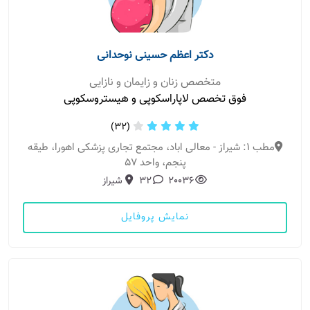
دکتر اعظم حسینی نوحدانی
متخصص زنان و زایمان و نازایی
فوق تخصص لاپاراسکوپی و هیستروسکوپی
(32)
مطب 1: شیراز - معالی اباد، مجتمع تجاری پزشکی اهورا، طیقه
پنجم، واحد 57
20036
32
شیراز
نمایش پروفایل