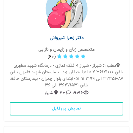
دکتر زهرا شیروانی
متخصص زنان و زایمان و نازایی
(63)
مطب 1: شیراز - شیراز ۱- فلکه نمازی - درمانگاه شهید مطهری
تلفن ۳۶۱۲۱۰۰۰ br hr ۲- خیابان زند - بیمارستان شهید فقیهی تلفن
۳۲۳۵۱۰۸۷ الی ۹۹ br hr ۳- ابتدای بلوار چمران - بیمارستان حافظ
تلفن ۳۶۲۷۱۵۳۱ الی ۳۶
19096
63
شیراز
نمایش پروفایل