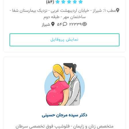
(54)
مطب 1: شیراز - خیابان اردیبهشت غربی - نزدیک بیمارستان شفا -
ساختمان مهر - طبقه دوم
22339
54
شیراز
نمایش پروفایل
دکتر سیده مرجان حسینی
متخصص زنان و زایمان - فلوشیپ فوق تخصصی سرطان