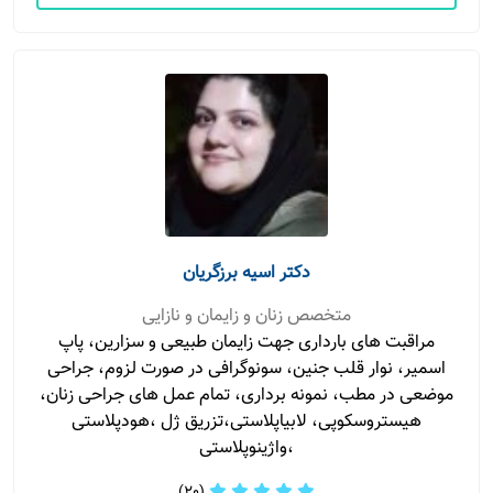
دکتر اسیه برزگریان
متخصص زنان و زایمان و نازایی
مراقبت های بارداری جهت زایمان طبیعی و سزارین، پاپ
اسمیر، نوار قلب جنین، سونوگرافی در صورت لزوم، جراحی
موضعی در مطب، نمونه برداری، تمام عمل های جراحی زنان،
هیستروسکوپی، لابیاپلاستی،تزریق ژل ،هودپلاستی
،واژینوپلاستی