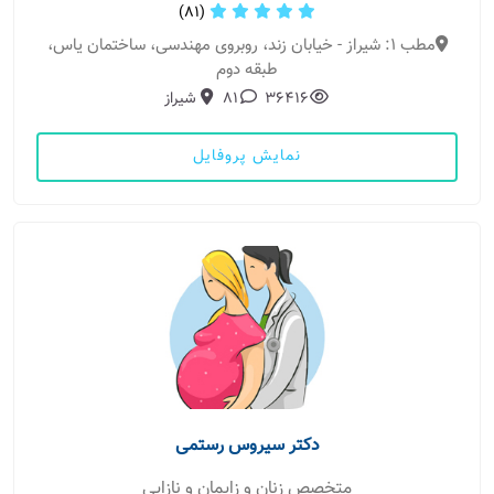
(81)
مطب 1: شیراز - خیابان زند، روبروی مهندسی، ساختمان یاس،
طبقه دوم
36416
81
شیراز
نمایش پروفایل
دکتر سیروس رستمی
متخصص زنان و زایمان و نازایی