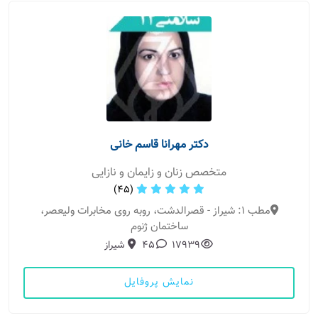
دکتر مهرانا قاسم خانی
متخصص زنان و زایمان و نازایی
(45)
مطب 1: شیراز - قصرالدشت، روبه روی مخابرات ولیعصر،
ساختمان ژنوم
17939
45
شیراز
نمایش پروفایل