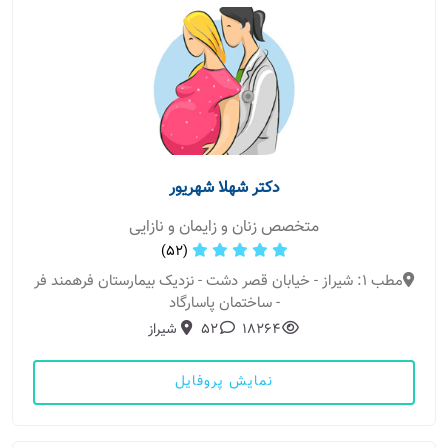
دکتر شهلا شهریور
متخصص زنان و زایمان و نازایی
(52)
مطب 1: شیراز - خیابان قصر دشت - نزدیک بیمارستان فرهمند فر
- ساختمان پاسارگاد
18264
52
شیراز
نمایش پروفایل