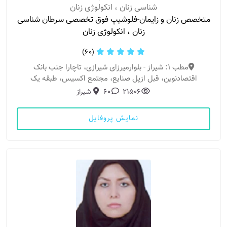
شناسی زنان ، انکولوژی زنان
متخصص زنان و زایمان-فلوشیپ فوق تخصصی سرطان شناسی
زنان ، انکولوژی زنان
(60)
مطب 1: شیراز - بلوارمیرزای شیرازی، تاچارا جنب بانک
اقتصادنوین، قبل ازپل صنایع، مجتمع اکسیس، طبقه یک
21506
60
شیراز
نمایش پروفایل