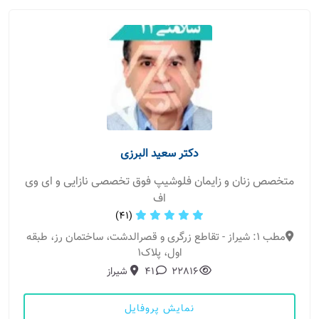
دکتر سعید البرزی
متخصص زنان و زایمان فلوشیپ فوق تخصصی نازایی و ای وی
اف
(41)
مطب 1: شیراز - تقاطع زرگری و قصرالدشت، ساختمان رز، طبقه
اول، پلاک1
22816
41
شیراز
نمایش پروفایل