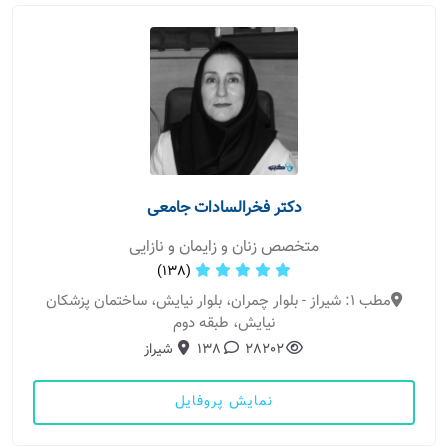
دکتر فخرالسادات جامعی
متخصص زنان و زایمان و نازایی
(138)
مطب 1: شیراز - بلوار چمران، بلوار نیایش، ساختمان پزشکان
نیایش، طبقه دوم
28202
138
شیراز
نمایش پروفایل