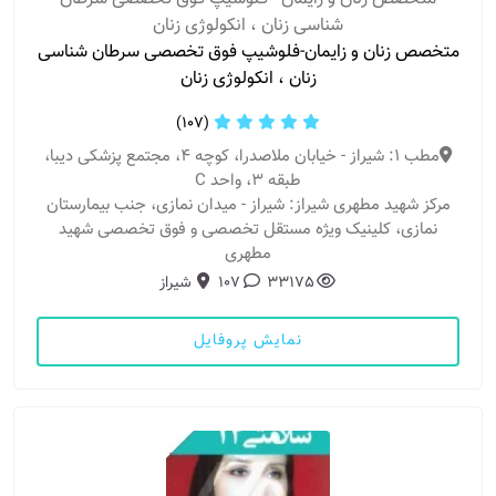
شناسی زنان ، انکولوژی زنان
متخصص زنان و زایمان-فلوشیپ فوق تخصصی سرطان شناسی
زنان ، انکولوژی زنان
(107)
مطب 1: شیراز - خیابان ملاصدرا، کوچه 4، مجتمع پزشکی دیبا،
طبقه 3، واحد C
مرکز شهید مطهری شیراز: شیراز - میدان نمازی، جنب بیمارستان
نمازی، کلینیک ویژه مستقل تخصصی و فوق تخصصی شهید
مطهری
33175
107
شیراز
نمایش پروفایل