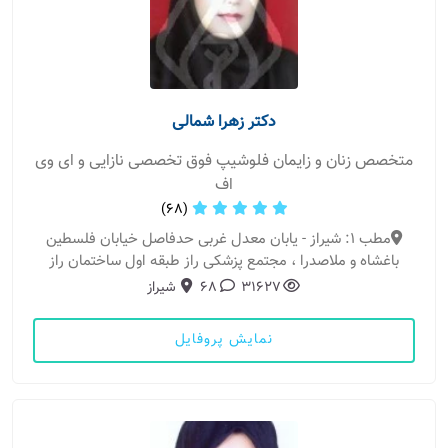
دکتر زهرا شمالی
متخصص زنان و زایمان فلوشیپ فوق تخصصی نازایی و ای وی
اف
(68)
مطب 1: شیراز - یابان معدل غربی حدفاصل خیابان فلسطین
باغشاه و ملاصدرا ، مجتمع پزشکی راز طبقه اول ساختمان راز
31627
68
شیراز
نمایش پروفایل