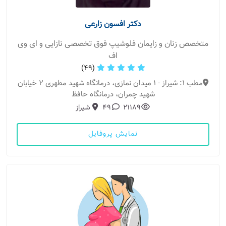
دکتر افسون زارعی
متخصص زنان و زایمان فلوشیپ فوق تخصصی نازایی و ای وی
اف
(49)
مطب 1: شیراز - 1 میدان نمازی، درمانگاه شهید مطهری 2 خیابان
شهید چمران، درمانگاه حافظ
21189
49
شیراز
نمایش پروفایل