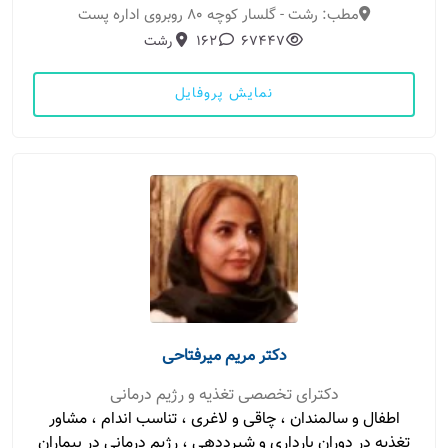
مطب: رشت - گلسار کوچه ۸۰ روبروی اداره پست
67447
162
رشت
نمایش پروفایل
دکتر مریم میرفتاحی
دکترای تخصصی تغذیه و رژیم درمانی
اطفال و سالمندان ، چاقی و لاغری ، تناسب اندام ، مشاور
تغذیه در دوران بارداری و شیرددهی ، رژیم درمانی در بیماران