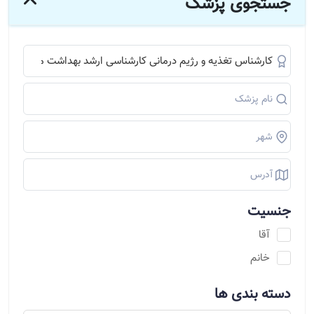
جستجوی پزشک
جنسیت
آقا
خانم
دسته بندی ها