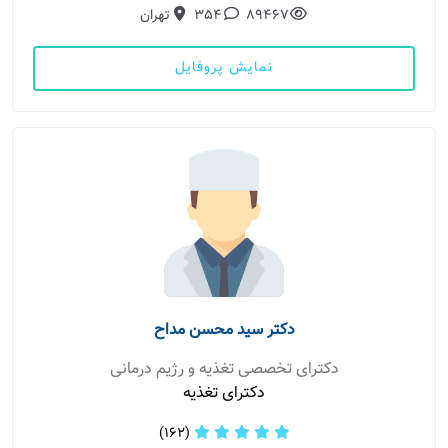
89467
354
تهران
نمایش پروفایل
دکتر سید محسن مداح
دکترای تخصصی تغذیه و رژیم درمانی
دکترای تغذیه
(162)