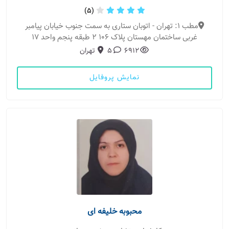
(5)
مطب 1: تهران - اتوبان ستاری به سمت جنوب خیابان پیامبر
غربی ساختمان مهستان پلاک 106 2 طبقه پنجم واحد 17
6912
5
تهران
نمایش پروفایل
محبوبه خلیفه ای