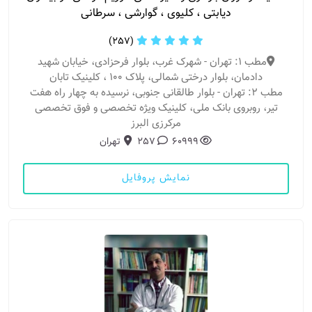
دیابتی ، کلیوی ، گوارشی ، سرطانی
(257)
مطب 1: تهران - شهرک غرب، بلوار فرحزادی، خیابان شهید
دادمان، بلوار درختی شمالی، پلاک ١٠٠ ، کلینیک تابان
مطب 2: تهران - بلوار طالقانی جنوبی، نرسیده به چهار راه هفت
تیر، روبروی بانک ملی، کلینیک ویژه تخصصی و فوق تخصصی
مرکرزی البرز
60999
257
تهران
نمایش پروفایل