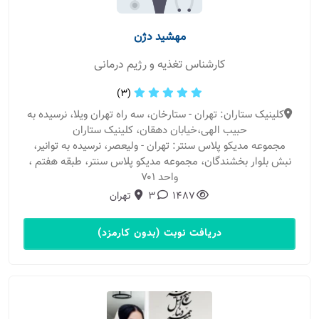
مهشید دژن
کارشناس تغذیه و رژیم درمانی
(3)
کلینیک ستاران: تهران - ستارخان، سه راه تهران ویلا، نرسیده به
حبیب الهی،خیابان دهقان، کلینیک ستاران
مجموعه مدیکو پلاس سنتر: تهران - ولیعصر، نرسیده به توانیر،
نبش بلوار بخشندگان، مجموعه مدیکو پلاس سنتر، طبقه هفتم ،
واحد ۷۰۱
1487
3
تهران
دریافت نوبت (بدون کارمزد)