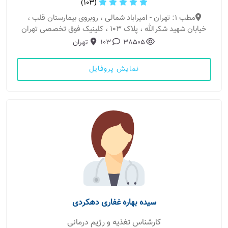
(103)
مطب 1: تهران - امیراباد شمالی ، روبروی بیمارستان قلب ،
خیابان شهید شکرالله ، پلاک 103 ، کلینیک فوق تخصصی تهران
38505
103
تهران
نمایش پروفایل
سیده بهاره غفاری دهکردی
کارشناس تغذیه و رژیم درمانی