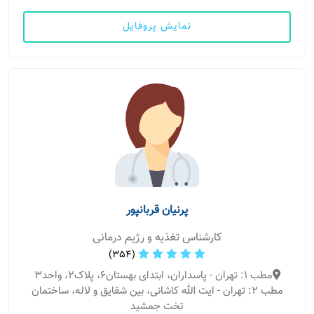
نمایش پروفایل
پرنیان قربانپور
کارشناس تغذیه و رژیم درمانی
(354)
مطب 1: تهران - پاسداران، ابتدای بهستان۶، پلاک۲، واحد۳
مطب 2: تهران - ایت الله کاشانی، بین شقایق و لاله، ساختمان
تخت جمشید