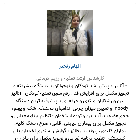
الهام رنجبر
کارشناس ارشد تغذیه و رژیم درمانی
- آنالیز و پایش رشد کودکان و نوجوانان با دستگاه پیشرفته و
تجویز مکمل برای افزایش قد ، رفع سوئ تغدیه کودکان - آنالیز
بدن ورزشکاران مبتدی و حرفه ای با پیشرفته ترین دستگاه
inbody و تعیین میزان چربی اندامهای مختلف، شکم و پهلو،
حجم عضلات، آب بدن و توده استخوان - تنظیم برنامه غذایی و
تجویز مکمل برای بیماران دیابتی، قلبی، صرع، سنگ کلیه،
بیماران کلیوی، پیوند، سرطانها، گوارش، سندرم تخمدان پلی
کیسیتک - تنظیم برنامه غذایی و تجویز مکمل برای ماداران