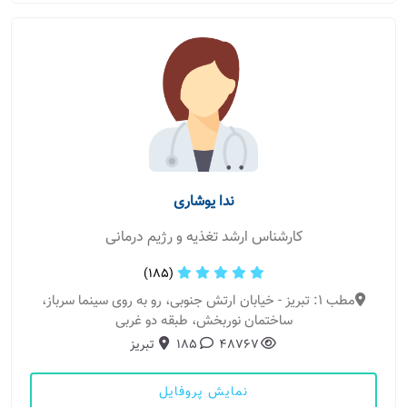
ندا یوشاری
کارشناس ارشد تغذیه و رژیم درمانی
(185)
مطب 1: تبریز - خیابان ارتش جنوبی، رو به روی سینما سرباز،
ساختمان نوربخش، طبقه دو غربی
48767
185
تبریز
نمایش پروفایل