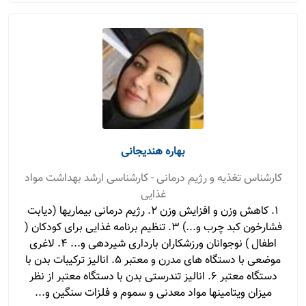
بهاره هندیجانی
کارشناس تغذیه و رژیم درمانی - کارشناسی ارشد بهداشت مواد
غذایی
1. کاهش وزن و افزایش وزن 2. رژیم درمانی بیماریها (دیابت
فشارخون کبد چرب و...) 3. تنظیم برنامه غذایی برای کودکان (
اطفال ) نوجوانان ورزشکاران بارداری شیردهی و... 4. لاغری
موضعی با دستگاه های مدرن و معتبر 5. انالیز ترکیبات بدن با
دستگاه معتبر 6. انالیز تندرستی بدن با دستگاه معتبر از نظر
میزان ویتامینها مواد معدنی و سموم و فلزات سنگین و...