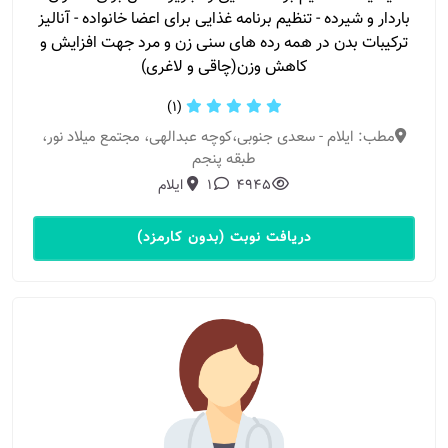
باردار و شیرده - تنظیم برنامه غذایی برای اعضا خانواده - آنالیز
ترکیبات بدن در همه رده های سنی زن و مرد جهت افزایش و
کاهش وزن(چاقی و لاغری)
(1)
مطب: ایلام - سعدی جنوبی،کوچه عبدالهی، مجتمع میلاد نور،
طبقه پنجم
4945
1
ایلام
دریافت نوبت (بدون کارمزد)