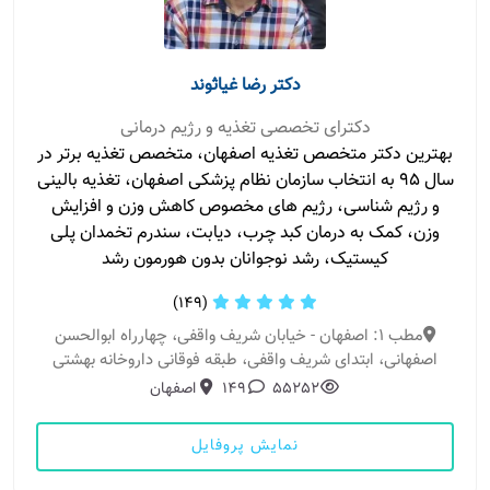
دکتر رضا غیاثوند
دکترای تخصصی تغذیه و رژیم درمانی
بهترین دکتر متخصص تغذیه اصفهان، متخصص تغذیه برتر در
سال ۹۵ به انتخاب سازمان نظام پزشکی اصفهان، تغذیه بالینی
و رژیم شناسی، رژیم های مخصوص کاهش وزن و افزایش
وزن، کمک به درمان کبد چرب، دیابت، سندرم تخمدان پلی
کیستیک، رشد نوجوانان بدون هورمون رشد
(149)
مطب 1: اصفهان - خیابان شریف واقفی، چهارراه ابوالحسن
اصفهانی، ابتدای شریف واقفی، طبقه فوقانی داروخانه بهشتی
55252
149
اصفهان
نمایش پروفایل