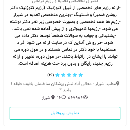
دکترای تخصصی تغذیه و رژیم درمانی
-ارائه رژیم های تخصصی از قبیل کتوژنیک (رژیم کتوژنیک دکتر
روشن ضمیر) و فستینگ -بهترین متخصص تغذیه در شیراز
-رژیم ها همه تخصصی و بصورت خصوصی زیر نظر دکتر نوشته
می شود. -رژیمها کامپیوتری و از پیش آماده شده نمی باشد.
-پشتیبانی و جواب به سوالات شخصاََ توسط دکتر داده می
شود. -در رو ش آنلاین که در سایت ارائه می شود افراد
مستقیماََ با خود دکتر در تماس هستند و در طول دوره می
توانند با ایشان در اراتباط باشند. -در طول دوره، تغییر و ارائه
رژیم جدید، رایگان و بدون پرداخت هزینه اضافه است.
(16)
مطب: شیراز - معالی آباد نبش پزشکان ساختمان یاقوت طبقه ۱
واحد ۴
567956
16
شیراز
نمایش پروفایل