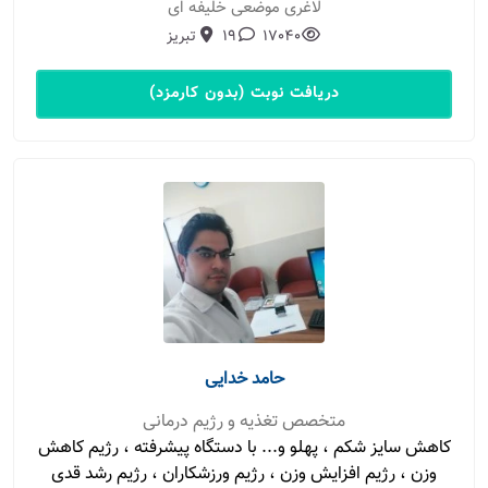
لاغری موضعی خلیفه ای
17040
19
تبریز
دریافت نوبت (بدون کارمزد)
حامد خدایی
متخصص تغذیه و رژیم درمانی
کاهش سایز شکم ، پهلو و... با دستگاه پیشرفته ، رژیم کاهش
وزن ، رژیم افزایش وزن ، رژیم ورزشکاران ، رژیم رشد قدی