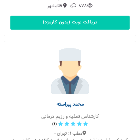
878
1
قائم‌شهر
دریافت نوبت (بدون کارمزد)
محمد پیراسته
کارشناس تغذیه و رژیم درمانی
(1)
مطب 1: تهران -