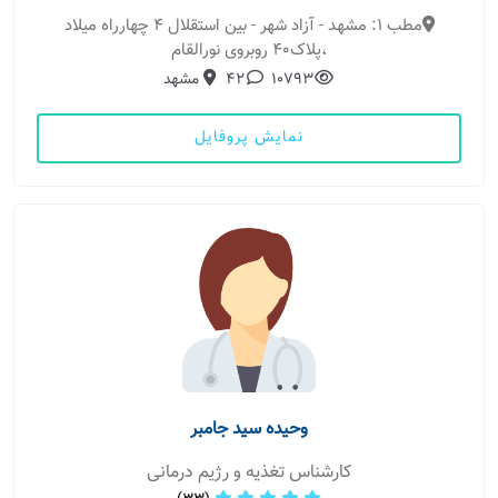
مطب 1: مشهد - آزاد شهر - بین استقلال 4 چهارراه میلاد
،پلاک40 روبروی نورالقام
10793
42
مشهد
نمایش پروفایل
وحیده سید جامبر
کارشناس تغذیه و رژیم درمانی