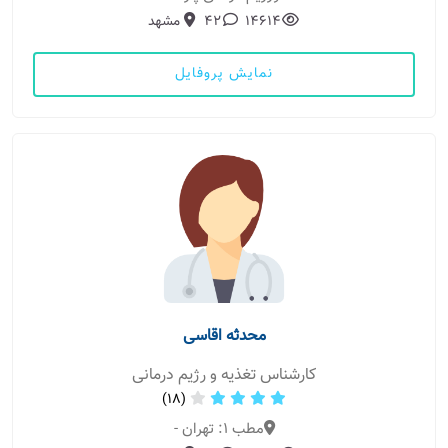
14614
42
مشهد
نمایش پروفایل
محدثه اقاسی
کارشناس تغذیه و رژیم درمانی
(18)
مطب 1: تهران -