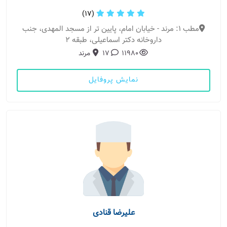
(17)
مطب 1: مرند - خیابان امام، پایین تر از مسجد المهدی، جنب
داروخانه دکتر اسماعیلی، طبقه 2
11980
17
مرند
نمایش پروفایل
علیرضا قنادی