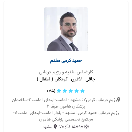
حمید کرمی مقدم
کارشناس تغذیه و رژیم درمانی
چاقی - لاغری - کودکان ( اطفال )
(75)
رژیم درمانی کرمی2: مشهد - امامت-ابتدای امامت11-ساختمان
پزشکان هامون-طبقه2
رژیم درمانی حمید کرمی: مشهد - بلوار امامت-ابتدای امامت11-
مجتمع تخصصی پزشکی هامون
15795
75
مشهد