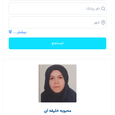
بیشتر...
جستجو
محبوبه خلیفه ای