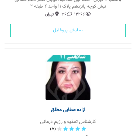
نبش کوچه پانزدهم پلاک 11 واحد 4 طبقه 2
12266
36
تهران
نمایش پروفایل
ازاده صفایی مطلق
کارشناس تغذیه و رژیم درمانی
(5)