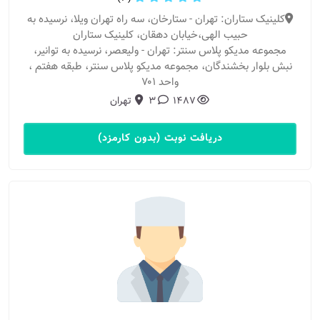
کلینیک ستاران: تهران - ستارخان، سه راه تهران ویلا، نرسیده به
حبیب الهی،خیابان دهقان، کلینیک ستاران
مجموعه مدیکو پلاس سنتر: تهران - ولیعصر، نرسیده به توانیر،
نبش بلوار بخشندگان، مجموعه مدیکو پلاس سنتر، طبقه هفتم ،
واحد ۷۰۱
1487
3
تهران
دریافت نوبت (بدون کارمزد)