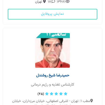
13681
18
تهران
نمایش پروفایل
حمیدرضا شیخ روشندل
کارشناس تغذیه و رژیم درمانی
(45)
مطب 1: تهران - اشرفی اصفهانی، خیابان مرزداران، خیابان