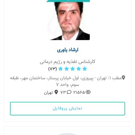
ارشاد یاوری
کارشناس تغذیه و رژیم درمانی
(73)
مطب 1: تهران - پیروزی، اول خیابان پرستار، ساختمان مهر، طبقه
سوم، واحد 7
21565
73
تهران
نمایش پروفایل