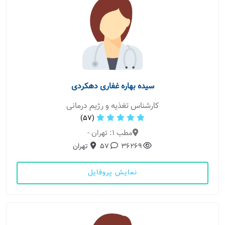
سیده بهاره غفاری دهکردی
کارشناس تغذیه و رژیم درمانی
(57)
مطب 1: تهران -
36269
57
تهران
نمایش پروفایل