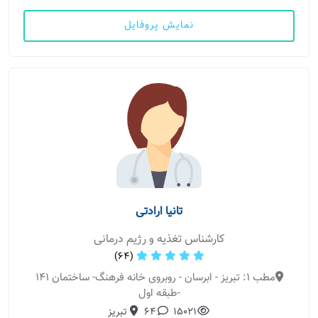
نمایش پروفایل
تانیا ارادتی
کارشناس تغذیه و رژیم درمانی
(64)
مطب 1: تبریز - ابرسان - روبروی خانه فرهنگ- ساختمان 141
-طبقه اول
15021
64
تبریز