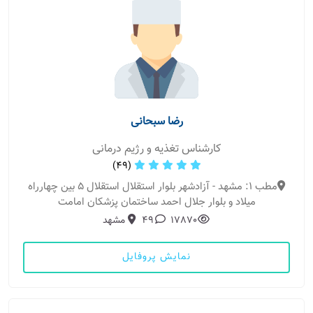
رضا سبحانی
کارشناس تغذیه و رژیم درمانی
(49)
مطب 1: مشهد - آزادشهر بلوار استقلال استقلال 5 بین چهارراه
میلاد و بلوار جلال احمد ساختمان پزشکان امامت
17870
49
مشهد
نمایش پروفایل