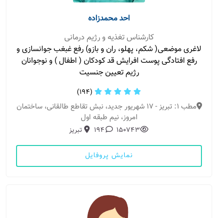
احد محمدزاده
کارشناس تغذیه و رژیم درمانی
لاغری موضعی( شکم، پهلو، ران و بازو) رفع غبغب جوانسازی و
رفع افتادگی پوست افرایش قد کودکان ( اطفال ) و نوجوانان
رژیم تعیین جنسیت
(194)
مطب 1: تبریز - 17 شهریور جدید، نبش تقاطع طالقانی، ساختمان
امروز، نیم طبقه اول
150743
194
تبریز
نمایش پروفایل