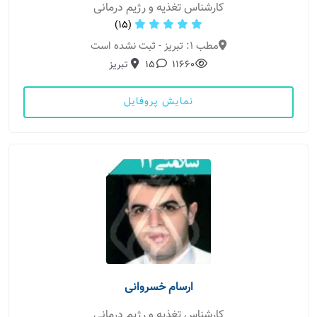
کارشناس تغذیه و رژیم درمانی
(15)
مطب 1: تبریز - ثبت نشده است
11660
15
تبریز
نمایش پروفایل
ارسام خسروانی
کارشناس تغذیه و رژیم درمانی