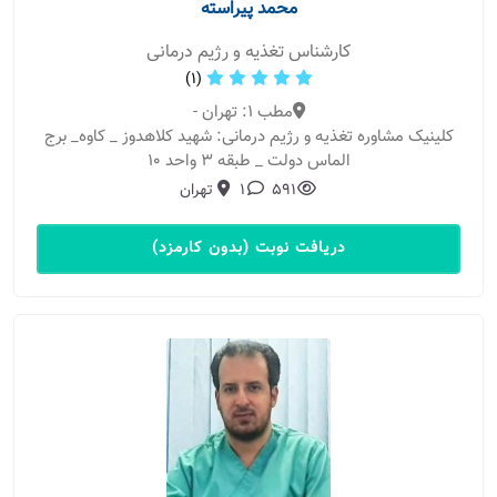
محمد پیراسته
کارشناس تغذیه و رژیم درمانی
(1)
مطب 1: تهران -
کلینیک مشاوره تغذیه و رژیم درمانی: شهید کلاهدوز _ کاوه_ برج
الماس دولت _ طبقه ۳ واحد ۱۰
591
1
تهران
دریافت نوبت (بدون کارمزد)