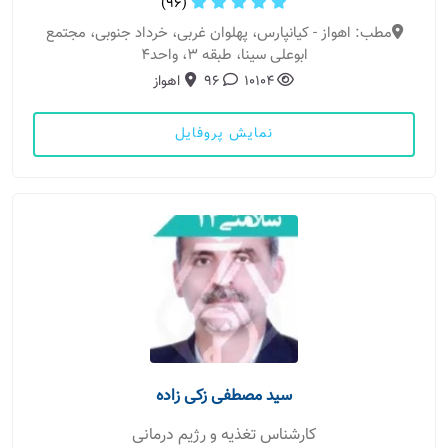
(96)
مطب: اهواز - کیانپارس، پهلوان غربی، خرداد جنوبی، مجتمع
ابوعلی سینا، طبقه 3، واحد4
10104
96
اهواز
نمایش پروفایل
سید مصطفی زکی زاده
کارشناس تغذیه و رژیم درمانی