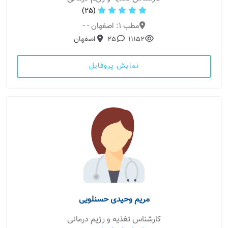
(25)
مطب 1: اصفهان - -
11152
25
اصفهان
نمایش پروفایل
مریم وحیدی حسنلویی
کارشناس تغذیه و رژیم درمانی