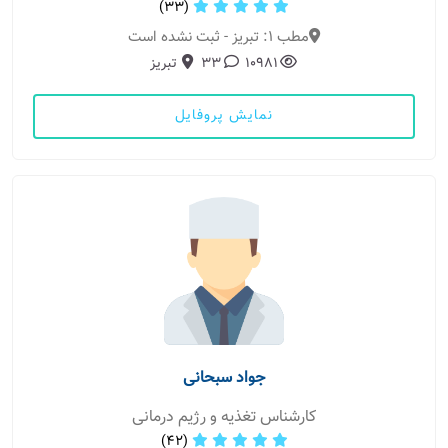
(33)
مطب 1: تبریز - ثبت نشده است
10981
33
تبریز
نمایش پروفایل
جواد سبحانی
کارشناس تغذیه و رژیم درمانی
(42)