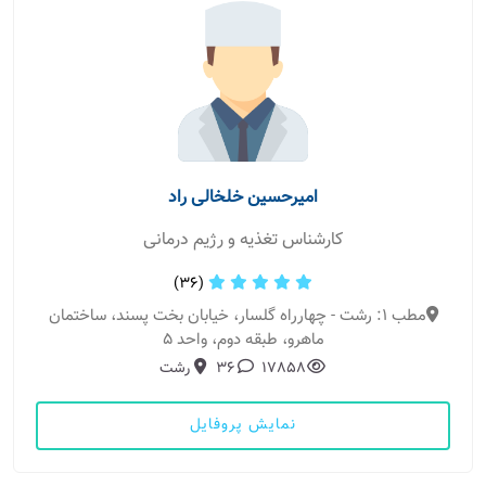
امیرحسین خلخالی راد
کارشناس تغذیه و رژیم درمانی
(36)
مطب 1: رشت - چهارراه گلسار، خیابان بخت پسند، ساختمان
ماهرو، طبقه دوم، واحد ۵
17858
36
رشت
نمایش پروفایل