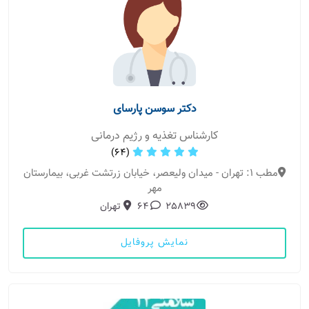
دکتر سوسن پارسای
کارشناس تغذیه و رژیم درمانی
(64)
مطب 1: تهران - میدان ولیعصر، خیابان زرتشت غربی، بیمارستان
مهر
25839
64
تهران
نمایش پروفایل