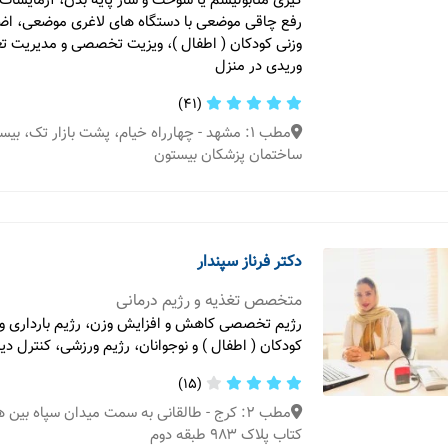
گیری متابولیسم یا سوخت و ساز پایه بدن، آزمایشات 
رفع چاقی موضعی با دستگاه های لاغری موضعی، اضا
وزنی کودکان ( اطفال )، ویزیت تخصصی و مدیریت تغ
وریدی در منزل
(41)
ساختمان پزشکان بیستون
دکتر فرناز سپندار
متخصص تغذیه و رژیم درمانی
رژیم تخصصی کاهش و افزایش وزن، رژیم بارداری و
کودکان ( اطفال ) و نوجوانان، رژیم ورزشی، کنترل دی
(15)
مطب 2: کرج - طالقانی به سمت میدان سپاه بین
کتاب پلاک ۹۸۳ طبقه دوم