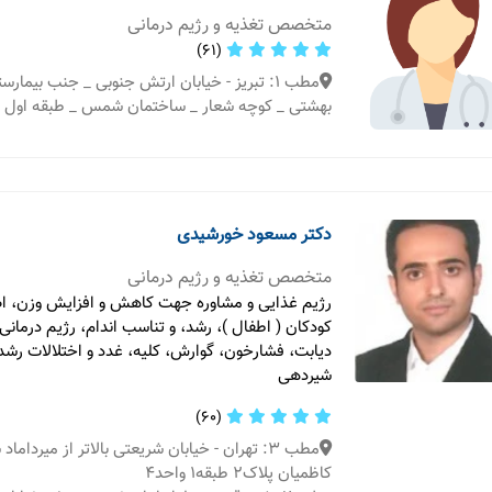
متخصص تغذیه و رژیم درمانی
(61)
مطب 1: تبریز - خیابان ارتش جنوبی _ جنب بیمارس
بهشتی _ کوچه شعار _ ساختمان شمس _ طبقه اول
دکتر مسعود خورشیدی
متخصص تغذیه و رژیم درمانی
رژیم غذایی و مشاوره جهت کاهش و افزایش وزن، اص
کودکان ( اطفال )، رشد، و تناسب اندام، رژیم درمانی
دیابت، فشارخون، گوارش، کلیه، غدد و اختلالات رشد،
شیردهی
(60)
مطب 3: تهران - خیابان شریعتی بالاتر از میرد
کاظمیان پلاک2 طبقه1 واحد4