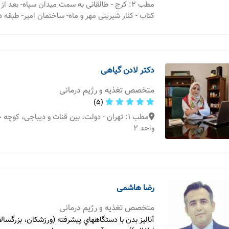
مطب 2: کرج - طالقانی به سمت میدان سپاه- بعد ا
کتاب - کنار شیرینی مهر و ماه- ساختمان امیر- طبقه دو
دکتر لادن گیاهی
متخصص تغذیه و رژیم درمانی
(5)
واحد 2
رضا هاشمی
متخصص تغذیه و رژیم درمانی
آناليز بدن با دستگاههاي پيشرفته (ورزشکان، بزرگسال