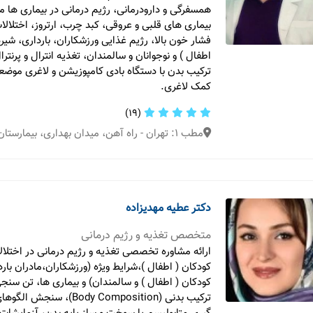
همسفرگی و دارودرمانی، رژیم درمانی در بیماری ها مت
بیماری های قلبی و عروقی، کبد چرب، ارتروز، اختلالا
فشار خون بالا، رژیم غذایی ورزشکاران، بارداری، شیر
ترکیب بدن با دستگاه بادی کامپوزیشن و لاغری موضع
کمک لاغری.
(19)
مطب 1: تهران - راه آهن، میدان بهداری، بیمارستان بهارلو
دکتر عطیه مهدیزاده
متخصص تغذیه و رژیم درمانی
ارائه مشاوره تخصصی تغذیه و رژیم درمانی در اختلال
کودکان ( اطفال )،شرایط ویژه (ورزشکاران،مادران بارد
کودکان ( اطفال ) و سالمندان) و بیماری ها، تن سنجی
ترکیب بدنی (Body Composition)،