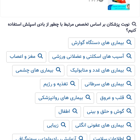
3436
نوبت پزشکان بر اساس تخصص مرتبط با چطور از بادی اسپلش استفاده
کنیم؟
بیماری های دستگاه گوارش
آسیب های اسکلتی و عضلانی ورزشی
مغز و اعصاب
بیماری های غدد و متابولیک
بیماری های چشمی
بیماری های سرطانی
تغذیه و رژیم
قلب و عروق
بیماری های روانپزشکی
گوش و حلق و بینی
اطفال
بیماری های عفونی انگلی
زیبایی
اطلاعات سلامت
آزمایش، رادیولوژی، سونوگرافی