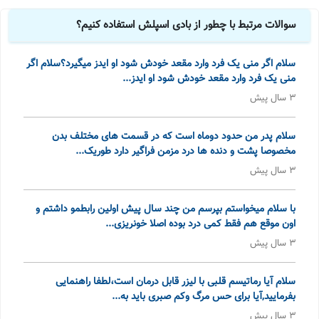
سوالات مرتبط با چطور از بادی اسپلش استفاده کنیم؟
سلام اگر منی یک فرد وارد مقعد خودش شود او ایدز میگیرد؟سلام اگر
منی یک فرد وارد مقعد خودش شود او ایدز...
3 سال پیش
سلام پدر من حدود دوماه است که در قسمت های مختلف بدن
مخصوصا پشت و دنده ها درد مزمن فراگیر دارد طوریک...
3 سال پیش
با سلام میخواستم بپرسم من چند سال پیش اولین رابطمو داشتم و
اون موقع هم فقط کمی درد بوده اصلا خونریزی...
3 سال پیش
سلام آیا رماتیسم قلبی با لیزر قابل درمان است،لطفا راهنمایی
بفرمایید,آیا برای حس مرگ وکم صبری باید به...
3 سال پیش