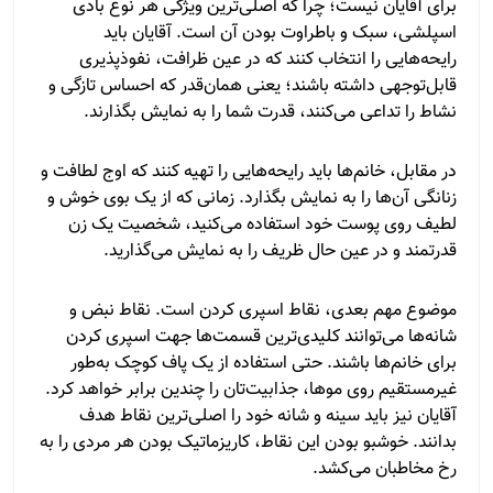
برای آقایان نیست؛ چرا که اصلی‌ترین ویژگی هر نوع بادی
اسپلشی، سبک و باطراوت بودن آن است. آقایان باید
رایحه‌هایی را انتخاب کنند که در عین ظرافت، نفوذپذیری
قابل‌توجهی داشته باشند؛ یعنی همان‌قدر که احساس تازگی و
نشاط را تداعی می‌کنند، قدرت شما را به نمایش بگذارند.
در مقابل، خانم‌ها باید رایحه‌هایی را تهیه کنند که اوج لطافت و
زنانگی آن‌ها را به نمایش بگذارد. زمانی که از یک بوی خوش و
لطیف روی پوست خود استفاده می‌کنید، شخصیت یک زن
قدرتمند و در عین حال ظریف را به نمایش می‌گذارید.
موضوع مهم بعدی، نقاط اسپری کردن است. نقاط نبض و
شانه‌ها می‌توانند کلیدی‌ترین قسمت‌ها جهت اسپری کردن
برای خانم‌ها باشند. حتی استفاده از یک پاف کوچک به‌طور
غیرمستقیم روی موها، جذابیت‌تان را چندین برابر خواهد کرد.
آقایان نیز باید سینه و شانه خود را اصلی‌ترین نقاط هدف
بدانند. خوشبو بودن این نقاط، کاریزماتیک بودن هر مردی را به
رخ مخاطبان می‌کشد.