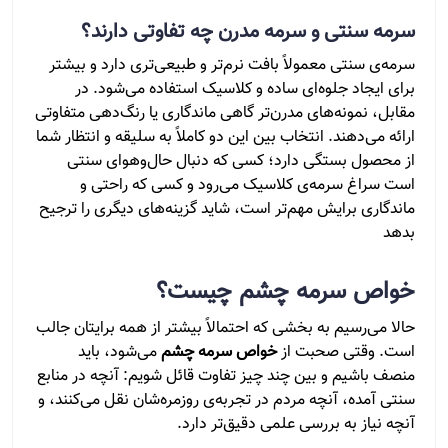
سرمه سنتی و سرمه مدرن چه تفاوتی دارند؟
سرمه‌ی سنتی معمولاً بافت نرم‌تر و طبیعی‌تری دارد و بیشتر
برای ایجاد جلوه‌ای ساده و کلاسیک استفاده می‌شود. در
مقابل، نمونه‌های مدرن‌تر گاهی ماندگاری یا رنگ‌دهی متفاوتی
ارائه می‌دهند. انتخاب بین این دو کاملاً به سلیقه و انتظار شما
از محصول بستگی دارد؛ کسی که دنبال حال‌وهوای سنتی
است سراغ سرمه‌ی کلاسیک می‌رود و کسی که راحتی و
ماندگاری برایش مهم‌تر است، شاید گزینه‌های دیگری را ترجیح
بدهد
خواص سرمه چشم چیست؟
حالا می‌رسیم به بخشی که احتمالاً بیشتر از همه برایتان جالب
است. وقتی صحبت از
خواص سرمه چشم
می‌شود، باید
منصف باشیم و بین چند چیز تفاوت قائل شویم: آنچه در منابع
سنتی آمده، آنچه مردم در تجربه‌ی روزمره‌شان نقل می‌کنند، و
آنچه نیاز به بررسی علمی دقیق‌تر دارد.