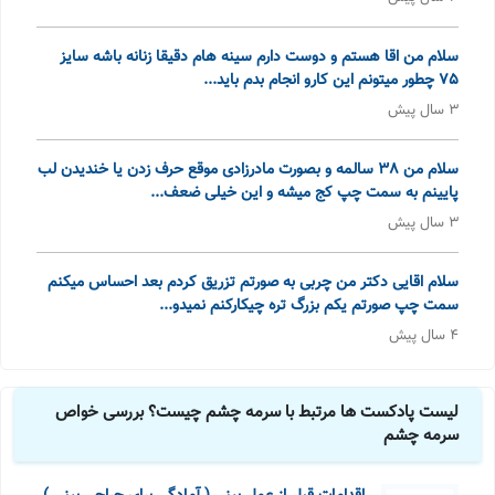
سلام من اقا هستم و دوست دارم سینه هام دقیقا زنانه باشه سایز
75 چطور میتونم این کارو انجام بدم باید...
3 سال پیش
سلام من 38 سالمه و بصورت مادرزادی موقع حرف زدن یا خندیدن لب
پایینم به سمت چپ کج میشه و این خیلی ضعف...
3 سال پیش
سلام اقایی دکتر من چربی به صورتم تزریق کردم بعد احساس میکنم
سمت چپ صورتم یکم بزرگ تره چیکارکنم نمیدو...
4 سال پیش
لیست پادکست ها مرتبط با سرمه چشم چیست؟ بررسی خواص
سرمه چشم