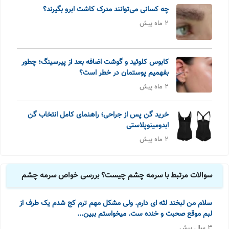
چه کسانی می‌توانند مدرک کاشت ابرو بگیرند؟
2 ماه پیش
کابوس کلوئید و گوشت اضافه بعد از پیرسینگ؛ چطور
بفهمیم پوستمان در خطر است؟
2 ماه پیش
خرید گن پس از جراحی؛ راهنمای کامل انتخاب گن
ابدومینوپلاستی
2 ماه پیش
سوالات مرتبط با سرمه چشم چیست؟ بررسی خواص سرمه چشم
سلام‌ من لبخند لثه ای دارم. ولی مشکل مهم ترم کج شدم یک طرف از
لبم موقع صحبت و خنده ست. میخواستم ببین...
3 سال پیش