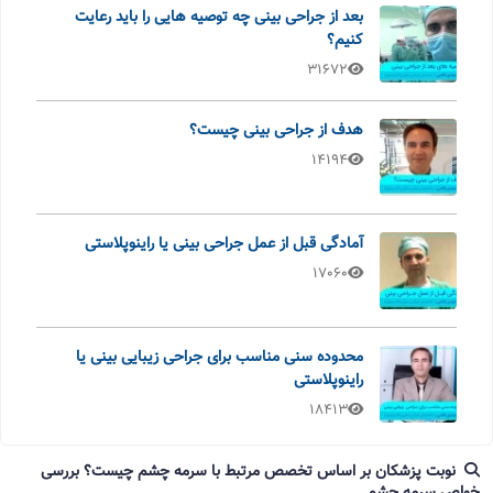
بعد از جراحی بینی چه توصیه هایی را باید رعایت
کنیم؟
31672
هدف از جراحی بینی چیست؟
14194
آمادگی قبل از عمل جراحی بینی یا راینوپلاستی
17060
محدوده سنی مناسب برای جراحی زیبایی بینی یا
راینوپلاستی
18413
نوبت پزشکان بر اساس تخصص مرتبط با سرمه چشم چیست؟ بررسی
خواص سرمه چشم