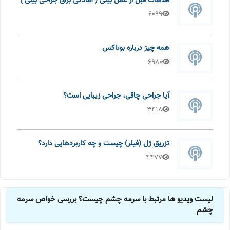
اقدامات قبل از عمل بینی ( آمادگی برای جراحی بینی )
6099
همه چیز درباره بوتاکس
6980
آیا جراحی چاقی، جراحی زیبایی است؟
3418
تزریق ژل (فیلر) چیست و چه کاربردهایی دارد؟
4477
لیست ویدیو ها مرتبط با سرمه چشم چیست؟ بررسی خواص سرمه
چشم