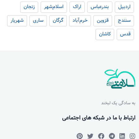
اردبیل
بندرعباس
اراک
اسلام‌شهر
زنجان
سنندج
قزوین
خرم‌آباد
گرگان
ساری
شهریار
قدس
کاشان
به سادگی یک لبخند
ارتباط با ما در شبکه های اجتماعی