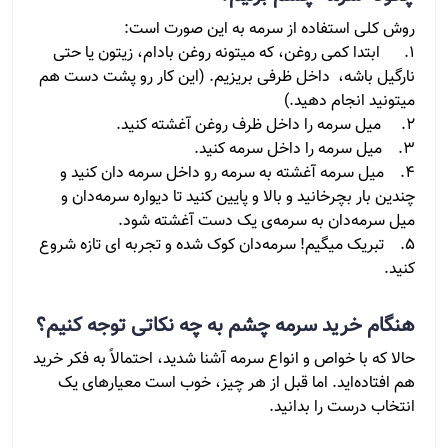
روش کلی استفاده از سرمه به این صورت است:
1. ابتدا کمی روغن، که میتونه روغن بادام، زیتون یا حتی
نارگیل باشه، داخل ظرفی بریزیم. (این کار رو پشت دست هم
میتونید انجام دهید.)
2. میل سرمه را داخل ظرف روغن آغشته کنید.
3. میل سرمه را داخل سرمه کنید.
4. میل سرمه آغشته به سرمه رو داخل سرمه دان کنید و
چندین بار بچرخانید و بالا و پایین کنید تا دیواره سرمه‌دان و
میل سرمه‌دان به سرمه‌ی یک دست آغشته شود.
5. تبریک میگیم! سرمه‌دان کوک شده و تجربه ای تازه شروع
کنید.
هنگام خرید سرمه چشم به چه نکاتی توجه کنیم؟
حالا که با خواص و انواع سرمه آشنا شدید، احتمالاً به فکر خرید
هم افتاده‌اید. اما قبل از هر چیز، خوب است معیارهای یک
انتخاب درست را بدانید.