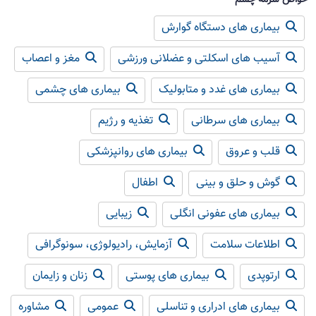
بیماری های دستگاه گوارش
آسیب های اسکلتی و عضلانی ورزشی
مغز و اعصاب
بیماری های غدد و متابولیک
بیماری های چشمی
بیماری های سرطانی
تغذیه و رژیم
قلب و عروق
بیماری های روانپزشکی
گوش و حلق و بینی
اطفال
بیماری های عفونی انگلی
زیبایی
اطلاعات سلامت
آزمایش، رادیولوژی، سونوگرافی
ارتوپدی
بیماری های پوستی
زنان و زایمان
بیماری های ادراری و تناسلی
عمومی
مشاوره