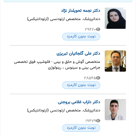
دکتر نجمه تحویلدار نژاد
دندانپزشک. متخصص ارتودنسی (ارتودانتیکس)
29420
نوبت بدون کارمزد
دکتر علی گلجانیان تبریزی
متخصص گوش و حلق و بینی - فلوشیپ فوق تخصصی
جراحی بینی و سینوس ، رینولوژی
28545
نوبت بدون کارمزد
دکتر داراب غلامی بروجنی
دندانپزشک. متخصص ارتودنسی (ارتودانتیکس)
19479
نوبت بدون کارمزد