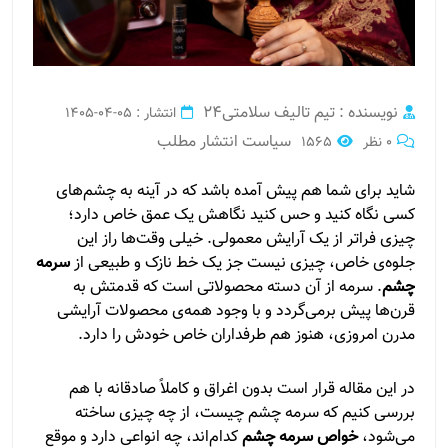
نویسنده : تیم تالیف سلامتی24
انتشار : 05-04-1405
سیاست انتشار مطلب
0 نظر
1565
شاید برای شما هم پیش آمده باشد که در آینه به چشم‌های
کسی نگاه کنید و حس کنید نگاهش یک عمق خاص دارد؛
چیزی فراتر از یک آرایش معمولی. خیلی وقت‌ها راز این
جلوه‌ی خاص، چیزی نیست جز یک خط نازک و طبیعی از
سرمه
چشم
. سرمه از آن دسته محصولاتی است که قدمتش به
قرن‌ها پیش برمی‌گردد و با وجود همه‌ی محصولات آرایشی
مدرن امروزی، هنوز هم طرفداران خاص خودش را دارد.
در این مقاله قرار است بدون اغراق و کاملاً صادقانه با هم
بررسی کنیم که سرمه چشم چیست، از چه چیزی ساخته
می‌شود،
خواص سرمه چشم
کدام‌اند، چه انواعی دارد و موقع