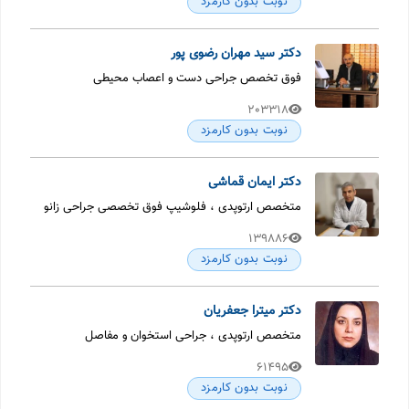
نوبت بدون کارمزد
دکتر سید مهران رضوی پور
فوق تخصص جراحی دست و اعصاب محیطی
203318
نوبت بدون کارمزد
دکتر ایمان قماشی
متخصص ارتوپدی ، فلوشیپ فوق تخصصی جراحی زانو
139886
نوبت بدون کارمزد
دکتر میترا جعفریان
متخصص ارتوپدی ، جراحی استخوان و مفاصل
61495
نوبت بدون کارمزد