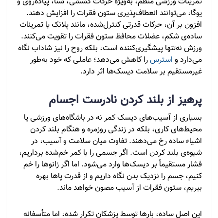
تمرینات ورزشی منظم، به‌ویژه حرکات کششی، شنا، پیاده‌روی و
یوگا، می‌توانند انعطاف‌پذیری ستون فقرات را افزایش دهند.
افزون بر آن، حرکات قدرتی کنترل‌شده، مانند پلانک یا تمرینات
ساده‌ی شکم، عضلات محافظ ستون فقرات را تقویت می‌کنند.
ورزش نه‌تنها پیشگیری‌کننده است، بلکه روح را نیز شاداب نگاه
می‌دارد و
استرس
را کاهش می‌دهد؛ عاملی که خود به‌طور
غیرمستقیم بر سلامت دیسک‌ها اثر دارد.
پرهیز از بلند کردن نادرست اجسام
بسیاری از آسیب‌های دیسک کمر نه در باشگاه‌های ورزشی یا
محیط‌های کاری، بلکه در زندگی روزمره و هنگام بلند کردن
اشیاء ساده رخ می‌دهند. تفاوت میان سلامت و آسیب، در
شیوه‌ی بلند کردن است. اگر جسمی را با کمر خم‌شده برداریم،
فشار مستقیماً بر دیسک‌ها وارد می‌شود. اما اگر زانوها را خم
کنیم، جسم را نزدیک بدن نگاه داریم و از قدرت پاها بهره
ببریم، ستون فقرات از آسیب مصون خواهد ماند.
این اصل ساده، بارها توسط پزشکان تکرار شده، اما متأسفانه