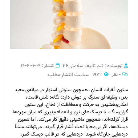
نویسنده : تیم تالیف سلامتی24
انتشار : 09-06-1404
سیاست انتشار مطلب
0 نظر
1973
ستون فقرات انسان، همچون ستونی استوار در میانه‌ی معبد
بدن، وظیفه‌ای سترگ بر دوش دارد: نگاه‌داشتن قامت،
امکان‌بخشیدن به حرکت و محافظت از نخاع. این ستون
گران‌سنگ، با دیسک‌های نرم و انعطاف‌پذیری که میان مهره‌ها
قرار گرفته‌اند، همچون ماشینی دقیق کار می‌کند. اما همین
دیسک‌ها، اگر بی‌محابا تحت فشار قرار گیرند، می‌توانند منشأ
دردهایی جان‌کاه شوند؛ دردهایی که در قالب دیسک کمر،