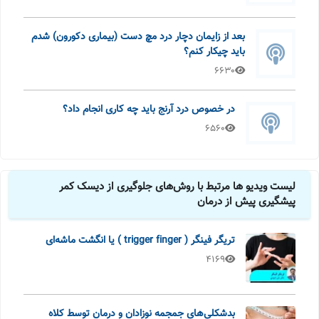
بعد از زایمان دچار درد مچ دست (بیماری دکورون) شدم
باید چیکار کنم؟
6630
در خصوص درد آرنج باید چه کاری انجام داد؟
6560
لیست ویدیو ها مرتبط با روش‌های جلوگیری از دیسک کمر
پیشگیری پیش از درمان
تریگر فینگر ( trigger finger ) یا انگشت ماشه‌ای
4169
بدشکلی‌های جمجمه نوزادان و درمان توسط کلاه