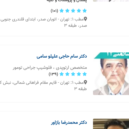
پستان و پروستات و کلیه
(101)
مطب 1: تهران - اتوبان صدر، ابتدای قلندری جنو
صدر، طبقه 3
دکتر سام حاجی علیلو سامی
متخصص ارتوپدی ، فلوشیپ جراحی تومور
(139)
طبقه 3
دکتر محمدرضا بازاور