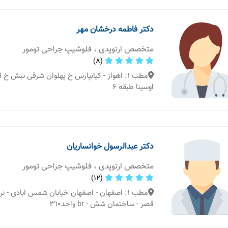
دکتر فاطمه درخشان مهر
متخصص ارتوپدی ، فلوشیپ جراحی تومور
(8)
مطب 1: اهواز - کیانپارس خ پهلوان شرقی نبش 
اوسینا طبقه ۶
دکتر عبدالرسول خوانساریان
متخصص ارتوپدی ، فلوشیپ جراحی تومور
(12)
مطب 1: اصفهان - اصفهان خیابان شمس ابادی - ن
قصر - ساختمان شش - br واحد۳۱۰