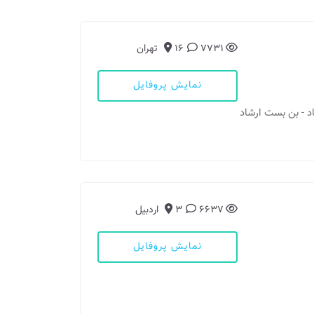
7731
16
تهران
نمایش پروفایل
شاد - بن بست ارشاد
6637
3
اردبیل
نمایش پروفایل