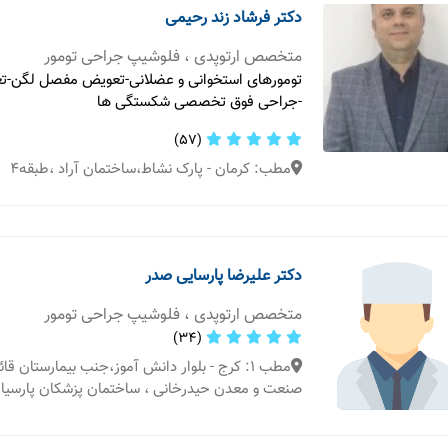
دکتر فرشاد زند رحیمی
متخصص ارتوپدی ، فلوشیپ جراحی تومور
تومورهای استخوانی و عضلانی-تعویض مفصل لگن-ت
-جراحی فوق تخصصی شکستگی ها
(57)
مطب: کرمان - پارک نشاط،ساختمان آراد ،طبقه۴
دکتر علیرضا پارسایی صدر
متخصص ارتوپدی ، فلوشیپ جراحی تومور
(34)
مطب 1: کرج - بلوار دانش آموز،جنب بیمارستان قا
صنعت و معدن حیدرخانی ، ساختمان پزشکان پارسی