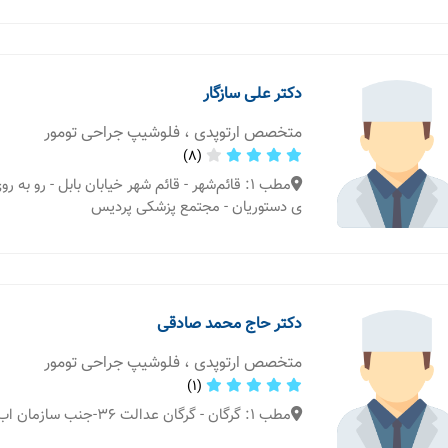
دکتر علی سازگار
متخصص ارتوپدی ، فلوشیپ جراحی تومور
(8)
مطب 1: قائم‌شهر - قائم شهر خیابان بابل - رو به 
ی دستوریان - مجتمع پزشکی پردیس
دکتر حاج محمد صادقی
متخصص ارتوپدی ، فلوشیپ جراحی تومور
(1)
مطب 1: گرگان - گرگان عدالت ۳۶-جنب سازمان اب -پ ۹۷