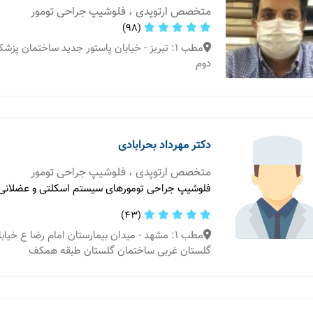
متخصص ارتوپدی ، فلوشیپ جراحی تومور
(98)
مطب 1: تبریز - خیابان پاستور جدید ساختمان پ
دوم
دکتر مهرداد بحرابادی
متخصص ارتوپدی ، فلوشیپ جراحی تومور
فلوشیپ جراحی تومورهای سیستم اسکلتی و عضلانی
(43)
مطب 1: مشهد - میدان بیمارستان امام رضا ع خیا
گلستان غربی ساختمان گلستان طبقه همکف