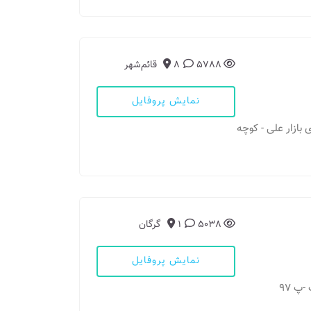
5788
8
قائم‌شهر
نمایش پروفایل
روی بازار علی - کوچه
5038
1
گرگان
نمایش پروفایل