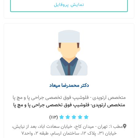
نمایش پروفایل
دکتر محمدرضا میعاد
متخصص ارتوپدی - فلوشیپ فوق تخصصی جراحی پا و مچ پا
متخصص ارتوپدی- فلوشیپ فوق تخصصی جراحی پا و مچ پا
(112)
مطب 1: تهران - میدان کاج، خیابان سعادت اباد، بعد از نیایش،
خیابان 31، پلاک 12، ساختمان ارسام، طبقه 2، واحد7