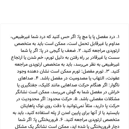
1. درد مفصل پا یا مچ پا: اگر حس کنید که درد شما غیرطبیعی،
مداوم یا غیرقابل تحمل است، ممکن است باید به متخصص
ارتوپدی مراجعه کنید. 2. ضعف یا گیجی در پا: اگر پا شما
سست یا غیرقادر بر راه رفتن به دلیل تورم، خم شدن یا ارتجاع
غیرطبیعی به نظر می‌رسد، باید به متخصص ارتوپدی مراجعه
کنید. 3. تورم مفصل: تورم ممکن است نشان دهنده وجود
عفونت، التهاب یا مصدومیت در مفصل باشد. 4. صداهای
ناگوار: اگر هنگام حرکت صداهایی مانند کلیک، جفتگیری یا
خراش در مفصل شما به گوش می‌رسد، ممکن است نشانگر
مشکلات مفصلی باشد. 5. حرکت محدود: اگر محدودیت در
حرکت پا دارید، مثلاً نمی‌توانید با دقت روی نوک پاهایتان
بایستید یا از آنها برای پایین امدن از پله استفاده کنید، باید به
متخصص ارتوپدی مراجعه کنید. 6. فروریختگی پا: اگر شما
دچار فروریختگی پا شده اید، ممکن است نشانگر یک مشکل