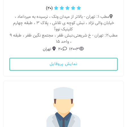
(20)
مطب 1: تهران - بالاتر از میدان ونک ، نرسیده به میرداماد ،
خیابان والی نژاد ، نبش کوچه ی تلاش ، پلاک ۳ ، طبقه چهارم
کلینیک نووآ
مطب2: تهران - خ شریعتی،نبش ظفر ، مجتمع نگین ظفر ، طبقه ۹
، واحد ۱۵
12003
20
تهران
نمایش پروفایل