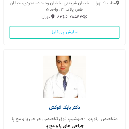
مطب 1: تهران - خیابان شریعتی، خیابان وحید دستجردی، خیابان
ظفر، پلاک22، واحد 5
28544
83
تهران
نمایش پروفایل
دکتر بابک اتوکش
متخصص ارتوپدی - فلوشیپ فوق تخصصی جراحی پا و مچ پا
جراحی های پا و مچ پا