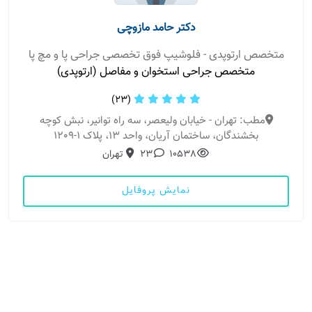
دکتر حامد مازوچی
متخصص ارتوپدی - فلوشیپ فوق تخصصی جراحی پا و مچ پا
متخصص جراحی استخوان و مفاصل (ارتوپدی)
(23)
مطب: تهران - خیابان ولیعصر، سه راه توانیر، نبش کوچه
بخشندگان، ساختمان آریان، واحد 13، پلاک 1-1209
10538
23
تهران
نمایش پروفایل