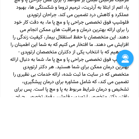
مراقبت مراقبتی مبتنی بر شواهد را برای عمل جراحی پا و مچ
پا، اعم از ابتلا به آرتریت، ترمیم تروما و شکستگی ها، بهبود
عملکرد و کاهش درد تضمین می کند. جراحان ارتوپدی
فلوشیپ فوق تخصصی جراحی پا و مچ پا ما، به دقت کار خود
را برای ارائه بهترین درمان و مراقبت های ممکن انجام می
دهند. این متخصصان با حفظ استقلال بیمار، کیفیت زندگی را
افزایش می دهند. ما افتخار می کنیم که به شما این اطمینان را
می دهیم که با انتخاب یکی از دکتران متخصصان ارتوپدی -
فلوشیپ فوق تخصصی جراحی پا و مچ پا ما، شما به دنبال ارائه
بهترین درمان ممکن برای شما هستید. هر دکتر ارتوپدی
متخصص که در سایت ما ثبت شده، ارائه خدمات بی نظیری را
تضمین می کند، که شامل مشاوره برای درمان پیشگیری،
تشخیص و درمان شرایط مربوط به پا و مچ پا است. پس برای
یافتن دکتر متخصص ارتوپدی - فلوشیپ فوق تخصصی جراحی
پا و مچ پا خود، همین حالا به سایت ما بپیوندید. ما این
اطمینان را به شما می دهیم که فرآیند جستجو و نوبت دهی از
طریق سایت ما، فوق العاده ساده و راحت خواهد بود.
کارشناسی ارشد فیزیوتراپی
کارشناسی ارشد کار درمانی