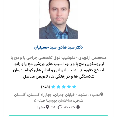
دکتر سید هادی سید حسینیان
متخصص ارتوپدی - فلوشیپ فوق تخصصی جراحی پا و مچ پا
ارتروسکوپی مچ پا و زانو، آسیب های ورزشی مچ پا و زانو،
اصلاح دفورمیتی های مادرزادی و اندام های کوتاه، درمان
شکستگی ها و در رفتگی ها، تعویض مفاصل
(259)
مطب 1: مشهد - خیابان چمران، چهارراه گلستان، گلستان
شرقی، ساختمان پورسینا طبقه 5
86637
259
مشهد