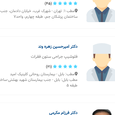
(45)
مطب 1: تهران - شهرک غرب، خیابان دادمان، جنب 
ساختمان پزشکان جم، طبقه چهارم، واحد7
دکتر امیرحسین زهره وند
فلوشیپ جراحی ستون فقرات
(21)
مطب: بابل - بیمارستان روحانی کلینیک امید
مطب بابل: بابل - جنب بیمارستان شهید بهشتی-ساختم
طبقه ۵
دکتر فرزام مکرمی