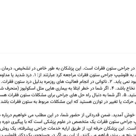
احی ستون فقرات است. این پزشکان به طور خاص در تشخیص، درمان و امور 
ستون فقرات هستند، آموزش دیده اند. مواردی که بای
بازوها یا پاها که ممکن است نشان از صدمه به مغز یا نخاع باشد. 4. اگر شما در خطر ابتلا به بیمار
شدن) کانال نخاعی، بیماری دیسک یا آسیب مغزی هستید. 5. اگر شما به دنبال راه حل های جراحی برای 
 خوش آمدید. ضمن قدردانی از حضور شما، در این مطلب می خواهیم درباره د
ست. این پزشکان حرفه ای، از طریق ارایه خدمات جراحی پیشرفته، یک روش درم
ز رنج می برند، فراهم می کنند. از این رو، اگر در جستجوی یک دکتر فلوشیپ