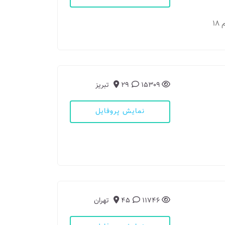
15309
29
تبریز
نمایش پروفایل
11746
45
تهران