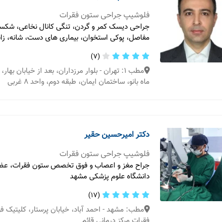
فلوشیپ جراحی ستون فقرات
جراحی دیسک کمر و گردن، تنگی کانال نخاعی، شکس
مفاصل، پوکی استخوان، بیماری های دست، شانه، زانو
(7)
مطب 1: تهران - بلوار مرزداران، بعد از خیابان بها
ماه بانو، ساختمان ایمان، طبقه دوم، واحد 8 غربی
دکتر امیرحسین حقیر
فلوشیپ جراحی ستون فقرات
جراح مغز و اعصاب و فوق تخصص ستون فقرات، عض
دانشگاه علوم پزشکی مشهد
(17)
مطب: مشهد - احمد آباد، خیابان پرستار، کلیتی
فقرات مرکز درمانی قائم