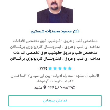
دکتر محمود محمدزاده شبستری
متخصص قلب و عروق - فلوشیپ فوق تخصصی اقدامات
مداخله ای قلب و عروق ، اینترونشنال کاردیولوژی بزرگسالان
متخصص قلب و عروق -فلوشیپ فوق تخصصی اقدامات
مداخله ای قلب و عروق ، اینترونشنال کاردیولوژی بزرگسالان
(224)
مطب 1: مشهد - سه راه ادبیات - بین ابن سینای2 3ساختمان
46جنب داروخانه گوهرشاد
70853
224
مشهد
نمایش پروفایل