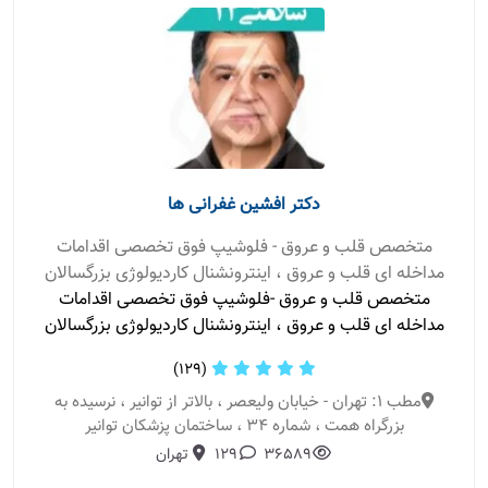
دکتر افشین غفرانی ها
متخصص قلب و عروق - فلوشیپ فوق تخصصی اقدامات
مداخله ای قلب و عروق ، اینترونشنال کاردیولوژی بزرگسالان
متخصص قلب و عروق -فلوشیپ فوق تخصصی اقدامات
مداخله ای قلب و عروق ، اینترونشنال کاردیولوژی بزرگسالان
(129)
مطب 1: تهران - خیابان ولیعصر ، بالاتر از توانیر ، نرسیده به
بزرگراه همت ، شماره 34 ، ساختمان پزشکان توانیر
36589
129
تهران