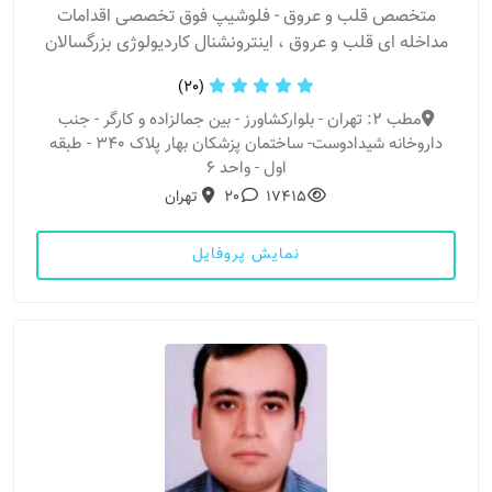
متخصص قلب و عروق - فلوشیپ فوق تخصصی اقدامات
مداخله ای قلب و عروق ، اینترونشنال کاردیولوژی بزرگسالان
(20)
مطب 2: تهران - بلوارکشاورز - بین جمالزاده و کارگر - جنب
داروخانه شیدادوست- ساختمان پزشکان بهار پلاک 340 - طبقه
اول - واحد 6
17415
20
تهران
نمایش پروفایل