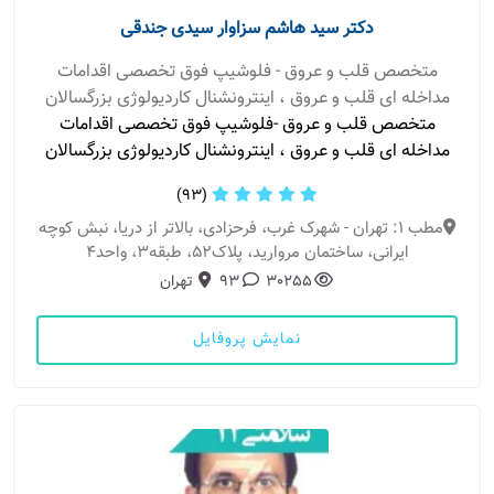
دکتر سید هاشم سزاوار سیدی جندقی
متخصص قلب و عروق - فلوشیپ فوق تخصصی اقدامات
مداخله ای قلب و عروق ، اینترونشنال کاردیولوژی بزرگسالان
متخصص قلب و عروق -فلوشیپ فوق تخصصی اقدامات
مداخله ای قلب و عروق ، اینترونشنال کاردیولوژی بزرگسالان
(93)
مطب 1: تهران - شهرک غرب، فرحزادی، بالاتر از دریا، نبش کوچه
ایرانی، ساختمان مروارید، پلاک52، طبقه3، واحد4
30255
93
تهران
نمایش پروفایل