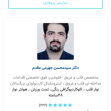
نمایش پروفایل
دکتر سیدمحسن جهرمی مقدم
متخصص قلب و عروق - فلوشیپ فوق تخصصی اقدامات
مداخله ای قلب و عروق ، اینترونشنال کاردیولوژی بزرگسالان
نوار قلب ، اکوکاردیوگرافی رنگی، تست ورزش ، هولتر نوار
۴۸ساعته
(222)