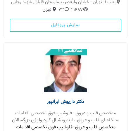
مطب 1: تهران - خیابان ولیعصر، بیمارستان قلبلوار شهید رجایی
21487
73
تهران
نمایش پروفایل
دکتر داریوش ایرانپور
متخصص قلب و عروق - فلوشیپ فوق تخصصی اقدامات
مداخله ای قلب و عروق ، اینترونشنال کاردیولوژی بزرگسالان
متخصص قلب و عروق -فلوشیپ فوق تخصصی اقدامات