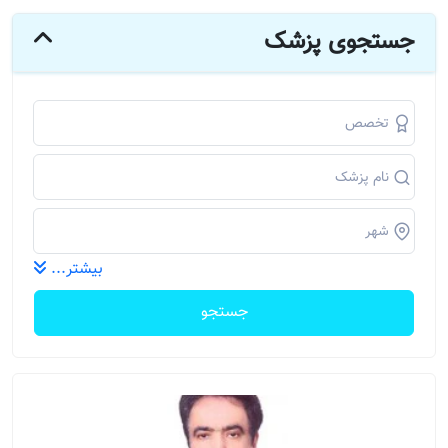
جستجوی پزشک
بیشتر...
جستجو