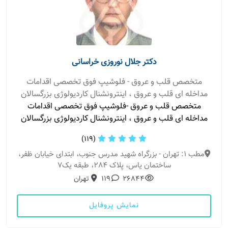
دکتر جلال نوروزی خراسانی
متخصص قلب و عروق - فلوشیپ فوق تخصصی اقدامات
مداخله ای قلب و عروق ، اینترونشنال کاردیولوژی بزرگسالان
متخصص قلب و عروق -فلوشیپ فوق تخصصی اقدامات
مداخله ای قلب و عروق ، اینترونشنال کاردیولوژی بزرگسالان
(119)
مطب 1: تهران - بزرگراه شهید مدرس جنوب، ابتدای خیابان ظفر،
ساختمان یاس، پلاک 284، طبقه یک7
26844
119
تهران
نمایش پروفایل