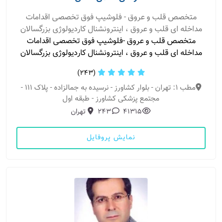
متخصص قلب و عروق - فلوشیپ فوق تخصصی اقدامات
مداخله ای قلب و عروق ، اینترونشنال کاردیولوژی بزرگسالان
متخصص قلب و عروق -فلوشیپ فوق تخصصی اقدامات
مداخله ای قلب و عروق ، اینترونشنال کاردیولوژی بزرگسالان
(243)
مطب 1: تهران - بلوار کشاورز - نرسیده به جمالزاده - پلاک ۱۱۱ -
مجتمع پزشکی کشاورز - طبقه اول
41315
243
تهران
نمایش پروفایل