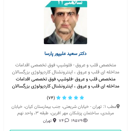
دکتر سعید علیپور پارسا
متخصص قلب و عروق - فلوشیپ فوق تخصصی اقدامات
مداخله ای قلب و عروق ، اینترونشنال کاردیولوژی بزرگسالان
متخصص قلب و عروق -فلوشیپ فوق تخصصی اقدامات
مداخله ای قلب و عروق ، اینترونشنال کاردیولوژی بزرگسالان
(74)
مطب 1: تهران - خیابان شریعتی، جنب بیمارستان کیان، خیابان
مرشدی، ساختمان پزشکان مهر افرین، طبقه 3، واحد نهم
19579
74
تهران