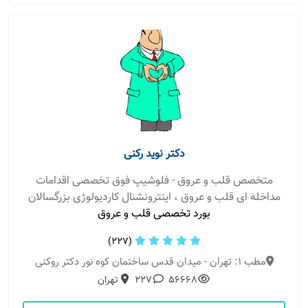
دکتر نوید رکنی
متخصص قلب و عروق - فلوشیپ فوق تخصصی اقدامات
مداخله ای قلب و عروق ، اینترونشنال کاردیولوژی بزرگسالان
بورد تخصصی قلب و عروق
(227)
مطب 1: تهران - میدان قدس ساختمان کوه نور دکتر روکنی
56668
227
تهران