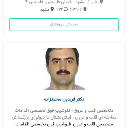
مطب 1: مشهد - خیابان فلسطین، فلسطین 4
47403
222
مشهد
نمایش پروفایل
دکتر فریدون محمدزاده
متخصص قلب و عروق - فلوشیپ فوق تخصصی اقدامات
مداخله ای قلب و عروق ، اینترونشنال کاردیولوژی بزرگسالان
متخصص قلب و عروق -فلوشیپ فوق تخصصی اقدامات