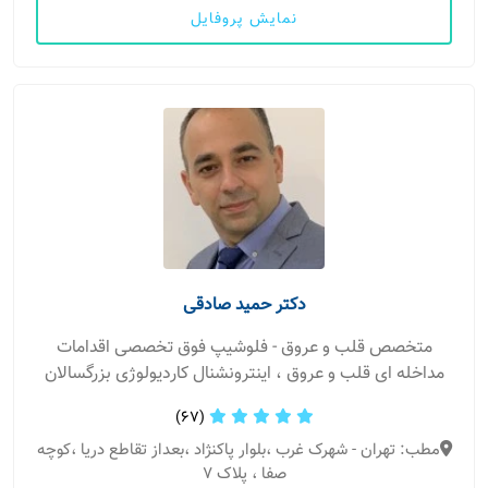
نمایش پروفایل
دکتر حمید صادقی
متخصص قلب و عروق - فلوشیپ فوق تخصصی اقدامات
مداخله ای قلب و عروق ، اینترونشنال کاردیولوژی بزرگسالان
(67)
مطب: تهران - شهرک غرب ،بلوار پاکنژاد ،بعداز تقاطع دریا ،کوچه
صفا ، پلاک 7