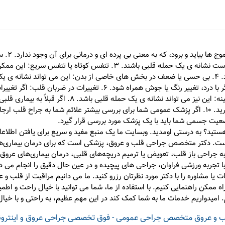
1. درد در
درد قفسه سینه یا مشکل تنفس همراه شوند، ممکن است نشانه ی یک حمله قلبی 
این می تواند نشانه ی مشکلات قلبی باشد، خصوصا اگر با درد، تغییر رنگ ی
برای انجام یک عمل جراحی قلبی احتیاج به مشاوره دارید. 10. اگر پزشک عمومی شما برای بررسی بیشتر ع
ضعیت جسمی شما باید با یک پزشک مورد بررسی قرار گیرد.
د؟ به درستی اومدید. وبسایت ما یک منبع مفید و سریع برای یافتن اطلا
ده است. دکتر متخصص جراحی قلب و عروق، پزشکی است که برای درمان بیماری‌ه
جراحی باز قلب، تعویض یا ترمیم دریچه‌های قلبی، درمان بیماری‌های عروق خ
جربه ورزشی فراوان، جراحی های پیچیده و در عین حال دقیق را انجام می دهن
ات یا مشاوره را با دکتر مورد نظرتان رزرو کنید. ما می دانیم مراقبت از قلب
اه ممکن راهنمایی کنیم. با استفاده از ما، شما می توانید با خیال راحت و اط
هیم. امیدواریم خدمات ما به شما کمک کند در این مهم عظیم، به راحتی و با خی
 و عروق
متخصص جراحی عمومی - فوق تخصصی جراحی عروق و اینترون