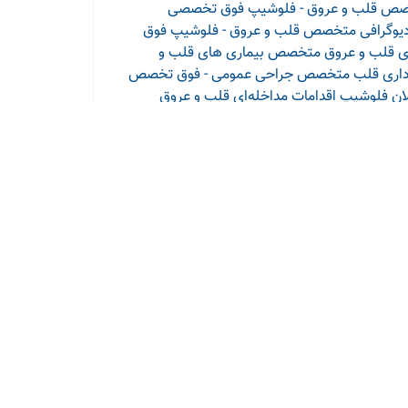
ص قلب و عروق - فلوشیپ فوق تخصصی
وگرافی
متخصص قلب و عروق - فلوشیپ فوق
 قلب و عروق
متخصص بیماری های قلب و
اری قلب
متخصص جراحی عمومی - فوق تخصص
ان
فلوشیپ اقدامات مداخله‌ای قلب و عروق
کودکان
سلامتی 24
ونی
شد میکنه