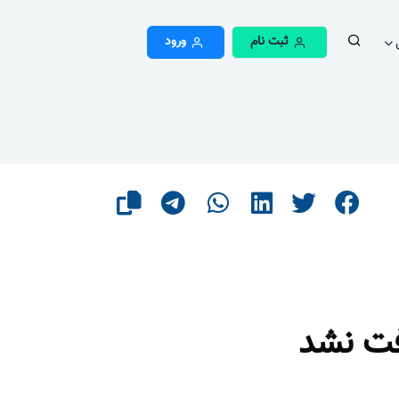
ثبت نام
ورود
فت نشد