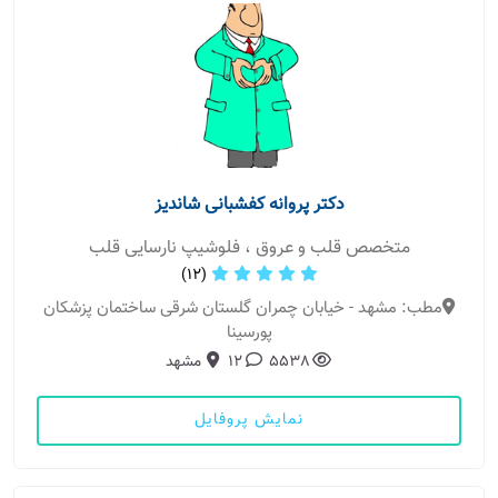
دکتر پروانه کفشبانی شاندیز
متخصص قلب و عروق ، فلوشیپ نارسایی قلب
(12)
مطب: مشهد - خیابان چمران گلستان شرقی ساختمان پزشکان
پورسینا
5538
12
مشهد
نمایش پروفایل