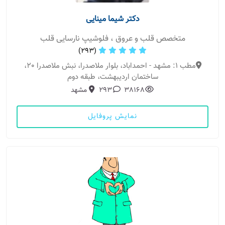
دکتر شیما مینایی
متخصص قلب و عروق ، فلوشیپ نارسایی قلب
(293)
مطب 1: مشهد - احمداباد، بلوار ملاصدرا، نبش ملاصدرا 20،
ساختمان اردیبهشت، طبقه دوم
38168
293
مشهد
نمایش پروفایل