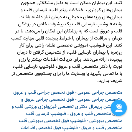
کنند. این بیماران ممکن است به دلیل مشکلاتی همچون
بیماری‌های کرونری، اختلالات ریتم قلب، نارسایی قلب و
بیماری‌های وریده‌های محیطی به درمان نیاز داشته باشند.
رشته فلوشیپ نارسایی قلب یک پیشرفت خاص در پزشکی
قلب و عروق است که به پزشکان این امکان را می‌دهد، تا در
درمان و مراقبت از بیماران با شرایط پیچیده قلبی مهارت کسب
کنند. این فلوشیپ آموزشی تخصصی نقشه راهی برای کار
روزمره با بیماران نارسایی قلب، از تشخیص گرفتن تا درمان
پیچیده، ارائه می‌دهد. برای دریافت اطلاعات بیشتر یا رزرو
نوبت با دکتر متخصص قلب و عروق، فلوشیپ نارسایی قلب،
با ما تماس بگیرید یا وبسایت ما را برای جستجوی متخصص تر
شریف بدارید.
متخصص جراحی عمومی - فوق تخصص جراحی قلب و عروق
متخصص جراحی عمومی - فوق تخصصی جراحی عروق و
اینترونشن پریفرال
دکترای تخصصی فیزیولوژی ورزشی قلب و
عروق
متخصص قلب و عروق ، فلوشیپ نارسایی قلب
متخصص بیهوشی - فلوشیپ فوق تخصصی بیهوشی قلب
متخصص قلب و عروق - فلوشیپ فوق تخصصی اقدامات