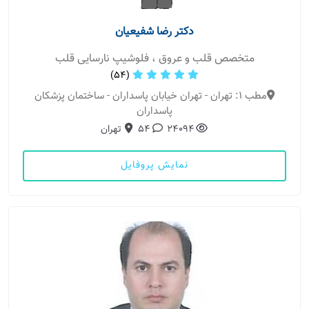
دکتر رضا شفیعیان
متخصص قلب و عروق ، فلوشیپ نارسایی قلب
(54)
مطب 1: تهران - تهران خیابان پاسداران - ساختمان پزشکان
پاسداران
24094
54
تهران
نمایش پروفایل