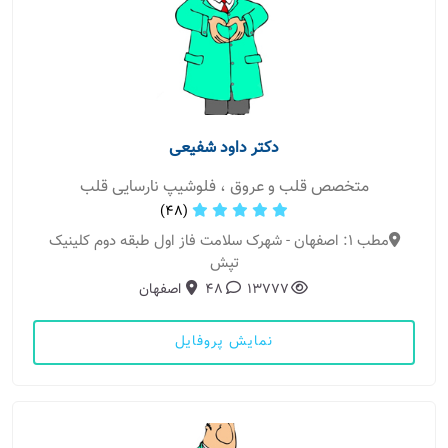
دکتر داود شفیعی
متخصص قلب و عروق ، فلوشیپ نارسایی قلب
(48)
مطب 1: اصفهان - شهرک سلامت فاز اول طبقه دوم کلینیک
تپش
13777
48
اصفهان
نمایش پروفایل