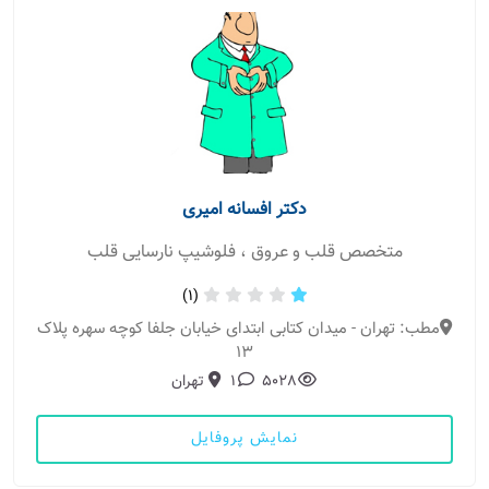
دکتر افسانه امیری
متخصص قلب و عروق ، فلوشیپ نارسایی قلب
(1)
مطب: تهران - میدان کتابی ابتدای خیابان جلفا کوچه سهره پلاک
13
5028
1
تهران
نمایش پروفایل