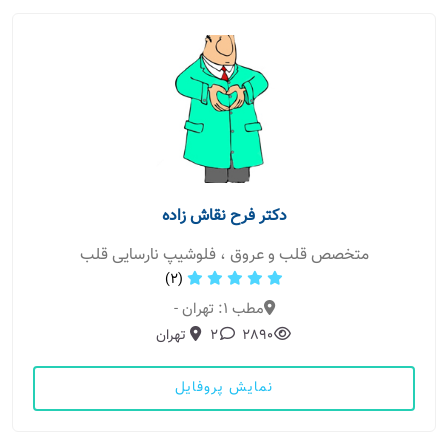
دکتر فرح نقاش زاده
متخصص قلب و عروق ، فلوشیپ نارسایی قلب
(2)
مطب 1: تهران -
2890
2
تهران
نمایش پروفایل