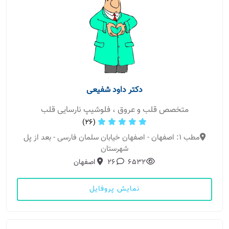
دکتر داود شفیعی
متخصص قلب و عروق ، فلوشیپ نارسایی قلب
(26)
مطب 1: اصفهان - اصفهان خیابان سلمان فارسی - بعد از پل
شهرستان
6532
26
اصفهان
نمایش پروفایل