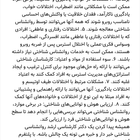
ممکن است با مشکلاتی مانند اضطراب، اختلالات خواب،
یادگیری ناکارآمد، فقدان خلاقیت یا واکنش‌های احساسی
نامناسب روبرو شوند که همه آنها می‌توانند توسط روانشناس
شناختی معالجه شوند. 5. اختلالات رفتاری و عاطفی: افرادی
که با اختلالات رفتاری یا عاطفی مانند افسردگی، اضطراب،
وسواس فکری-عملی یا اختلال استرس پس از ضربه روبرو
هستند، ممکن است به خدمات روانشناس شناختی نیاز داشته
باشند. 6. سوء استفاده از مواد و اعتیاد: کارشناسان شناختی
می‌توانند با ارائه راه حل‌های موجود برای کنترل ترغیب و ایجاد
استراتژی‌های مدیریت استرس به افراد کمک کنند به اعتیاد
غلبه کنند. 7. مشکلات مرتبط با اختلالات طیف اوتیسم و
اختلالات یادگیری: آنها می‌توانند با ارائه راهنمایی و پشتیبانی
به افراد مبتلا به این نوع از اختلالات و خانواده‌های آنها کمک
کنند. 8. ارزیابی هوش و توانایی‌های شناختی: در برخی موارد،
روانشناس شناختی می‌تواند بررسی‌هایی را انجام دهد تا سطح
هوش و توانایی‌های شناختی فرد را ارزیابی کند.
همیشه پیدا کردن یک دکتر کارشناسی ارشد روانشناسی
شناختی خبر دار و خبره می تونه یک چالش باشه. با پلتفرم