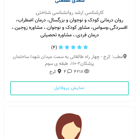
سعدی لطفعلی
کارشناسی ارشد روانشناسی شناختی
روان درمانی کودک و نوجوان و بزرگسال، درمان اضطراب،
افسردگی،وسواس، مشاور کودک و نوجوان.، مشاوره زوجین.،
درمان فردی.، مشاوره تحصیلی
(4)
مطب: کرج - چهار راه طالقانی به سمت میدان شهدا ساختمان
پزشکان2-110، طبقه ی سوم
4218
4
کرج
نمایش پروفایل