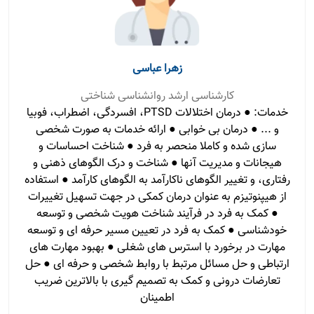
زهرا عباسی
کارشناسی ارشد روانشناسی شناختی
خدمات: ● درمان اختلالات PTSD، افسردگی، اضطراب، فوبیا
و ... ● درمان بی خوابی ● ارائه خدمات به صورت شخصی
سازی شده و کاملا منحصر به فرد ● شناخت احساسات و
هیجانات و مدیریت آنها ● شناخت و درک الگوهای ذهنی و
رفتاری، و تغییر الگوهای ناکارآمد به الگوهای کارآمد ● استفاده
از هیپنوتیزم به عنوان درمان کمکی در جهت تسهیل تغییرات
● کمک به فرد در فرآیند شناخت هویت شخصی و توسعه
خودشناسی ● کمک به فرد در تعیین مسیر حرفه ای و توسعه
مهارت در برخورد با استرس های شغلی ● بهبود مهارت های
ارتباطی و حل مسائل مرتبط با روابط شخصی و حرفه ای ● حل
تعارضات درونی و کمک به تصمیم گیری با بالاترین ضریب
اطمینان