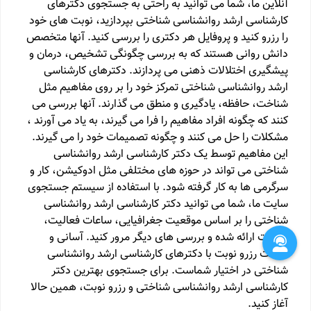
آنلاین ما، شما می توانید به راحتی به جستجوی دکترهای
کارشناسی ارشد روانشناسی شناختی بپردازید، نوبت های خود
را رزرو کنید و پروفایل هر دکتری را بررسی کنید. آنها متخصص
دانش روانی هستند که به بررسی چگونگی تشخیص، درمان و
پیشگیری اختلالات ذهنی می پردازند. دکترهای کارشناسی
ارشد روانشناسی شناختی تمرکز خود را بر روی مفاهیم مثل
شناخت، حافظه، یادگیری و منطق می گذارند. آنها بررسی می
کنند که چگونه افراد مفاهیم را فرا می گیرند، به یاد می آورند ،
مشکلات را حل می کنند و چگونه تصمیمات خود را می گیرند.
این مفاهیم توسط یک دکتر کارشناسی ارشد روانشناسی
شناختی می تواند در حوزه های مختلفی مثل ادوکیشن، کار و
سرگرمی ها به کار گرفته شود. با استفاده از سیستم جستجوی
سایت ما، شما می توانید دکتر کارشناسی ارشد روانشناسی
شناختی را بر اساس موقعیت جغرافیایی، ساعات فعالیت،
خدمات ارائه شده و بررسی های دیگر مرور کنید. آسانی و
سرعت رزرو نوبت با دکترهای کارشناسی ارشد روانشناسی
شناختی در اختیار شماست. برای جستجوی بهترین دکتر
کارشناسی ارشد روانشناسی شناختی و رزرو نوبت، همین حالا
آغاز کنید.