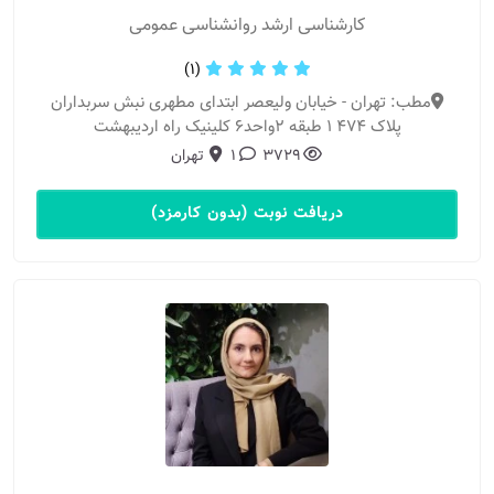
کارشناسی ارشد روانشناسی عمومی
(1)
مطب: تهران - خیابان ولیعصر ابتدای مطهری نبش سربداران
پلاک ۴۷۴ ۱ طبقه ۲واحد۶ کلینیک راه اردیبهشت
3729
1
تهران
دریافت نوبت (بدون کارمزد)