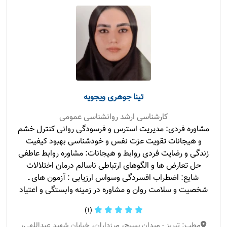
تینا جوهری ویجویه
کارشناسی ارشد روانشناسی عمومی
مشاوره فردی: مدیریت استرس و فرسودگی روانی کنترل خشم
و هیجانات تقویت عزت نفس و خودشناسی بهبود کیفیت
زندگی و رضایت فردی روابط و هیجانات: مشاوره روابط عاطفی
حل تعارض ها و الگوهای ارتباطی ناسالم درمان اختلالات
شایع: اضطراب افسردگی وسواس ارزیابی : آزمون های ـ
شخصیت و سلامت روان و مشاوره در زمینه وابستگی و اعتیاد
(1)
مطب: تبریز - میدان بسیج، مرزداران، خیابان شهید عبداللهی،