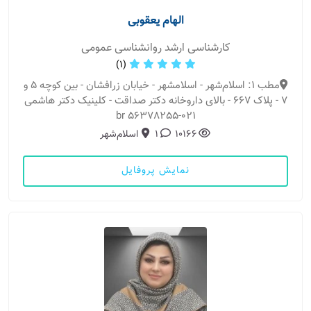
الهام یعقوبی
کارشناسی ارشد روانشناسی عمومی
(1)
مطب 1: اسلام‌شهر - اسلامشهر - خیابان زرافشان - بین کوچه 5 و
7 - پلاک 667 - بالای داروخانه دکتر صداقت - کلینیک دکتر هاشمی
021-56378255 br
10166
1
اسلام‌شهر
نمایش پروفایل