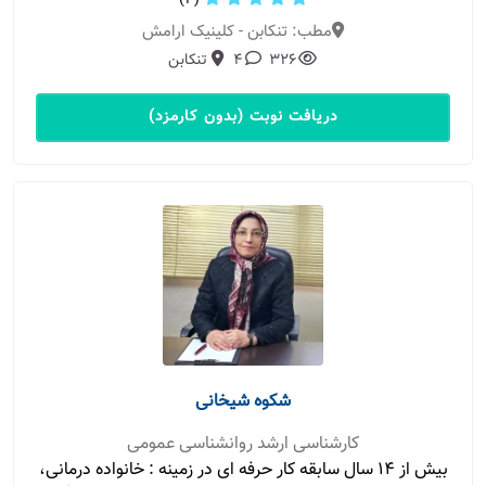
(4)
مطب: تنکابن - کلینیک ارامش
326
4
تنکابن
دریافت نوبت (بدون کارمزد)
شکوه شیخانی
کارشناسی ارشد روانشناسی عمومی
بیش از ۱۴ سال سابقه کار حرفه ای در زمینه : خانواده درمانی،