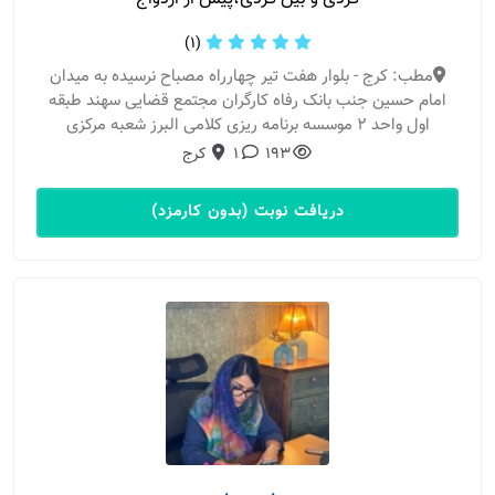
(1)
مطب: کرج - بلوار هفت تیر چهارراه مصباح نرسیده به میدان
امام حسین جنب بانک رفاه کارگران مجتمع قضایی سهند طبقه
اول واحد ۲ موسسه برنامه ریزی کلامی البرز شعبه مرکزی
193
1
کرج
دریافت نوبت (بدون کارمزد)