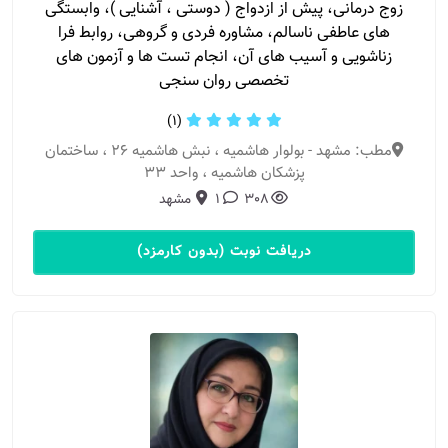
زوج درمانی، پیش از ازدواج ( دوستی ، آشنایی )، وابستگی
های عاطفی ناسالم، مشاوره فردی و گروهی، روابط فرا
زناشویی و آسیب های آن، انجام تست ها و آزمون های
تخصصی روان سنجی
(1)
مطب: مشهد - بولوار هاشمیه ، نبش هاشمیه ۲۶ ، ساختمان
پزشکان هاشمیه ، واحد ۳۳
308
1
مشهد
دریافت نوبت (بدون کارمزد)