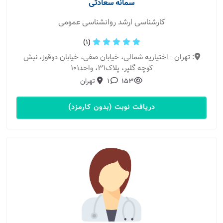
سمانه سعادتی
کارشناسی ارشد روانشناسی عمومی
(1)
: تهران - اختیاریه شمالی، خیابان صفی، خیابان دوقوز، نبش
کوچه گلپر، پلاک۳۱، واحد۱۰۱
153
1
تهران
دریافت نوبت (بدون کارمزد)