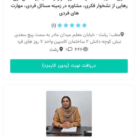
رهایی از نشخوار فکری، مشاوره در زمینه مسائل فردی، مهارت
های فردی
(1)
مطب: رشت - خیابان معلم میدان مادر به سمت پیچ سعدی
نبش کوچه دانش ۲ ساختمان کاسپین واحد ۷ روز های فرد
446
1
رشت
دریافت نوبت (بدون کارمزد)