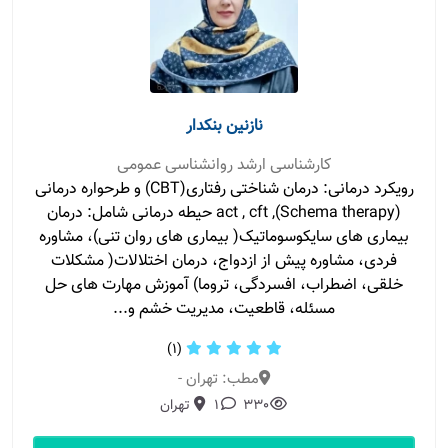
نازنین بنکدار
کارشناسی ارشد روانشناسی عمومی
رویکرد درمانی: درمان شناختی رفتاری(CBT) و طرحواره درمانی
(Schema therapy), act , cft حیطه درمانی شامل: درمان
بیماری های سایکوسوماتیک( بیماری های روان تنی)، مشاوره
فردی، مشاوره پیش از ازدواج، درمان اختلالات( مشکلات
خلقی، اضطراب، افسردگی، تروما) آموزش مهارت های حل
مسئله، قاطعیت، مدیریت خشم و...
(1)
مطب: تهران -
330
1
تهران