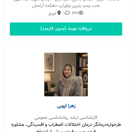
جنب پمپ بنزین نیاوران، دهکده آرامش
221
1
تبریز
دریافت نوبت (بدون کارمزد)
زهرا ایوبی
کارشناسی ارشد روانشناسی عمومی
طرحواره‌درمانگر درمان اختلالات اضطراب و افسردگی، مشاوره
فردی و بین فردی،پیش از ازدواج