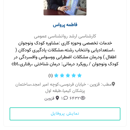
فاطمه پرواس
کارشناسی ارشد روانشناسی عمومی
خدمات تخصصی وحوزه کاری :مشاوره کودک ونوجوان
،استعدادیابی وانتخاب رشته،مشکلات یادگیری کودکان (
اطفال ) ودرمان مشکلات اضطرابی ووسواس وافسردگی در
کودک ونوجوان / رویکرد درمانی: درمان شناختی ،رفتاری،cbt
(1)
مطب: قزوین - خیابان فردوسی،کوچه امیر امجد،ساختمان
پزشکان کیمیا،طبقه اول
6432
1
قزوین
نمایش پروفایل