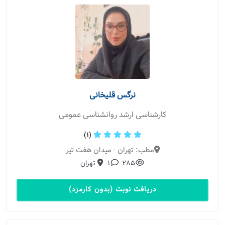
نرگس قلیخانی
کارشناسی ارشد روانشناسی عمومی
(1)
مطب: تهران - میدان هفت تیر
285
1
تهران
دریافت نوبت (بدون کارمزد)