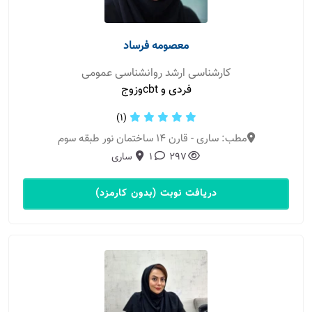
معصومه فرساد
کارشناسی ارشد روانشناسی عمومی
فردی و cbtوزوج
(1)
مطب: ساری - قارن ۱۴ ساختمان نور طبقه سوم
297
1
ساری
دریافت نوبت (بدون کارمزد)