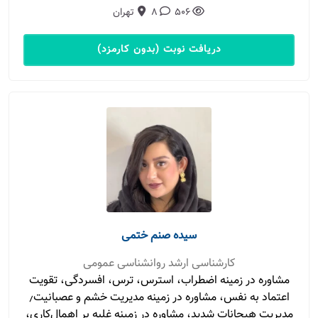
506
8
تهران
دریافت نوبت (بدون کارمزد)
سیده صنم ختمی
کارشناسی ارشد روانشناسی عمومی
مشاوره در زمینه اضطراب، استرس، ترس، افسردگی، تقویت
اعتماد به نفس، مشاوره در زمینه مدیریت خشم و عصبانیت٫
مدیریت هیجانات شدید، مشاوره در زمینه غلبه بر اهمال‌کاری،