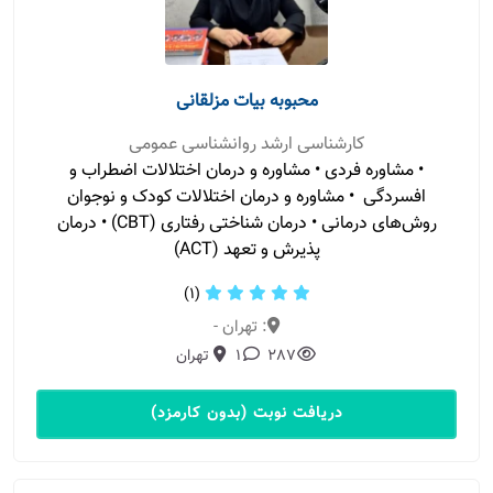
محبوبه بیات مزلقانی
کارشناسی ارشد روانشناسی عمومی
• مشاوره فردی • مشاوره و درمان اختلالات اضطراب و
افسردگی • مشاوره و درمان اختلالات کودک و نوجوان
روش‌های درمانی • درمان شناختی رفتاری (CBT) • درمان
پذیرش و تعهد (ACT)
(1)
: تهران -
287
1
تهران
دریافت نوبت (بدون کارمزد)