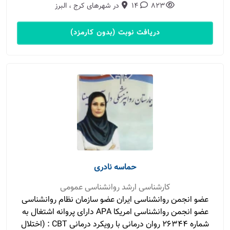
823
14
در شهرهای کرج ، البرز
دریافت نوبت (بدون کارمزد)
حماسه نادری
کارشناسی ارشد روانشناسی عمومی
عضو انجمن روانشناسی ایران عضو سازمان نظام روانشناسی
عضو انجمن روانشناسی امریکا APA دارای پروانه اشتغال به
شماره ۲۶۳۴۴ روان درمانی با رویکرد درمانی CBT : (اختلال