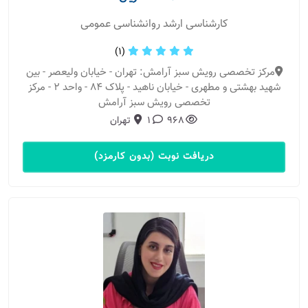
کارشناسی ارشد روانشناسی عمومی
(1)
مرکز تخصصی رویش سبز آرامش: تهران - خیابان ولیعصر - بین
شهید بهشتی و مطهری - خیابان ناهید - پلاک 84 - واحد 2 - مرکز
تخصصی رویش سبز آرامش
968
1
تهران
دریافت نوبت (بدون کارمزد)