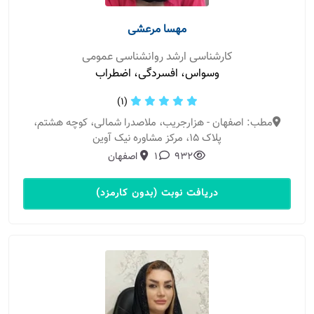
مهسا مرعشی
کارشناسی ارشد روانشناسی عمومی
وسواس، افسردگی، اضطراب
(1)
مطب: اصفهان - هزارجریب، ملاصدرا شمالی، کوچه هشتم،
پلاک ۱۵، مرکز مشاوره نیک آوین
932
1
اصفهان
دریافت نوبت (بدون کارمزد)