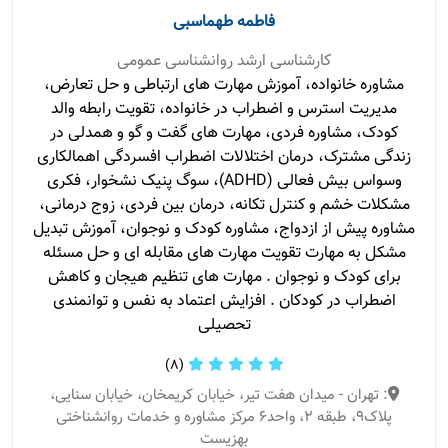
فاطمه طهماسبی
کارشناسی ارشد روانشناسی عمومی
مشاوره خانواده، آموزش مهارت های ارتباطی و حل تعارض،
مدیریت استرس و اضطراب در خانواده، تقویت رابطه والد
کودک، مشاوره فردی، مهارت های گفت و گو و همدلی در
زندگی مشترک، درمان اختلالات اضطراب افسردگی اهمالکاری
وسواس بیش فعالی (ADHD)، سوگ پنیک نشخوار، فکری
مشکلات خشم و کنترل تکانه، درمان بین فردی، زوج درمانی،
مشاوره پیش از ازدواج، مشاوره کودک و نوجوان، آموزش تبدیل
مشکل به مهارت تقویت مهارت های مقابله ای و حل مسئله
برای کودک و نوجوان . مهارت های تنظیم هیجان و کاهش
اضطراب در کودکان . افزایش اعتماد به نفس و توانمندی
تحصیلی
(8)
: تهران - میدان هفت تیر، خیابان کریمخان، خیابان سنایی،
پلاک9، طبقه 2، واحد6 مرکز مشاوره و خدمات روانشناختی
بهزیست