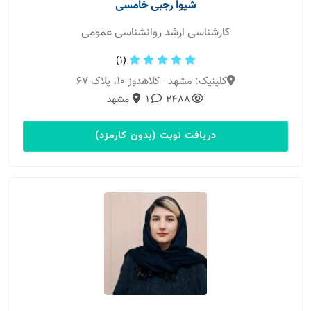
شیوا رجبی خامسی
کارشناسی ارشد روانشناسی عمومی
(1)
کلینیک: مشهد - کلاهدوز ۱۰، پلاک ۶۷
2488
1
مشهد
دریافت نوبت (بدون کارمزد)