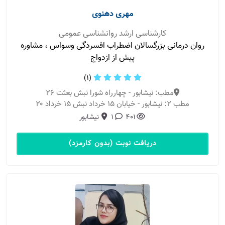
مهری دهنوی
کارشناسی ارشد روانشناسی عمومی
روان درمانی بزرگسالان اضطراب افسردگی وسواس ، مشاوره
پیش از ازدواج
(1)
مطب: نیشابور - چهارراه شورا نبش بعثت ۲۶
مطب 2: نیشابور - خیابان ۱۵ خرداد نبش ۱۵ خرداد ۲۰
401
1
نیشابور
دریافت نوبت (بدون کارمزد)