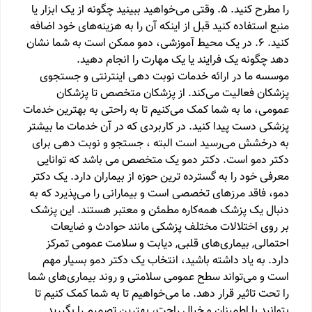
را مطرح کنید. 5. وقتی می‌خواهید ببینید چگونه از یک ابزار یا
منبع استفاده کنید قبل از اینکه آن را به هزینه‌های خود اضافه
کنید. 6. در یک محیط آموزشی، دمو ممکن است به شما نشان
دهد چگونه یک فرایند یا یک مهارت را انجام دهید.
موسسه ما در ارائه خدمات نوبت دهی اینترنتی و جستجوی
پزشکان فعالیت می‌کند. از پزشکان متخصص تا پزشکان
عمومی، ما به شما کمک می‌کنیم تا به راحتی به بهترین خدمات
پزشکی دست پیدا کنید. در کاربردی که در آن خدمات ما بیشتر
به درخشش می‌رسید است البته ، جستجو و نوبت دهی برای
دکتر دمو است. دکتر دمو یک متخصص می باشد که توانایی
معرفی خود را به گسترده ترین حوزه از بیماران دارد. یک دکتر
دمو، فاقد مرزهای تخصصی است و بیمارانی را می‌پذیرد که به
دنبال یک پزشک همه‌کاره مطمئن و معتبر هستند. این پزشک
بر روی اختلالات مختلف پزشکی مانند حوادث و ضایعات
احتمالی, بیماری‌های قلبی, دیابت و سلامت عمومی تمرکز
دارد. به یاد داشته باشید، انتخاب یک دکتر دمو بسیار مهم
است و می‌تواند سطح عمومی سلامتی و روند بیماری‌های شما
را تحت تاثیر قرار دهد. ما می‌خواهیم تا به شما کمک کنیم تا
بتوانید با اطمینان و خیال راحت، بهترین تصمیم را بگیرید.