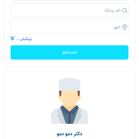
بیشتر...
جستجو
دکتر دمو دمو