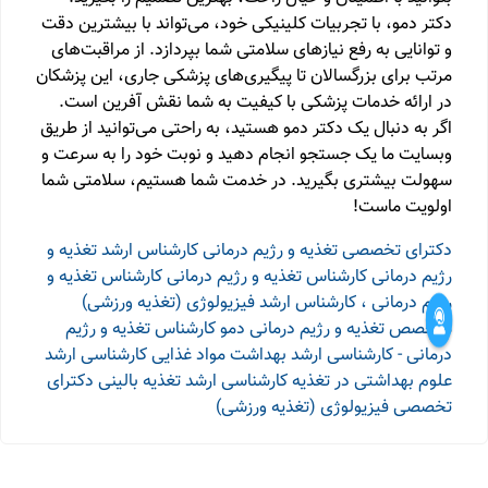
دکتر دمو، با تجربیات کلینیکی خود، می‌تواند با بیشترین دقت
و توانایی به رفع نیازهای سلامتی شما بپردازد. از مراقبت‌های
مرتب برای بزرگسالان تا پیگیری‌های پزشکی جاری، این پزشکان
در ارائه خدمات پزشکی با کیفیت به شما نقش آفرین است.
اگر به دنبال یک دکتر دمو هستید، به راحتی می‌توانید از طریق
وبسایت ما یک جستجو انجام دهید و نوبت خود را به سرعت و
سهولت بیشتری بگیرید. در خدمت شما هستیم، سلامتی شما
اولویت ماست!
دکترای تخصصی تغذیه و رژیم درمانی
کارشناس ارشد تغذیه و
رژیم درمانی
کارشناس تغذیه و رژیم درمانی
کارشناس تغذیه و
رژیم درمانی ، کارشناس ارشد فیزیولوژی (تغذیه ورزشی)
متخصص تغذیه و رژیم درمانی
دمو
کارشناس تغذیه و رژیم
درمانی - کارشناسی ارشد بهداشت مواد غذایی
کارشناسی ارشد
علوم بهداشتی در تغذیه
کارشناسی ارشد تغذیه بالینی
دکترای
تخصصی فیزیولوژی (تغذیه ورزشی)