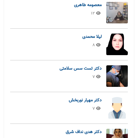
معصومه طاهری
12
لیلا محمدی
8
دکتر تست سس سلامتی
7
دکتر مهیار نوربخش
7
دکتر هدی نداف شرق