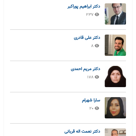
دکتر ابراهیم پوراکبر
237
دکتر علی قادری
8
دکتر مریم احمدی
178
سارا شهرام
20
دکتر نعمت اله قربانی