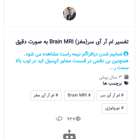
تفسیر ام آر آی سر(مغز) Brain MRI به صورت دقیق
ضخیم شدن دیافراگم نیمه راست مشاهده می شود.
همچنین بی نظمی در قسمت مجاور کپسول کبد در لوب بالا
سمت ر...
3 سال پیش
برچسب ها
# ام آر آی سر
# Brain MRI
# ام آر آی مغز
# نورولوژی
1
947