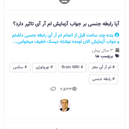
آیا رابطه جنسی بر جواب آزمایش ام آر آی تاثیر دارد؟
بنده چند ساعت قبل از انجام ام آر آی رابطه جنسی داشتم
و جواب آزمایش الان اومده نوشته دیسک خفیف میخواس...
3 سال پیش
برچسب ها
# ام آر آی مغز
# Brain MRI
# نورولوژی
# سکس
# رابطه جنسی
1
2,533