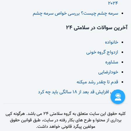
2024
سرمه چشم چیست؟ بررسی خواص سرمه چشم
آخرین سوالات در سلامتی 24
خانواده
ازدواج گروه خونی
مشاوره
خودارضایی
قدم تا چقدر رشد میکنه
برای افزایش قد بعد از 18 سالگی باید چه کرد
کلیه حقوق این سایت متعلق به گروه سلامتی 24 می باشد. هرگونه کپی
برداری از محتوا و طرح های بکار رفته در سایت، طبق قوانین حقوق
مولفین پیگرد قانونی خواهد داشت.