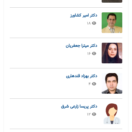
دکتر امیر کشاورز
18
دکتر میترا جعفریان
16
دکتر بهزاد قندهاری
4
دکتر پریسا زارعی شرق
12