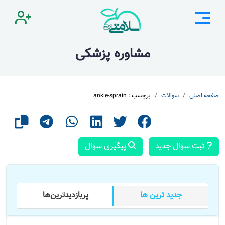
مشاوره پزشکی
صفحه اصلی
سوالات
برچسب : ankle-sprain
ثبت سوال جدید
پیگیری سوال
جدید ترین ها
پر‌بازدید‌ترین‌ها