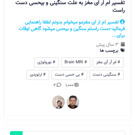
تفسیر ام ار ای مغز به علت سنگینی و بیحسی دست
راست
تفسیر ام ار ای مغزمو میخوام بدونم لطفا راهنمایی
فرمائید-دست راستم سنگین و بیحس میشود گاهی اوقات
برای...
3 سال پیش
برچسب ها
# ام آر آی مغز
# Brain MRI
# نورولوژی
# سنگینی دست
# بی حسی دست
# ارتوپدی
2
1,000