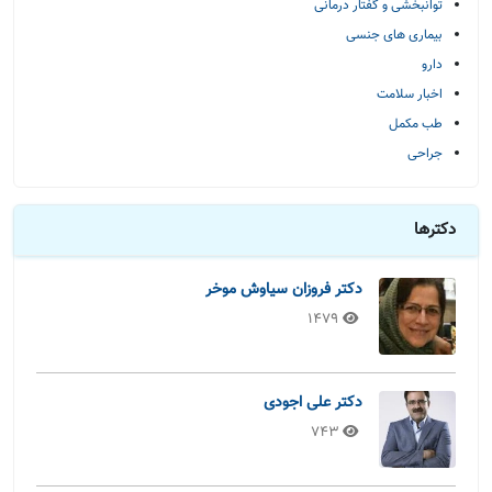
توانبخشی و گفتار درمانی
بیماری های جنسی
دارو
اخبار سلامت
طب مکمل
جراحی
دکترها
دکتر فروزان سیاوش موخر
1479
دکتر علی اجودی
743