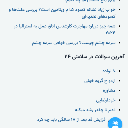
برای رفع خشکی مو چه کنیم؟
خواب زیاد نشانه کمبود کدام ویتامین است؟ بررسی علت‌ها و
کمبودهای تغذیه‌ای
همه چیز درباره مهاجرت کارشناس اتاق عمل به استرالیا در
2024
سرمه چشم چیست؟ بررسی خواص سرمه چشم
آخرین سوالات در سلامتی 24
خانواده
ازدواج گروه خونی
مشاوره
خودارضایی
قدم تا چقدر رشد میکنه
برای افزایش قد بعد از 18 سالگی باید چه کرد