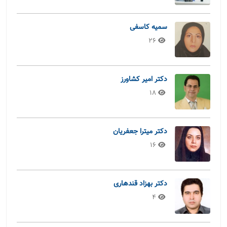
سمیه کاسفی
26
دکتر امیر کشاورز
18
دکتر میترا جعفریان
16
دکتر بهزاد قندهاری
4