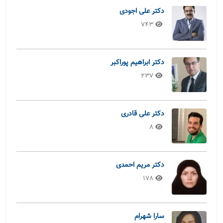
دکتر علی اجودی
743
دکتر ابراهیم پوراکبر
237
دکتر علی قادری
8
دکتر مریم احمدی
178
سارا شهرام