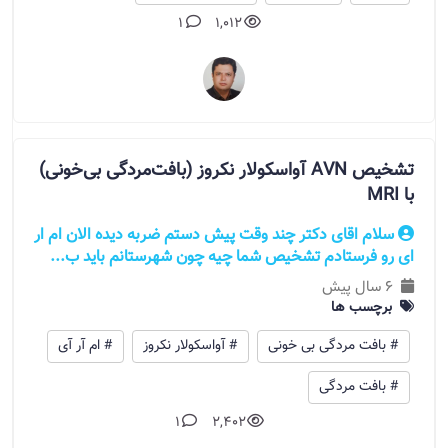
1
1,012
تشخیص AVN آواسکولار نکروز (بافت‌مردگی بی‌خونی)
با MRI
سلام اقای دکتر چند وقت پیش دستم ضربه دیده الان ام ار
ای رو فرستادم تشخیص شما چیه چون شهرستانم باید ب...
6 سال پیش
برچسب ها
# بافت مردگی بی خونی
# آواسکولار نکروز
# ام آر آی
# بافت مردگی
1
2,402