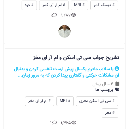
# دیسک کمر
# MRI
# ام آر آی کمر
# درد
1
1,287
تشریح جواب سی تی اسکن و ام آر ای مغز
با سلام، مادرم یکسال پیش ارست تنفسی کردن و بدنبال
آن مشکلات حرکتی و گفتاری پیدا کردن که به مرور زمان...
2 سال پیش
برچسب ها
# سی تی اسکن مغزی
# MRI
# ام آر ای مغز
# مغز
1
1,325