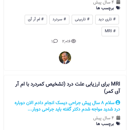
4 سال پیش
برچسب ها
# تاری دید
# تاربینی
# سردرد
# ام آر آی
# MRI
1
2,016
MRI برای ارزیابی علت درد (تشخیص کمردرد با ام آر
آی کمر)
سلام 8 سال پیش جراحی دیسک انجام دادم الان دوباره
درد شدید مواجه شدم دکتر گفته باید جراحی دوبار...
4 سال پیش
برچسب ها