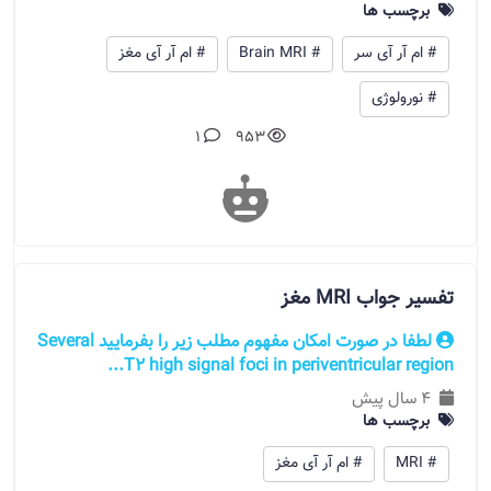
برچسب ها
# ام آر آی سر
# Brain MRI
# ام آر آی مغز
# نورولوژی
1
953
تفسیر جواب MRI مغز
لطفا در صورت امکان مفهوم مطلب زیر را بفرمایید Several
T2 high signal foci in periventricular region...
4 سال پیش
برچسب ها
# MRI
# ام آر آی مغز