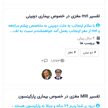
تفسیر mri مغزی در خصوص بیماری دوبینی
با سلام اینجانب به علت دوبینی به متخصص چشم مراجعه
و mri ار مغز اینجانب بعمل آمد خواهمشندم نسبت به تف...
4 سال پیش
برچسب ها
# دو بینی
# مغز
2
1,773
تفسیر MRI مغزی در خصوص بیماری پارکینسون
درود بر شما پدرم 69 ساله و مبتلا به پارکینسون هستند ،