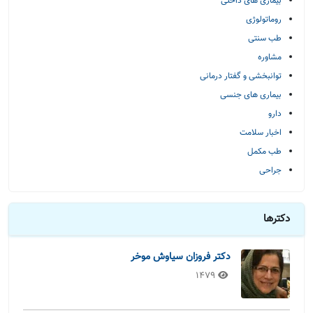
بیماری های داخلی
روماتولوژی
طب سنتی
مشاوره
توانبخشی و گفتار درمانی
بیماری های جنسی
دارو
اخبار سلامت
طب مکمل
جراحی
دکترها
دکتر فروزان سیاوش موخر
1479