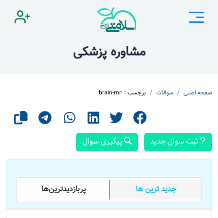
مشاوره پزشکی
صفحه اصلی
سوالات
برچسب : brain-mri
ثبت سوال جدید
پیگیری سوال
جدید ترین ها
پر‌بازدید‌ترین‌ها