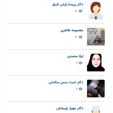
دکتر پریسا زارعی شرق
12
معصومه طاهری
12
لیلا محمدی
8
دکتر تست سس سلامتی
7
دکتر مهیار نوربخش