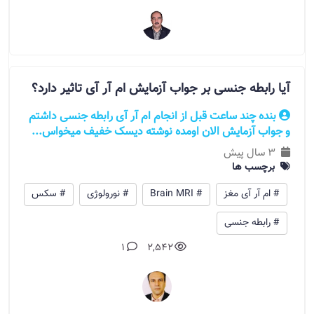
آیا رابطه جنسی بر جواب آزمایش ام آر آی تاثیر دارد؟
بنده چند ساعت قبل از انجام ام آر آی رابطه جنسی داشتم
و جواب آزمایش الان اومده نوشته دیسک خفیف میخواس...
3 سال پیش
برچسب ها
# ام آر آی مغز
# Brain MRI
# نورولوژی
# سکس
# رابطه جنسی
1
2,542