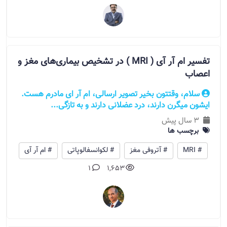
تفسیر ام آر آی ( MRI ) در تشخیص بیماری‌های مغز و
اعصاب
سلام، وقتتون بخیر تصویر ارسالی، ام آر ای مادرم هست.
ایشون میگرن دارند، درد عضلانی دارند و به تازگی...
3 سال پیش
برچسب ها
# MRI
# آتروفی مغز
# لکوانسفالوپاتی
# ام آر آی
1
1,653