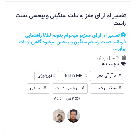
تفسیر ام ار ای مغز به علت سنگینی و بیحسی دست
راست
تفسیر ام ار ای مغزمو میخوام بدونم لطفا راهنمایی
فرمائید-دست راستم سنگین و بیحس میشود گاهی اوقات
برای...
3 سال پیش
برچسب ها
# ام آر آی مغز
# Brain MRI
# نورولوژی
# سنگینی دست
# بی حسی دست
# ارتوپدی
2
1,002