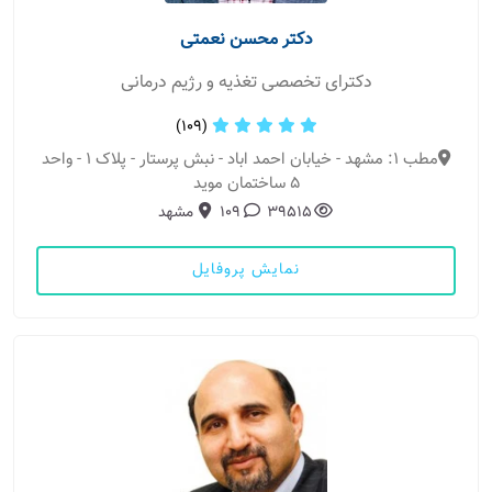
دکتر محسن نعمتی
دکترای تخصصی تغذیه و رژیم درمانی
(109)
مطب 1: مشهد - خیابان احمد اباد - نبش پرستار - پلاک 1 - واحد
5 ساختمان موید
39515
109
مشهد
نمایش پروفایل