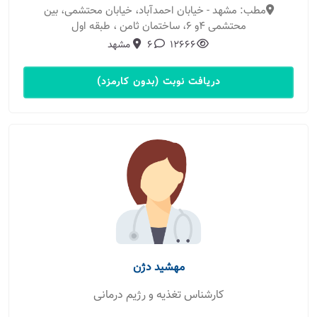
مطب: مشهد - خیابان احمدآباد، خیابان محتشمی، بین
محتشمی 4و 6، ساختمان ثامن ، طبقه اول
12666
6
مشهد
دریافت نوبت (بدون کارمزد)
مهشید دژن
کارشناس تغذیه و رژیم درمانی