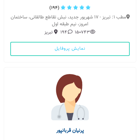
(194)
مطب 1: تبریز - 17 شهریور جدید، نبش تقاطع طالقانی، ساختمان
امروز، نیم طبقه اول
150743
194
تبریز
نمایش پروفایل
پرنیان قربانپور