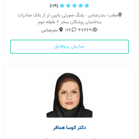
(119)
مطب: بندرعباس - پلنگ صورتی پایین تر از بانک صادرات
ساختمان پزشکان سحر 2 طبقه دوم
47469
119
بندرعباس
نمایش پروفایل
دکتر اتوسا همافر