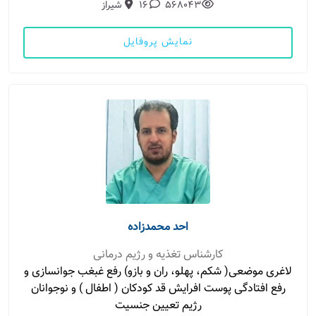
568043
16
شیراز
نمایش پروفایل
احد محمدزاده
کارشناس تغذیه و رژیم درمانی
لاغری موضعی( شکم، پهلو، ران و بازو) رفع غبغب جوانسازی و
رفع افتادگی پوست افرایش قد کودکان ( اطفال ) و نوجوانان
رژیم تعیین جنسیت