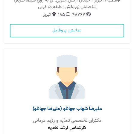
مطب 1: تبریز - خیابان ارتش جنوبی، رو به روی سینما سرباز،
ساختمان نوربخش، طبقه دو غربی
48767
185
تبریز
نمایش پروفایل
علیرضا شهاب جهانلو (علیرضا جهانلو)
دکترای تخصصی تغذیه و رژیم درمانی
کارشناس ارشد تغذیه