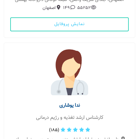
55252
149
اصفهان
نمایش پروفایل
ندا یوشاری
کارشناس ارشد تغذیه و رژیم درمانی
(185)