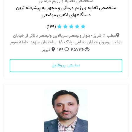
متخصص تغذیه و رژیم درمانی
متخصص تغذیه و رژیم درمانی و مجهز به پیشرفته ترین
دستگاههای لاغری موضعی
(149)
مطب 1: تبریز - بلوار ولیعصر سربالایی ولیعصر بالاتر از خیابان
توانیر- روبروی خیابان نظامی- پلاک ۱۸- ساخنمان سهند- طبقه سوم
45736
149
تبریز
نمایش پروفایل