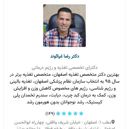
دکتر رضا غیاثوند
دکترای تخصصی تغذیه و رژیم درمانی
بهترین دکتر متخصص تغذیه اصفهان، متخصص تغذیه برتر در
سال ۹۵ به انتخاب سازمان نظام پزشکی اصفهان، تغذیه بالینی
و رژیم شناسی، رژیم های مخصوص کاهش وزن و افزایش
وزن، کمک به درمان کبد چرب، دیابت، سندرم تخمدان پلی
کیستیک، رشد نوجوانان بدون هورمون رشد
(149)
مطب 1: اصفهان - خیابان شریف واقفی، چهارراه ابوالحسن
اصفهانی، ابتدای شریف واقفی، طبقه فوقانی داروخانه بهشتی