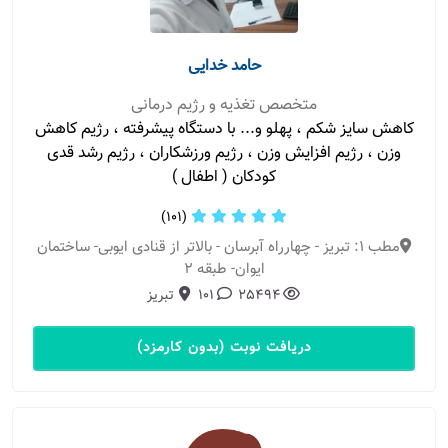
حامد خدایی
متخصص تغذیه و رژیم درمانی
کاهش سایز شکم ، پهلو و... با دستگاه پیشرفته ، رژیم کاهش
وزن ، رژیم افزایش وزن ، رژیم ورزشکاران ، رژیم رشد قدی
کودکان ( اطفال )
(101)
مطب 1: تبریز - چهارراه آبرسان - بالاتر از قنادی ایوبی- ساختمان
ایوان- طبقه 2
25494
101
تبریز
دریافت نوبت (بدون کارمزد)