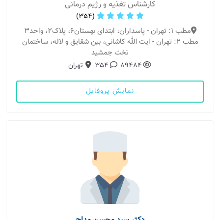
کارشناس تغذیه و رژیم درمانی
(354)
مطب 1: تهران - پاسداران، ابتدای بهستان۶، پلاک۲، واحد۳
مطب 2: تهران - ایت الله کاشانی، بین شقایق و لاله، ساختمان
تخت جمشید
89484
354
تهران
نمایش پروفایل