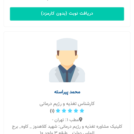
دریافت نوبت (بدون کارمزد)
محمد پیراسته
کارشناس تغذیه و رژیم درمانی
(1)
مطب 1: تهران -
کلینیک مشاوره تغذیه و رژیم درمانی: شهید کلاهدوز _ کاوه_ برج
الماس دولت _ طبقه ۳ واحد ۱۰