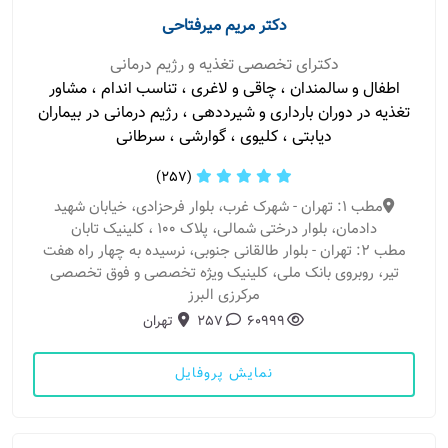
دکتر مریم میرفتاحی
دکترای تخصصی تغذیه و رژیم درمانی
اطفال و سالمندان ، چاقی و لاغری ، تناسب اندام ، مشاور
تغذیه در دوران بارداری و شیرددهی ، رژیم درمانی در بیماران
دیابتی ، کلیوی ، گوارشی ، سرطانی
(257)
مطب 1: تهران - شهرک غرب، بلوار فرحزادی، خیابان شهید
دادمان، بلوار درختی شمالی، پلاک ١٠٠ ، کلینیک تابان
مطب 2: تهران - بلوار طالقانی جنوبی، نرسیده به چهار راه هفت
تیر، روبروی بانک ملی، کلینیک ویژه تخصصی و فوق تخصصی
مرکرزی البرز
60999
257
تهران
نمایش پروفایل