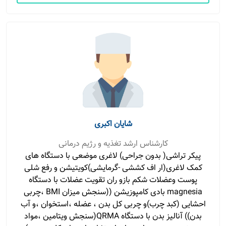
شایان اکبری
کارشناس ارشد تغذیه و رژیم درمانی
پیکر تراشی( بدون جراحی) لاغری موضعی با دستگاه های
کمک لاغری(ار اف کششی -گرمایشی)کویتیشن و رفع شلی
پوست وعضلات شکم بازو ران تقویت عضلات با دستگاه
magnesia بادی کامپوزیشن ((سنجش میزان BMI ،چربی
احشایی (کبد چرب)و چربی کل بدن ، عضله ،استخوان ،و آب
بدن)) آنالیز بدن با دستگاه QRMA(سنجش ویتامین ،مواد