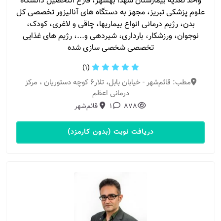
واحد تغذیه بیمارستان شهدا بهشهر، فارغ التحصیل دانشگاه
علوم پزشکی تبریز، مجهز به دستگاه های آنالیزور تخصصی کل
بدن، رژیم درمانی انواع بیماریها، چاقی و لاغری، کودک،
نوجوان، ورزشکار، بارداری، شیردهی و...، رژیم های غذایی
تخصصی شخصی سازی شده
(1)
مطب: قائم‌شهر - خیابان بابل، تلار۶ کوچه دستوریان ، مرکز
درمانی اعظم
878
1
قائم‌شهر
دریافت نوبت (بدون کارمزد)