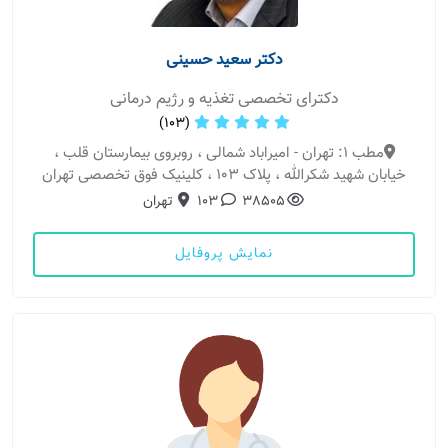
دکتر سعید حسینی
دکترای تخصصی تغذیه و رژیم درمانی
(103)
مطب 1: تهران - امیراباد شمالی ، روبروی بیمارستان قلب ،
خیابان شهید شکرالله ، پلاک 103 ، کلینیک فوق تخصصی تهران
38505
103
تهران
نمایش پروفایل