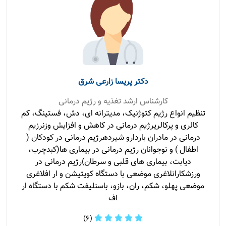
دکتر پریسا زارعی شرق
کارشناس ارشد تغذیه و رژیم درمانی
تنظیم انواع رژیم کتوژنیک، مدیترانه ای، دش، فستینگ، کم
کالری و پرکالریرژیم درمانی در کاهش و افزایش وزنرزیم
درمانی در مادران باردارو شیردهرژیم درمانی در کودکان (
اطفال ) و نوجوانان رژیم درمانی در بیماری ها(کبدچرب،
دیابت، بیماری های قلبی و سرطان)رژیم درمانی در
ورزشکارانلاغری موضعی با دستگاه کویتیشن و ار افلاغری
موضعی پهلو، شکم، ران، بازو، باسنلیفت شکم با دستگاه ار
اف
(6)