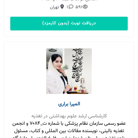
591
1
تهران
دریافت نوبت (بدون کارمزد)
المیرا براری
کارشناسی ارشد علوم بهداشتی در تغذیه
عضو رسمی سازمان نظام پزشکی با شماره ت_۷۰۸۴ و انجمن
تغذیه بالینی، نویسنده مقالات بین المللی و کتاب، مسئول