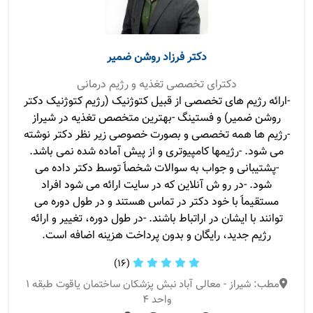
دکتر فرزاد روشن ضمیر
دکترای تخصصی تغذیه و رژیم درمانی
-ارائه رژیم های تخصصی از قبیل کتوژنیک (رژیم کتوژنیک دکتر
روشن ضمیر) و فستینگ -بهترین متخصص تغذیه در شیراز
-رژیم ها همه تخصصی و بصورت خصوصی زیر نظر دکتر نوشته
می شود. -رژیمها کامپیوتری و از پیش آماده شده نمی باشد.
-پشتیبانی و جواب به سوالات شخصاََ توسط دکتر داده می
شود. -در رو ش آنلاین که در سایت ارائه می شود افراد
مستقیماََ با خود دکتر در تماس هستند و در طول دوره می
توانند با ایشان در اراتباط باشند. -در طول دوره، تغییر و ارائه
رژیم جدید، رایگان و بدون پرداخت هزینه اضافه است.
(16)
مطب: شیراز - معالی آباد نبش پزشکان ساختمان یاقوت طبقه ۱
واحد ۴