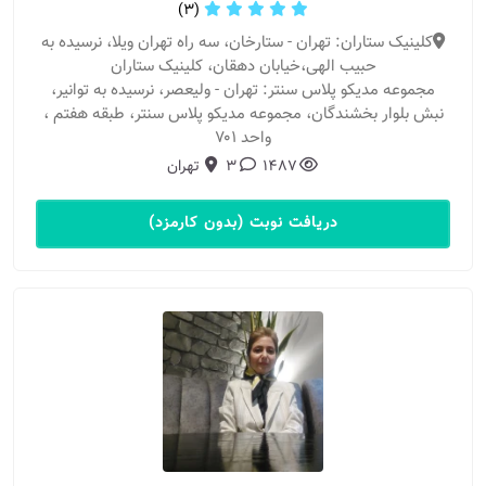
(3)
کلینیک ستاران: تهران - ستارخان، سه راه تهران ویلا، نرسیده به
حبیب الهی،خیابان دهقان، کلینیک ستاران
مجموعه مدیکو پلاس سنتر: تهران - ولیعصر، نرسیده به توانیر،
نبش بلوار بخشندگان، مجموعه مدیکو پلاس سنتر، طبقه هفتم ،
واحد ۷۰۱
1487
3
تهران
دریافت نوبت (بدون کارمزد)