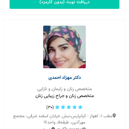
دریافت نوبت (بدون کارمزد)
دکتر مهزاد احمدی
متخصص زنان و زایمان و نازایی
متخصص زنان و جراح زیبایی زنان
(30)
مطب 1: اهواز - کیانپارس،نبش خیابان اسفند شرقی، مجتمع
مهرآذین، طبقه۵، واحد۱۶