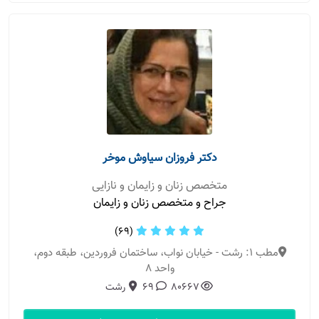
دکتر فروزان سیاوش موخر
متخصص زنان و زایمان و نازایی
جراح و متخصص زنان و زایمان
(69)
مطب 1: رشت - خیابان نواب، ساختمان فروردین، طبقه دوم،
واحد ۸
80667
69
رشت