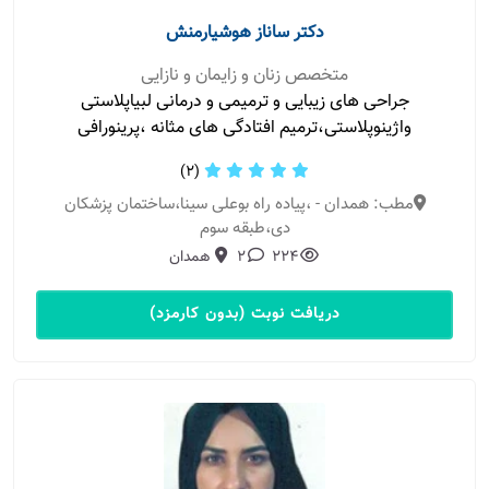
دکتر ساناز هوشیارمنش
متخصص زنان و زایمان و نازایی
جراحی های زیبایی و ترمیمی و درمانی لبیاپلاستی
واژینوپلاستی،ترمیم افتادگی های مثانه ،پرینورافی
(2)
مطب: همدان - ،پیاده راه بوعلی سینا،ساختمان پزشکان
دی،طبقه سوم
224
2
همدان
دریافت نوبت (بدون کارمزد)