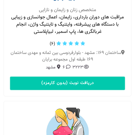
متخصص زنان و زایمان و نازایی
مراقبت های دوران بارداری، زایمان، اعمال جوانسازی و زیبایی
با دستگاه های پیشرفته، وایتنیگ و تایتنیگ واژن، انجام
غربالگری ها، پاپ اسمیر، لبیاپلاستی
(6)
ساختمان 169: مشهد - بلوارفردوسی بین ثمانه و مهدی ساختمان
۱۶۹ طبقه اول مجموعه برایان
3223
6
مشهد
دریافت نوبت (بدون کارمزد)