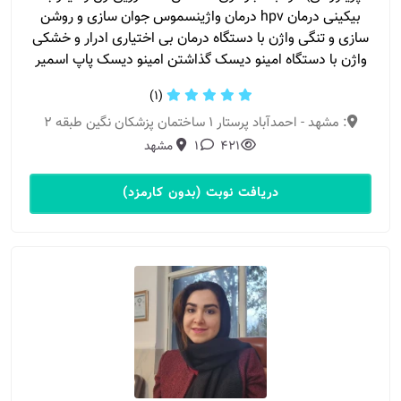
بیکینی درمان hpv درمان واژینسموس جوان سازی و روشن
سازی و تنگی واژن با دستگاه درمان بی اختیاری ادرار و خشکی
واژن با دستگاه امینو دیسک گذاشتن امینو دیسک پاپ اسمیر
(1)
: مشهد - احمدآباد پرستار 1 ساختمان پزشکان نگین طبقه 2
421
1
مشهد
دریافت نوبت (بدون کارمزد)