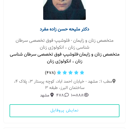
دکتر ملیحه حسن زاده مفرد
متخصص زنان و زایمان - فلوشیپ فوق تخصصی سرطان
شناسی زنان ، انکولوژی زنان
متخصص زنان و زایمان-فلوشیپ فوق تخصصی سرطان شناسی
زنان ، انکولوژی زنان
(478)
مطب 1: مشهد - خیابان احمد اباد، کوچه پرستار 3، پلاک 4،
ساختمان البرز، طبقه 3
100888
478
مشهد
نمایش پروفایل