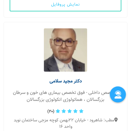
نمایش پروفایل
دکتر مجید سلامی
متخصص داخلی - فوق تخصص بیماری های خون و سرطان
بزرگسالان ، هماتولوژی انکولوژی بزرگسالان
(20)
مطب: شاهرود - خیابان ۲۲بهمن کوچه مزجی ساختمان نوید
واحد ۱۶