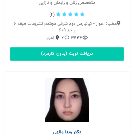
متخصص زنان و زایمان و نازایی
(2)
مطب: اهواز - کیانپارس دوم شرقی مجتمع تشریفات طبقه 6
واحد 609
3444
2
اهواز
دریافت نوبت (بدون کارمزد)
دکتر ویدا والهی