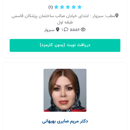
(1)
مطب: سبزوار - ابتدای خیابان صائب ساختمان پزشکان قاسمی
طبقه اول
5556
1
سبزوار
دریافت نوبت (بدون کارمزد)
دکتر مریم صابری بهبهانی