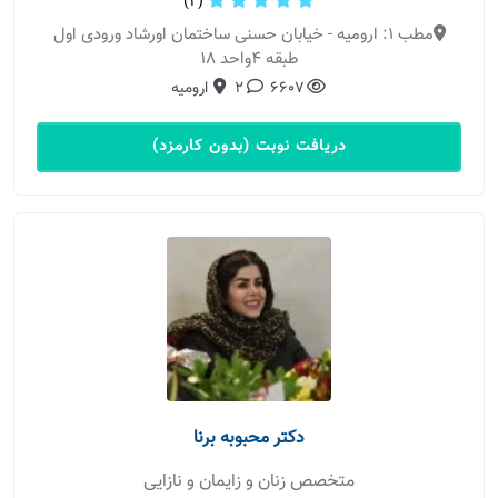
(2)
مطب 1: ارومیه - خیابان حسنی ساختمان اورشاد ورودی اول
طبقه 4واحد 18
6607
2
ارومیه
دریافت نوبت (بدون کارمزد)
دکتر محبوبه برنا
متخصص زنان و زایمان و نازایی