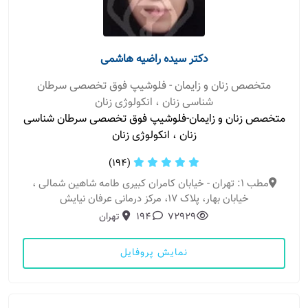
دکتر سیده راضیه هاشمی
متخصص زنان و زایمان - فلوشیپ فوق تخصصی سرطان
شناسی زنان ، انکولوژی زنان
متخصص زنان و زایمان-فلوشیپ فوق تخصصی سرطان شناسی
زنان ، انکولوژی زنان
(194)
مطب 1: تهران - خیابان کامران کبیری طامه شاهین شمالی ،
خیابان بهار، پلاک 17، مرکز درمانی عرفان نیایش
72929
194
تهران
نمایش پروفایل