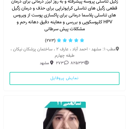
زگیل تناسلی پروسه پیشرفته و به روز لیزر درمانی برای درمان
قطعی زگیل های تناسلی کرایوتراپی برای حذف و درمان زگیل
های تناسلی پلاسما درمانی برای پاکسازی پوست از ویروس
HPV کلپوسکوپی و بررسی و معاینه دقیق دهانه رحم و
مشکلات پیش سرطانی
(273)
مطب 1: مشهد - احمد آباد ، عارف 2 ، ساختمان پزشکان نیکان ،
طبقه چهارم
82533
273
مشهد
نمایش پروفایل