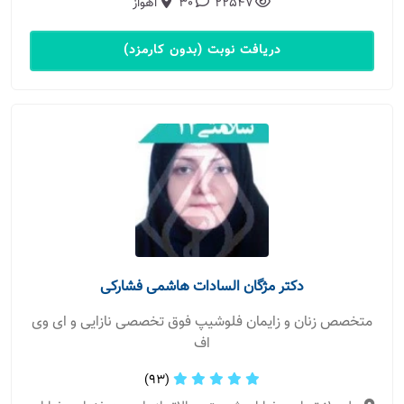
22547
30
اهواز
دریافت نوبت (بدون کارمزد)
دکتر مژگان السادات هاشمی فشارکی
متخصص زنان و زایمان فلوشیپ فوق تخصصی نازایی و ای وی
اف
(93)