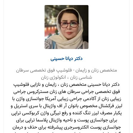
دکتر دیانا حسینی
متخصص زنان و زایمان - فلوشیپ فوق تخصصی سرطان
شناسی زنان ، انکولوژی زنان
دکتر دیانا حسینی متخصص زنان ، زایمان و نازایی فلوشیپ
فوق تخصصی جراحی سرطان های زنان مسترکروس جراحی
زیبایی زنان از آکادمی جراحی زیبایی آمریکا جوانسازی واژن با
لیزر فرکشنال مخصوص بانوان آر اف واژینال با سری استریل و
یکبار مصرف لیزر تنگ کننده و رفع تیرگی واژن کربوکسی تراپی
برای جوانسازی پوست و ناحیه واژینال پلاسما تراپی برای
جوانسازی پوست الکتروسرجری پیشرفته برای حذف و درمان