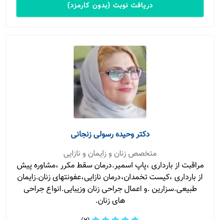
دریافت نوبت (بدون کارمزد)
دکتر وحیده رسولی زنجانی
متخصص زنان و زایمان و نازایی
مراقبت از بارداری ،پاپ اسمیر.درمان سقط مکرر ،مشاوره پیش
از بارداری ،کیست تخمدان،درمان نازایی،عفونتهای زنان.زایمان
طبیعی.سزارین .و اعمال جراحی زنان وزیبایی.انواع جراحی
های زنان.