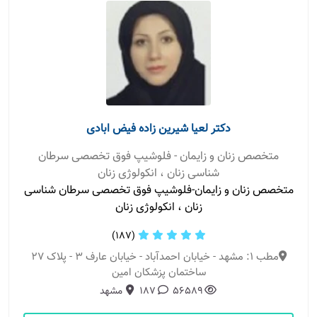
دکتر لعیا شیرین زاده فیض ابادی
متخصص زنان و زایمان - فلوشیپ فوق تخصصی سرطان
شناسی زنان ، انکولوژی زنان
متخصص زنان و زایمان-فلوشیپ فوق تخصصی سرطان شناسی
زنان ، انکولوژی زنان
(187)
مطب 1: مشهد - خیابان احمدآباد - خیابان عارف 3 - پلاک 27
ساختمان پزشکان امین
56589
187
مشهد