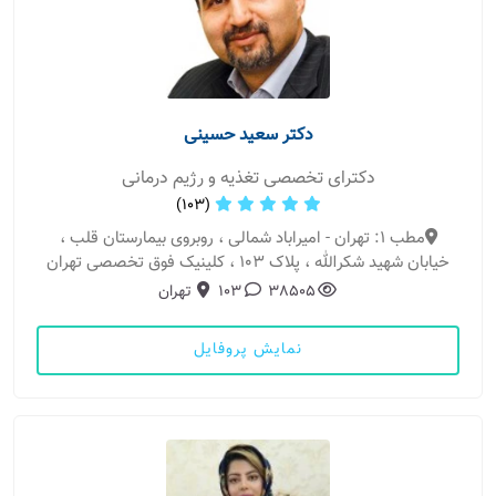
دکتر سعید حسینی
دکترای تخصصی تغذیه و رژیم درمانی
(103)
مطب 1: تهران - امیراباد شمالی ، روبروی بیمارستان قلب ،
خیابان شهید شکرالله ، پلاک 103 ، کلینیک فوق تخصصی تهران
38505
103
تهران
نمایش پروفایل