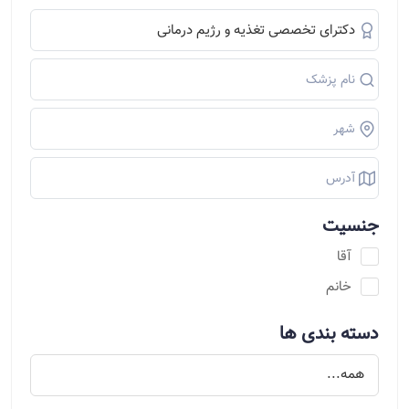
جنسیت
آقا
خانم
دسته بندی ها