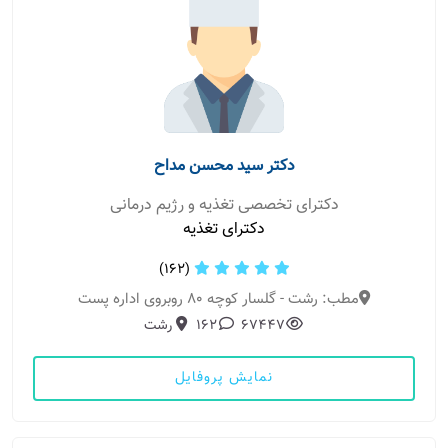
دکتر سید محسن مداح
دکترای تخصصی تغذیه و رژیم درمانی
دکترای تغذیه
(162)
مطب: رشت - گلسار کوچه ۸۰ روبروی اداره پست
67447
162
رشت
نمایش پروفایل