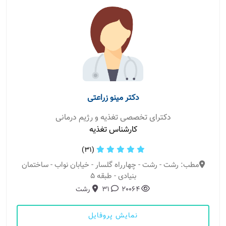
دکتر مینو زراعتی
دکترای تخصصی تغذیه و رژیم درمانی
کارشناس تغذیه
(31)
مطب: رشت - رشت - چهارراه گلسار - خیابان نواب - ساختمان
بنیادی - طبقه 5
20064
31
رشت
نمایش پروفایل