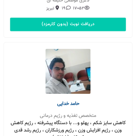
لاغری موضعی خلیفه ای
17052
19
تبریز
دریافت نوبت (بدون کارمزد)
حامد خدایی
متخصص تغذیه و رژیم درمانی
کاهش سایز شکم ، پهلو و... با دستگاه پیشرفته ، رژیم کاهش
وزن ، رژیم افزایش وزن ، رژیم ورزشکاران ، رژیم رشد قدی