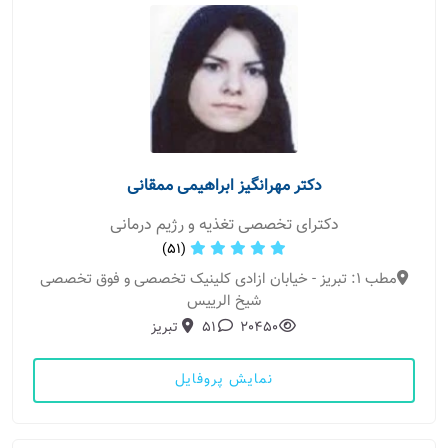
دکتر مهرانگیز ابراهیمی ممقانی
دکترای تخصصی تغذیه و رژیم درمانی
(51)
مطب 1: تبریز - خیابان ازادی کلینیک تخصصی و فوق تخصصی
شیخ الرییس
20450
51
تبریز
نمایش پروفایل