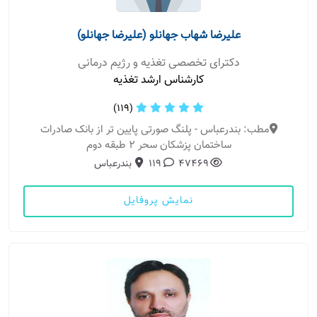
علیرضا شهاب جهانلو (علیرضا جهانلو)
دکترای تخصصی تغذیه و رژیم درمانی
کارشناس ارشد تغذیه
(119)
مطب: بندرعباس - پلنگ صورتی پایین تر از بانک صادرات
ساختمان پزشکان سحر 2 طبقه دوم
47469
119
بندرعباس
نمایش پروفایل