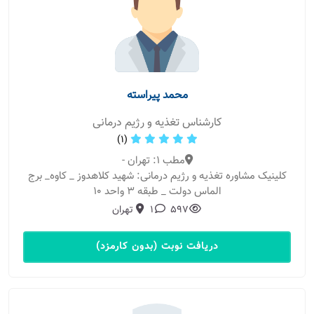
محمد پیراسته
کارشناس تغذیه و رژیم درمانی
(1)
مطب 1: تهران -
کلینیک مشاوره تغذیه و رژیم درمانی: شهید کلاهدوز _ کاوه_ برج
الماس دولت _ طبقه ۳ واحد ۱۰
597
1
تهران
دریافت نوبت (بدون کارمزد)