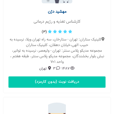
مهشید دژن
کارشناس تغذیه و رژیم درمانی
(3)
کلینیک ستاران: تهران - ستارخان، سه راه تهران ویلا، نرسیده به
حبیب الهی،خیابان دهقان، کلینیک ستاران
مجموعه مدیکو پلاس سنتر: تهران - ولیعصر، نرسیده به توانیر،
نبش بلوار بخشندگان، مجموعه مدیکو پلاس سنتر، طبقه هفتم ،
واحد ۷۰۱
1487
3
تهران
دریافت نوبت (بدون کارمزد)