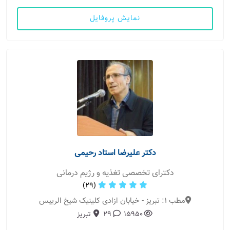
نمایش پروفایل
دکتر علیرضا استاد رحیمی
دکترای تخصصی تغذیه و رژیم درمانی
(29)
مطب 1: تبریز - خیابان ازادی کلینیک شیخ الرییس
15950
29
تبریز