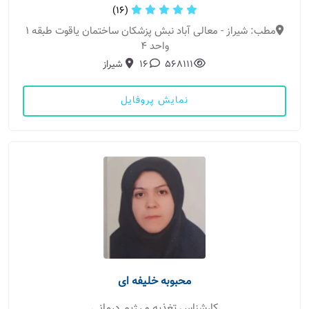
(16)
مطب: شیراز - معالی آباد نبش پزشکان ساختمان یاقوت طبقه ۱
واحد ۴
568111
16
شیراز
نمایش پروفایل
محبوبه خلیفه ای
کارشناس تغذیه و رژیم درمانی