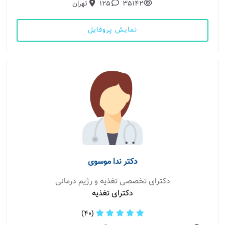
35142
125
تهران
نمایش پروفایل
دکتر ندا موسوی
دکترای تخصصی تغذیه و رژیم درمانی
دکترای تغذیه
(40)