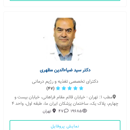
دکتر سید ضیاءالدین مظهری
دکترای تخصصی تغذیه و رژیم درمانی
(47)
مطب 1: تهران - خیابان قائم مقام فراهانی، خیابان بیست و
چهارم، پلاک یک، ساختمان پزشکان ایران ما، طبقه اول، واحد 4
19685
47
تهران
نمایش پروفایل