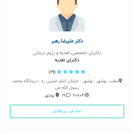
دکتر علیرضا رهبر
دکترای تخصصی تغذیه و رژیم درمانی
دکترای تغذیه
(19)
مطب: بوشهر - بوشهر - خیابان امام خمینی ره - درمانگاه محمد
رسول الله ص
20804
19
بوشهر
نمایش پروفایل