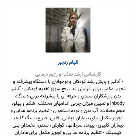
الهام رنجبر
کارشناس ارشد تغذیه و رژیم درمانی
- آنالیز و پایش رشد کودکان و نوجوانان با دستگاه پیشرفته و
تجویز مکمل برای افزایش قد ، رفع سوئ تغدیه کودکان - آنالیز
بدن ورزشکاران مبتدی و حرفه ای با پیشرفته ترین دستگاه
inbody و تعیین میزان چربی اندامهای مختلف، شکم و پهلو،
حجم عضلات، آب بدن و توده استخوان - تنظیم برنامه غذایی و
تجویز مکمل برای بیماران دیابتی، قلبی، صرع، سنگ کلیه،
بیماران کلیوی، پیوند، سرطانها، گوارش، سندرم تخمدان پلی
کیسیتک - تنظیم برنامه غذایی و تجویز مکمل برای ماداران