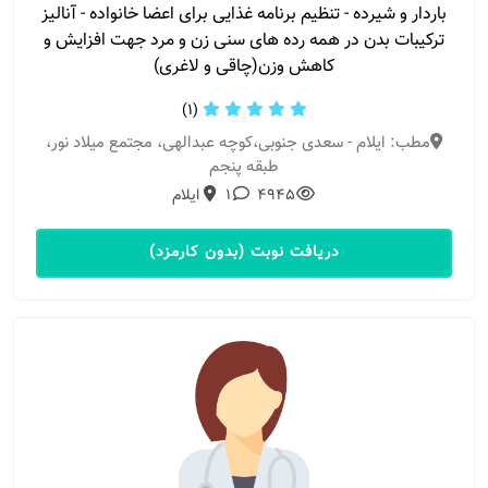
باردار و شیرده - تنظیم برنامه غذایی برای اعضا خانواده - آنالیز
ترکیبات بدن در همه رده های سنی زن و مرد جهت افزایش و
کاهش وزن(چاقی و لاغری)
(1)
مطب: ایلام - سعدی جنوبی،کوچه عبدالهی، مجتمع میلاد نور،
طبقه پنجم
4945
1
ایلام
دریافت نوبت (بدون کارمزد)