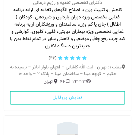
دکترای تخصصی تغذیه و رژیم درمانی
کاهش و تثبیت وزن با اصلاح الگوهای تغذیه ای ارایه برنامه
غذایی تخصصی ویزه دوران بارداری و شیردهی، کودکان (
اطفال ) چاق یا کم وزن، سالمندان و ورزشکاران ارایه برنامه
غذایی تخصصی ویژه بیماران دیابتی، قلبی، کلیوی، گوارشی و
کبد چرب رفع چاقی موضعی و کاهش سایز در تمام نقاط بدن با
جدیدترین دستگاه لاغری
(46)
مطب 1: تهران - ایت الله کاشانی – انتهای بلوار اباذر – نرسیده به
حکیم – کوچه مینا – ساختمان مینا – پلاک 2 – واحد 10
22323
46
تهران
نمایش پروفایل