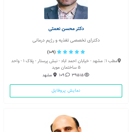
دکتر محسن نعمتی
دکترای تخصصی تغذیه و رژیم درمانی
(109)
مطب 1: مشهد - خیابان احمد اباد - نبش پرستار - پلاک 1 - واحد
5 ساختمان موید
39515
109
مشهد
نمایش پروفایل