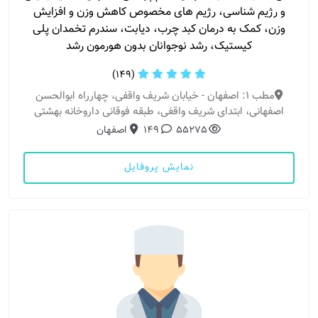
و رژیم شناسی، رژیم های مخصوص کاهش وزن و افزایش
وزن، کمک به درمان کبد چرب، دیابت، سندرم تخمدان پلی
کیستیک، رشد نوجوانان بدون هورمون رشد
(149)
مطب 1: اصفهان - خیابان شریف واقفی، چهارراه ابوالحسن
اصفهانی، ابتدای شریف واقفی، طبقه فوقانی داروخانه بهشتی
55275
149
اصفهان
نمایش پروفایل