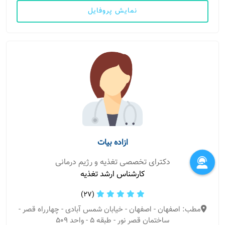
نمایش پروفایل
ازاده بیات
دکترای تخصصی تغذیه و رژیم درمانی
کارشناس ارشد تغذیه
(27)
مطب: اصفهان - اصفهان - خیابان شمس آبادی - چهارراه قصر -
ساختمان قصر نور - طبقه 5 - واحد 509