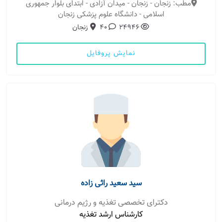
مطب: زنجان - زنجان - میدان آزادی - ابتدای بلوار جمهوری
اسلامی - دانشگاه علوم پزشکی زنجان
24946
40
زنجان
نمایش پروفایل
سید سعید راثی زاده
دکترای تخصصی تغذیه و رژیم درمانی
کارشناس ارشد تغذیه