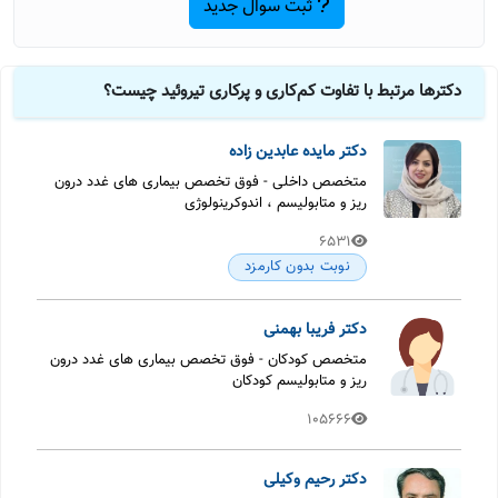
ثبت سوال جدید
دکترها مرتبط با تفاوت کم‌کاری و پرکاری تیروئید چیست؟
دکتر مایده عابدین زاده
متخصص داخلی - فوق تخصص بیماری های غدد درون
ریز و متابولیسم ، اندوکرینولوژی
6531
نوبت بدون کارمزد
دکتر فریبا بهمنی
متخصص کودکان - فوق تخصص بیماری های غدد درون
ریز و متابولیسم کودکان
105666
دکتر رحیم وکیلی