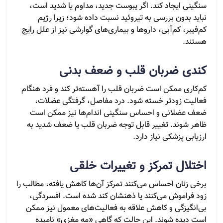
سنگینی ایجاد کند. اگر یبوست جدید، مداوم یا شدید است،
نباید بدون بررسی به تیروئید نسبت داده شود؛ زیرا رژیم
کم‌فیبر، کم‌آبی، داروها و بیماری‌های گوارشی نیز از علل رایج
هستند.
کندی ضربان قلب و ضعف بدنی
کم‌کاری ممکن است ضربان قلب را آهسته‌تر کند و فرد هنگام
فعالیت زودتر خسته شود. درد مفاصل، گرفتگی عضلات،
ضعف عضلانی و احساس سنگینی اندام‌ها نیز ممکن است
ظاهر شوند. تغییر قابل توجه ضربان قلب یا ضعف شدید به
ارزیابی پزشکی نیاز دارد.
اختلال تمرکز و تغییرات خلقی
برخی زنان احساس می‌کنند تمرکز آن‌ها کاهش یافته، مطالب را
زود فراموش می‌کنند یا ذهنشان کند شده است. افسردگی،
بی‌انگیزگی و کاهش علاقه به فعالیت‌های معمول نیز ممکن
است دیده شوند. این حالت که گاهی «مه مغزی» نامیده