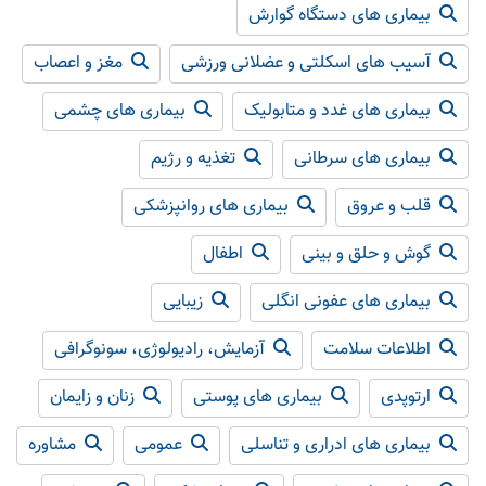
بیماری های دستگاه گوارش
آسیب های اسکلتی و عضلانی ورزشی
مغز و اعصاب
بیماری های غدد و متابولیک
بیماری های چشمی
بیماری های سرطانی
تغذیه و رژیم
قلب و عروق
بیماری های روانپزشکی
گوش و حلق و بینی
اطفال
بیماری های عفونی انگلی
زیبایی
اطلاعات سلامت
آزمایش، رادیولوژی، سونوگرافی
ارتوپدی
بیماری های پوستی
زنان و زایمان
بیماری های ادراری و تناسلی
عمومی
مشاوره