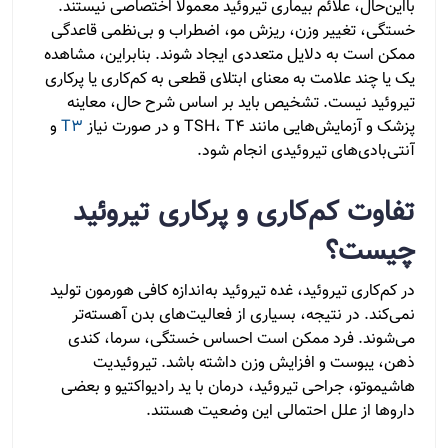
بااین‌حال، علائم بیماری تیروئید معمولاً اختصاصی نیستند.
خستگی، تغییر وزن، ریزش مو، اضطراب و بی‌نظمی قاعدگی
ممکن است به دلایل متعددی ایجاد شوند. بنابراین، مشاهده
یک یا چند علامت به معنای ابتلای قطعی به کم‌کاری یا پرکاری
تیروئید نیست. تشخیص باید بر اساس شرح حال، معاینه
پزشک و آزمایش‌هایی مانند TSH، T4 و در صورت نیاز
T3
و
آنتی‌بادی‌های تیروئیدی انجام شود.
تفاوت کم‌کاری و پرکاری تیروئید
چیست؟
در کم‌کاری تیروئید، غده تیروئید به‌اندازه کافی هورمون تولید
نمی‌کند. در نتیجه، بسیاری از فعالیت‌های بدن آهسته‌تر
می‌شوند. فرد ممکن است احساس خستگی، سرما، کندی
ذهن، یبوست و افزایش وزن داشته باشد. تیروئیدیت
هاشیموتو، جراحی تیروئید، درمان با ید رادیواکتیو و بعضی
داروها از علل احتمالی این وضعیت هستند.