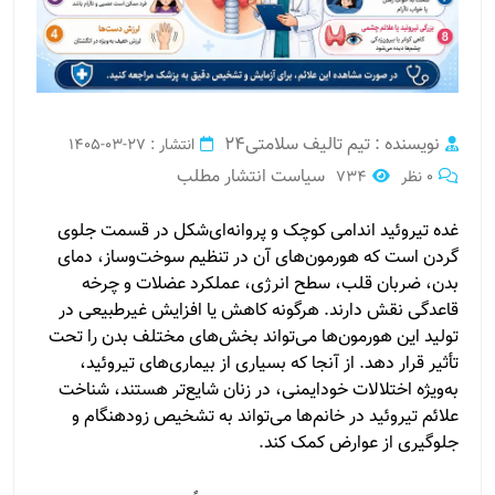
نویسنده : تیم تالیف سلامتی24
انتشار : 27-03-1405
سیاست انتشار مطلب
0 نظر
734
غده تیروئید اندامی کوچک و پروانه‌ای‌شکل در قسمت جلوی
گردن است که هورمون‌های آن در تنظیم سوخت‌وساز، دمای
بدن، ضربان قلب، سطح انرژی، عملکرد عضلات و چرخه
قاعدگی نقش دارند. هرگونه کاهش یا افزایش غیرطبیعی در
تولید این هورمون‌ها می‌تواند بخش‌های مختلف بدن را تحت
تأثیر قرار دهد. از آنجا که بسیاری از بیماری‌های تیروئید،
به‌ویژه اختلالات خودایمنی، در زنان شایع‌تر هستند، شناخت
علائم تیروئید در خانم‌ها می‌تواند به تشخیص زودهنگام و
جلوگیری از عوارض کمک کند.