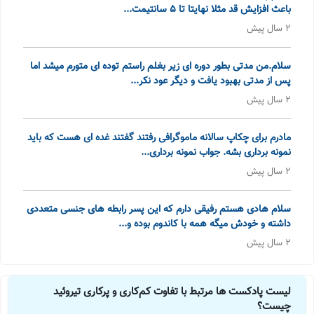
باعث افزایش قد مثلا نهایتا تا 5 سانتیمت...
2 سال پیش
سلام.من مدتی بطور دوره ای زیر بغلم راستم توده ای متورم میشد اما
پس از مدتی بهبود یافت و دیگر عود نکر...
2 سال پیش
مادرم برای چکاپ سالانه ماموگرافی رفتند گفتند غده ای هست که باید
نمونه برداری بشه. جواب نمونه برداری...
2 سال پیش
سلام هادی هستم رفیقی دارم که این پسر رابطه های جنسی متعددی
داشته و خودش میگه همه با کاندوم بوده و...
2 سال پیش
لیست پادکست ها مرتبط با تفاوت کم‌کاری و پرکاری تیروئید
چیست؟