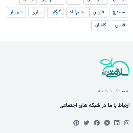
سنندج
قزوین
خرم‌آباد
گرگان
ساری
شهریار
قدس
کاشان
به سادگی یک لبخند
ارتباط با ما در شبکه های اجتماعی