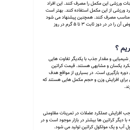
نات ورزشی این مکمل را مصرف کنند. این افراد
رد ورزشی از این مکمل استفاده کنند. بهتر است
وز مناسب مصرف کنند. همچنین پیشنهاد می شود
افرادی که اضافه وزن دارند دوره بارگیری را انجام ندهند و در عوض آن را در در دوز ثابت 3 تا 5 گرم در روز
یم ؟
 شیمیایی و مقدار جذب با یکدیگر تفاوت هایی
ملکرد یکسان و مشابهی هستند. قیمت کراتین
دوره بارگیری است. در بسیاری از مواقع هدف
ن برای افزایش وزن و حجم مکمل هایی هستند که
د.
موجب افزایش عملکرد عضلات در تمرینات مقاومتی
با دیگر کراتین ها بیشتر در بازار موجود است و در
ولکول آب و یک مولکول کراتین تولید می شود.