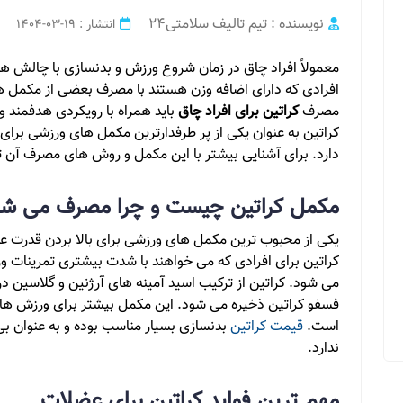
نویسنده : تیم تالیف سلامتی24
انتشار : 19-03-1404
معمولاً افراد چاق در زمان شروع ورزش و بدنسازی با چالش ه
افرادی که دارای اضافه وزن هستند با مصرف بعضی از مکمل ه
مصرف
کراتین برای افراد چاق
باید همراه با رویکردی هدفمند 
کراتین به عنوان یکی از پر طرفدارترین مکمل های ورزشی برا
دارد. برای آشنایی بیشتر با این مکمل و روش های مصرف آن تا
مکمل کراتین چیست و چرا مصرف می شو
یکی از محبوب ترین مکمل های ورزشی برای بالا بردن قدرت ع
کراتین برای افرادی که می خواهند با شدت بیشتری تمرینات 
می شود. کراتین از ترکیب اسید آمینه های آرژنین و گلاسین د
فسفو کراتین ذخیره می شود. این مکمل بیشتر برای ورزش هایی
است.
قیمت کراتین
بدنسازی بسیار مناسب بوده و به عنوان ب
ندارد.
مهم ترین فواید کراتین برای عضلات