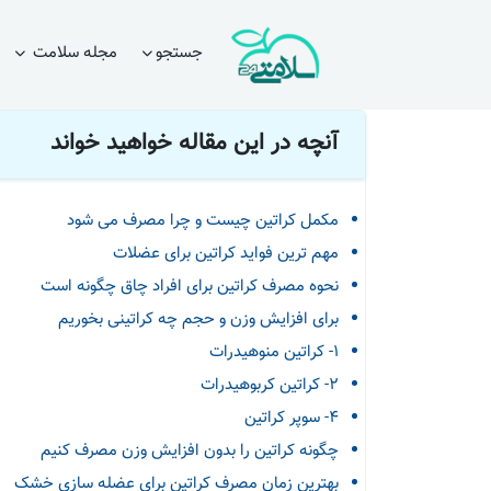
صفحه اصلی
مقالات
تغذیه و رژیم
نحوه مصرف مکمل کراتین ب
جستجو
مجله سلامت
آنچه در این مقاله خواهید خواند
مکمل کراتین چیست و چرا مصرف می شود
مهم ترین فواید کراتین برای عضلات
نحوه مصرف کراتین برای افراد چاق چگونه است
برای افزایش وزن و حجم چه کراتینی بخوریم
1- کراتین منوهیدرات
2- کراتین کربوهیدرات
4- سوپر کراتین
چگونه کراتین را بدون افزایش وزن مصرف کنیم
بهترین زمان مصرف کراتین برای عضله سازی خشک