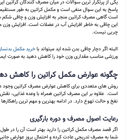
یکی از پرتکرار ترین سوالات در میان مصرف کنندگان کراتین ا
پاسخ به این سوال منفی است و مکمل کراتین به طور مستقیم ا
است گاهی مصرف کراتین منجر به افزایش وزن و چاقی شکم شود
این چاقی به خاطر افزایش آب در عضلات است. افزایش وزن مع
چربی نیست.
البته اگر دچار چاقی بدن شده اید میتواند با
خرید مکمل بدنساز
ورزشی مناسب مقداری وزن خود را کاهش دهید به صورت ایمن
چگونه عوارض مکمل کراتین را کاهش ده
روش های متعددی برای کاهش عوارض مصرف کراتین وجود دارد
است. علاوه بر این مصرف کراتین همراه با وعده غذایی، نق
نفخ و حالت تهوع دارد. در ادامه بهترین و مهم ترین راهکارها 
رعایت اصول مصرف و دوره بارگیری
اگر قصد مصرف مکمل کراتین را دارید بهتر است آن را در طول ر
شما به مصرف تدریجی عادت کرده و احتمال بروز عوارض جانبی 