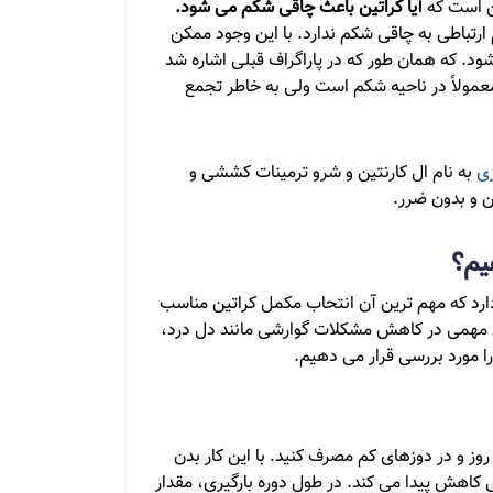
ین است که
آیا
کراتین باعث چاقی شکم می شود.
رتباطی به چاقی شکم ندارد. با این وجود ممکن
. که همان طور که در پاراگراف قبلی اشاره شد
مولاً در ناحیه شکم است ولی به خاطر تجمع
ی
به نام ال کارنتین و شرو ترمینات کششی و
 و بدون ضرر.
یم؟
 که مهم ترین آن انتحاب مکمل کراتین مناسب
ش مهمی در کاهش مشکلات گوارشی مانند دل درد،
را مورد بررسی قرار می دهیم.
وز و در دوزهای کم مصرف کنید. با این کار بدن
کاهش پیدا می کند. در طول دوره بارگیری، مقدار