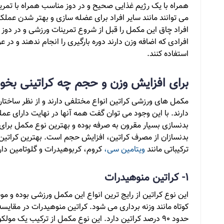
همراه با یک رژیم غذایی صحیح و در دوز مناسب همراه با تمری
می توانند مانند سایر افراد برای عضله سازی و بهتر شدن عملک
افراد چاق این مکمل را قبل از شروع تمرینات ورزشی و در د
استفاده کنند.
برای افزایش وزن و حجم چه کراتینی بخور
مکمل های ورزشی کراتین انواع مختلفی دارند و از نظر ساختار
دارند. با این وجود می توان گفت همه آنها در نهایت دارای ع
بدنسازی بسیار مقرون به صرفه بوده و بهترین نوع مکمل برای 
بدنسازان از مصرف کراتین، افزایش حجم است. بهترین کراتی
ترکیباتی مانند
ویتامین سی،
کروم، کربوهیدرات و گلوتامین دارن
1- کراتین منوهیدرات
این نوع کراتین از رایج ترین انواع این مکمل ورزشی بوده و 
کوتاه مانند وزنه برداری می شود. کراتین منوهیدرات در مقایسه 
حدود 90 درصد کراتین دارد. این نوع مکمل از ترکیب یک م