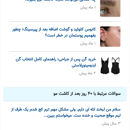
1 ماه پیش
کابوس کلوئید و گوشت اضافه بعد از پیرسینگ؛ چطور
بفهمیم پوستمان در خطر است؟
1 ماه پیش
خرید گن پس از جراحی؛ راهنمای کامل انتخاب گن
ابدومینوپلاستی
2 ماه پیش
سوالات مرتبط با 40 روز بعد از کاشت مو
سلام‌ من لبخند لثه ای دارم. ولی مشکل مهم ترم کج شدم یک طرف از
لبم موقع صحبت و خنده ست. میخواستم ببین...
3 سال پیش