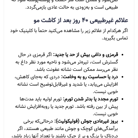
نمی‌شود و ممکن است سر خشک و پوسته‌پوسته شود که
طبیعی است و به‌زودی به حالت عادی بازمی‌گردد.
علائم غیرطبیعی ۴۰ روز بعد از کاشت مو
اگر هرکدام از علائم زیر را مشاهده می‌کنید حتماً با کلینیک خود
تماس بگیرید.
قرمزی و داغی بیش از حد یا جدید:
اگر قرمزی در حال
گسترش است، تیره‌تر می‌شود و ناحیه مورد نظر داغ به
نظر می‌رسد ممکن است نشانه عفونت باشد.
درد یا حساسیت رو به وخامت:
دردی که به‌جای کاهش،
افزایش می‌یابد، یا شدید و غیرقابل‌توضیح است نشانه
خوبی نیست.
تورم مجدد یا بدتر شدن تورم:
تورم اولیه باید مدت‌ها
پیش از بین رفته باشد. تورم جدید یا روبه‌افزایش نشانه
خوبی نیست.
بروز غیرعادی جوش (فولیکولیت):
درحالی‌که برخی
برآمدگی‌های کوچک و جوش مانند طبیعی هستند، اگر
دردناک یا بزرگ و پر از چرک باشند یا تعداد آنها زیاد باشد،