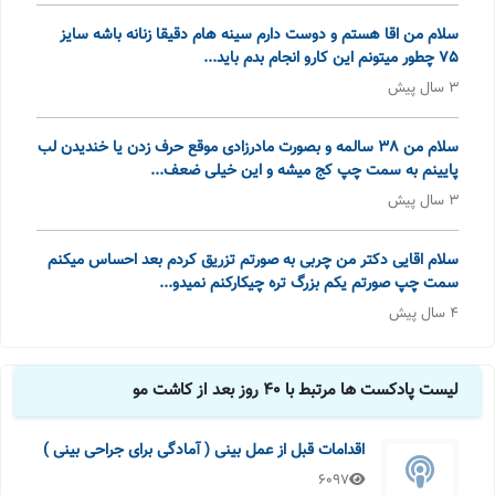
سلام من اقا هستم و دوست دارم سینه هام دقیقا زنانه باشه سایز
75 چطور میتونم این کارو انجام بدم باید...
3 سال پیش
سلام من 38 سالمه و بصورت مادرزادی موقع حرف زدن یا خندیدن لب
پایینم به سمت چپ کج میشه و این خیلی ضعف...
3 سال پیش
سلام اقایی دکتر من چربی به صورتم تزریق کردم بعد احساس میکنم
سمت چپ صورتم یکم بزرگ تره چیکارکنم نمیدو...
4 سال پیش
لیست پادکست ها مرتبط با 40 روز بعد از کاشت مو
اقدامات قبل از عمل بینی ( آمادگی برای جراحی بینی )
6097