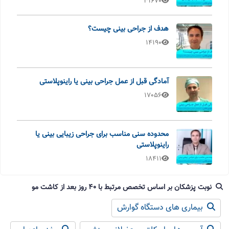
31670
هدف از جراحی بینی چیست؟
14190
آمادگی قبل از عمل جراحی بینی یا راینوپلاستی
17056
محدوده سنی مناسب برای جراحی زیبایی بینی یا
راینوپلاستی
18411
نوبت پزشکان بر اساس تخصص مرتبط با 40 روز بعد از کاشت مو
بیماری های دستگاه گوارش