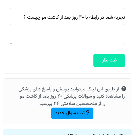
تجربه شما در رابطه با 40 روز بعد از کاشت مو چیست ؟
ثبت نظر
از طریق این لینک میتوانید پرسش و پاسخ های پزشکی
را مشاهده کنید و سوالات پزشکی 40 روز بعد از کاشت مو
را از متخصصین سلامتی 24 بپرسید
ثبت سوال جدید