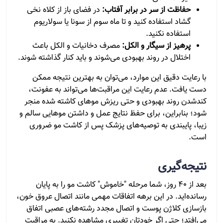
حفاظت از سر در برابر آفتاب:
در فضای باز از کلاه نخی
گشاد استفاده کنید و تا ماه سوم از سونا یا سولاریوم
استفاده نکنید.
پرهیز از سیگار و الکل:
مصرف دخانیات و الکل باعث
اختلال در روند بهبودی می‌شوند و باید کنار گذاشته شوند.
با رعایت دقیق این موارد، می‌توان به بهترین نتیجه ممکن
دست یافت. عدم رعایت این مراقبت‌ها می‌تواند به عفونت،
کندشدن روند بهبودی و حتی ریزش موهای کاشته شده منجر
شود؛ بنابراین، برای حفظ نتایج عمل و داشتن موهایی سالم و
زیبا، پایبندی به توصیه‌های پزشک پس از کاشت مو ضروری
است.
نتیجه‌گیری
بعد از ۴۰ روز، شما مرحله "خاموش" کاشت مو را به پایان
رسانده‌اید. در این برهه اتفاقات مهمی مانند اتصال عروق خون،
بازسازی کلاژن پوست و اتصال مجدد رشته‌های عصبی اتفاق
می‌افتد؛ حتی اگر خودتان تغییری مشاهده نکنید. به مراقبت