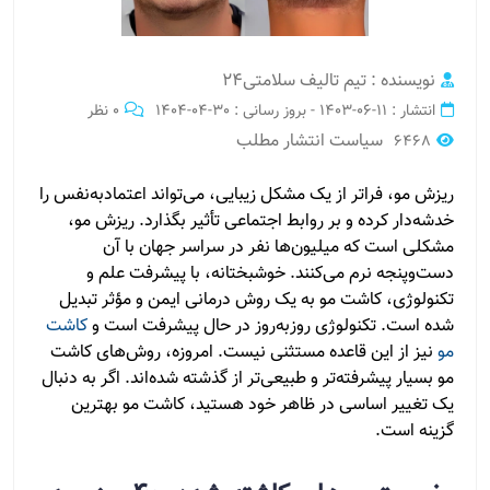
نویسنده : تیم تالیف سلامتی24
انتشار : 11-06-1403 - بروز رسانی : 30-04-1404
0 نظر
سیاست انتشار مطلب
6468
ریزش مو، فراتر از یک مشکل زیبایی، می‌تواند اعتمادبه‌نفس را
خدشه‌دار کرده و بر روابط اجتماعی تأثیر بگذارد. ریزش مو،
مشکلی است که میلیون‌ها نفر در سراسر جهان با آن
دست‌وپنجه نرم می‌کنند. خوشبختانه، با پیشرفت علم و
تکنولوژی، کاشت مو به یک روش درمانی ایمن و مؤثر تبدیل
شده است. تکنولوژی روزبه‌روز در حال پیشرفت است و
کاشت
مو
نیز از این قاعده مستثنی نیست. امروزه، روش‌های کاشت
مو بسیار پیشرفته‌تر و طبیعی‌تر از گذشته شده‌اند. اگر به دنبال
یک تغییر اساسی در ظاهر خود هستید، کاشت مو بهترین
گزینه است.