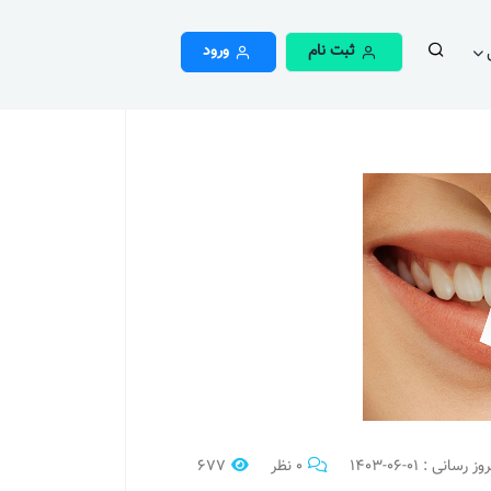
ثبت نام
ورود
0 نظر
677