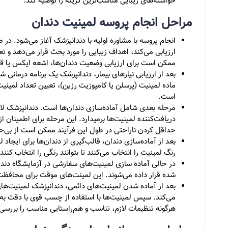
خواسته‌های زیبایی مناسب‌ترین گزینه را توصیه کند.
مراحل انجام پروسه لمینیت دندان
انجام پروسه با مشاوره اولیه با دندانپزشک آغاز می‌شود. در
ارزیابی می‌کند، اهداف زیبایی را مورد بحث قرار می‌دهد و ت
ممکن است برای ارزیابی وضعیت دندان‌ها، اشعه ایکس یا قا
بعد از ارزیابی نیازهای بیمار، دندانپزشک یک برنامه درمان
ماده لمینیت (پرسلن یا کامپوزیت رزین)، تعیین تعداد لمینیت‌
است.
مرحله بعدی شامل آماده‌سازی دندان‌ها است. دندانپزشک لایه
دریافت‌کننده لمینیت‌ها برمیدارد. این مرحله برای اطمینا
حداقل کردن ناراحتی در طول این فرآیند ممکن است از بی
بعد از آماده‌سازی دندان، قالب‌گیری از دندان‌ها برای ایجا
رنگ لمینیت را انتخاب می‌کنند تا بتوانند رنگی را انتخاب کن
در حالی آماده سازی لمینیت‌های سفارشی در آزمایشگاه دند
شده قرار داده می‌شوند. این‌ لمینت‌های موقت برای محافظت 
بعد از آماده شدن لمینیت‌های دائمی، دندانپزشک لمینیت‌های 
می‌کند. سپس لمینیت‌ها با استفاده از چسب قوی با دقت به د
هرگونه تنظیمات لازم، تناسب و هم‌راستایی مناسب را بررسی 