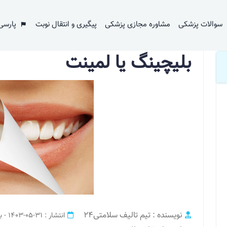
سوالات پزشکی
مشاوره مجازی پزشکی
پیگیری و انتقال نوبت
پارسی
بلیچینگ یا لمینت
نویسنده : تیم تالیف سلامتی24
انتشار : 31-05-1403 - بروز رسانی : 01-06-1403