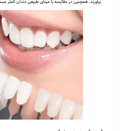
بیاورند. همچنین در مقایسه با مینای طبیعی دندان کمتر م