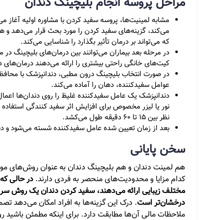
مراحل پروسه انجام بلیچینگ دندان
مشابه لمینیت‌ها، پروسه سفید کردن با مشاوره اولیه آغاز می
می‌کند، گزینه‌های سفید کردن را مورد بحث قرار می‌دهد و هرگ
که می‌تواند بر درمان تأثیر بگذارد را شناسایی می‌کند.
در مرحله بعد بیماران می‌توانند بین درمان‌های بلیچینگ در 
کیت‌های خانگی راحتی بیشتری را ارائه می‌دهند درمان‌های در
در صورت انتخاب بلیچینگ درون مطبی، دندانپزشک با محافظت ا
عوامل سفیدکننده، دهان را آماده می‌کند.
دندانپزشک یک عامل سفیدکننده غلیظ را روی دندان‌ها اعما
نور یا لیزر مخصوص برای افزایش اثر سفید کنندگی استفاده ش
نظر بین 15 تا 60 دقیقه طول می‌کشد.
بعد از زمان تعیین شده عامل سفیدکننده شسته می‌شود و دندا
سخن پایانی
هم لمینت دندان و هم بلیچینگ دندان به عنوان روش‌های موثر
کدام مزایا و محدودیت‌های منحصر به فردی دارند.
در حالی که 
مختلف زیبایی ارائه می‌دهند، سفید کردن دندان یک روش سری
درخشان‌تر است
. درک این گزینه‌ها به افراد امکان می‌دهد تصمی
ملاحظات مالی آن‌ها مطابقت دارد. برای اینکه مطمئن باشید ر