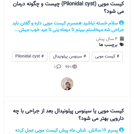
کیست مویی (Pilonidal cyst) چیست و چگونه درمان
می شود؟
سلام خسته نباشید همسرم کیست مویی داره و گفتن باید
جراحی شه میخاستم ببینم تا دوماه ینی تا عید خوب میش...
4 سال پیش
برچسب ها
# کیست مویی
# سینوس پیلونیدال
# Pilonidal cyst
1
961
کیست مویی یا سینوس پیلونیدال بعد از جراحی با چه
دارویی بهتر می شود؟
پسرم 16 سالش. شش ماه پیش کیست مویی عمل کرده