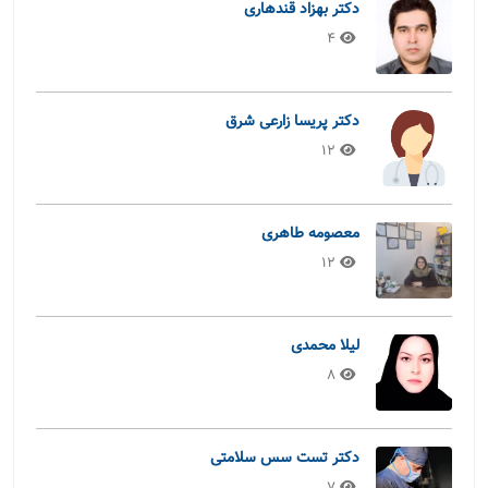
دکتر بهزاد قندهاری
4
دکتر پریسا زارعی شرق
12
معصومه طاهری
12
لیلا محمدی
8
دکتر تست سس سلامتی