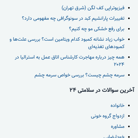
فیزیوتراپی کف لگن (شرق تهران)
تغییرات پارانشیم کبد در سونوگرافی چه مفهومی دارد؟
برای رفع خشکی مو چه کنیم؟
خواب زیاد نشانه کمبود کدام ویتامین است؟ بررسی علت‌ها و
کمبودهای تغذیه‌ای
همه چیز درباره مهاجرت کارشناس اتاق عمل به استرالیا در
2024
سرمه چشم چیست؟ بررسی خواص سرمه چشم
آخرین سوالات در سلامتی 24
خانواده
ازدواج گروه خونی
مشاوره
خودارضایی