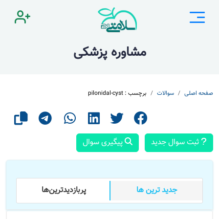
مشاوره پزشکی
صفحه اصلی
سوالات
برچسب : pilonidal-cyst
ثبت سوال جدید
پیگیری سوال
جدید ترین ها
پر‌بازدید‌ترین‌ها