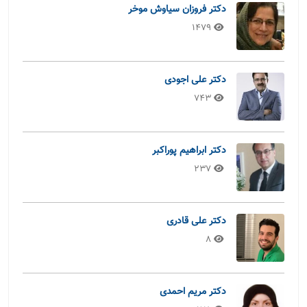
دکتر فروزان سیاوش موخر
1479
دکتر علی اجودی
743
دکتر ابراهیم پوراکبر
237
دکتر علی قادری
8
دکتر مریم احمدی