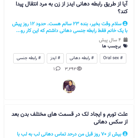
آیا از طریق رابطه دهانی ایدز از زن به مرد انتقال پیدا
کند؟
سلام وقت بخیر، بنده 23 سالم هست. حدود 12 روز پیش
با یک خانم فقط رابطه جنسی دهانی داشتم که این کار رو...
4 سال پیش
برچسب ها
# Oral sex
# رابطه دهانی
# ایدز
# رابطه جنسی
1
3,292
علت تورم و ایجاد لک در قسمت های مختلف بدن بعد
از سکس دهانی
بیش از 70 روز قبل من درحد تماس دهانی لب به لب با