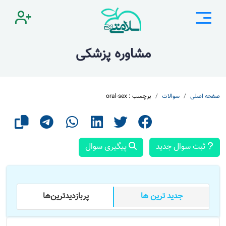
مشاوره پزشکی
صفحه اصلی
سوالات
برچسب : oral-sex
ثبت سوال جدید
پیگیری سوال
جدید ترین ها
پر‌بازدید‌ترین‌ها