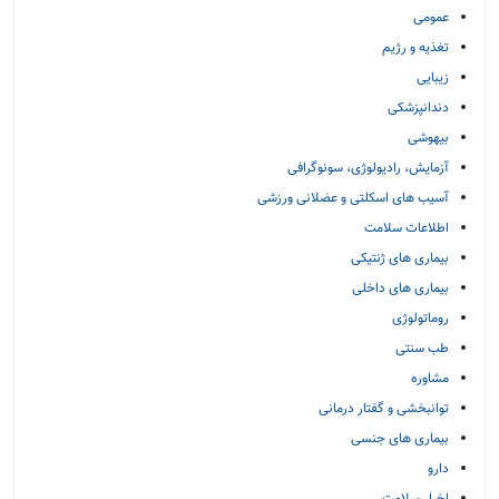
عمومی
تغذیه و رژیم
زیبایی
دندانپزشکی
بیهوشی
آزمایش، رادیولوژی، سونوگرافی
آسیب های اسکلتی و عضلانی ورزشی
اطلاعات سلامت
بیماری های ژنتیکی
بیماری های داخلی
روماتولوژی
طب سنتی
مشاوره
توانبخشی و گفتار درمانی
بیماری های جنسی
دارو