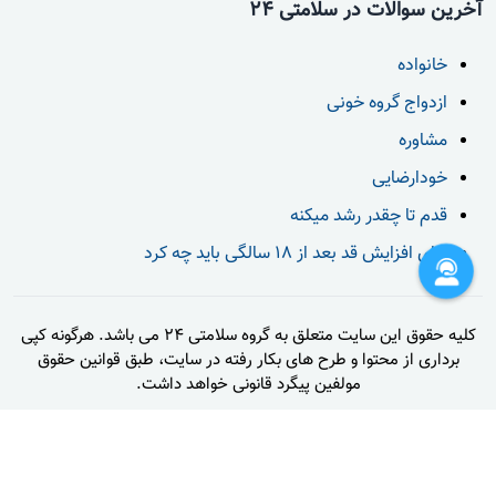
آخرین سوالات در سلامتی 24
خانواده
ازدواج گروه خونی
مشاوره
خودارضایی
قدم تا چقدر رشد میکنه
برای افزایش قد بعد از 18 سالگی باید چه کرد
کلیه حقوق این سایت متعلق به گروه سلامتی 24 می باشد. هرگونه کپی
برداری از محتوا و طرح های بکار رفته در سایت، طبق قوانین حقوق
مولفین پیگرد قانونی خواهد داشت.
تماس با ما
قوانین و مقررات