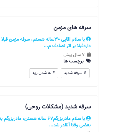
سرفه های مزمن
با سلام اقایی 30ساله هستم، سرفه مزم
داردقبلا بر اثر تصادف م...
7 سال پیش
برچسب ها
# سرفه شدید
# له شدن ریه
سرفه شدید (مشکلات روحی)
با سلام مادربزرگم67 ساله هستن، 
بعضی وقتا آنقدر شد...