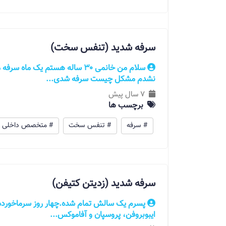
سرفه شدید (تنفس سخت)
سلام من خانمی ۳۰ ساله هستم یک م
نشدم مشکل چیست سرفه شدی...
7 سال پیش
برچسب ها
# سرفه
# تنفس سخت
# متخصص داخلی
سرفه شدید (زدیتن کتیفن)
پسرم یک سالش تمام شده.چهار روز سرماخورده
ایبوبروفن، پروسپان و آفاموکس...