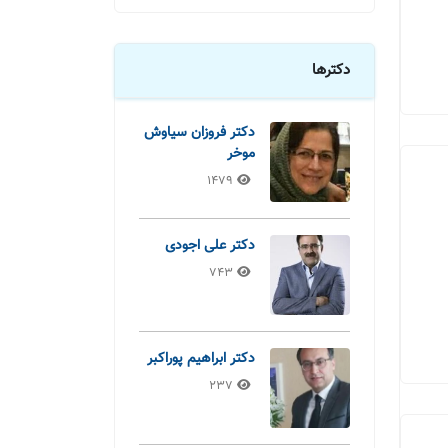
دکترها
دکتر فروزان سیاوش
موخر
1479
دکتر علی اجودی
743
دکتر ابراهیم پوراکبر
237