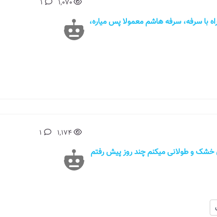
1
1,070
 داره همراه با سرفه، سرفه هاشم معمولا پس میاره،
1
1,174
ه های خشک و طولانی میکنم چند روز پیش رفتم