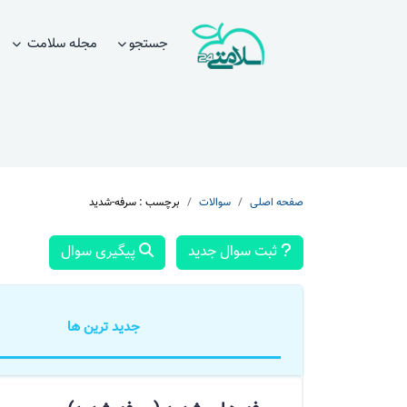
جستجو
مجله سلامت
صفحه اصلی
سوالات
برچسب : سرفه-شدید
ثبت سوال جدید
پیگیری سوال
جدید ترین ها