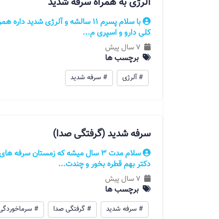
آلرژی به همراه سرفه شدید
با سلام پسرم 11 سالشه و آلرژی شدید
کلی دارو و اسپری م...
7 سال پیش
برچسب ها
# آلرژی
# سرفه شدید
سرفه شدید (گرفتگی صدا)
سلام مدت 3 سال میشه که زمستان سرف
دکتر بهم قطره بخور و چندت...
7 سال پیش
برچسب ها
# سرفه شدید
# گرفتگی صدا
# سرماخوردگی