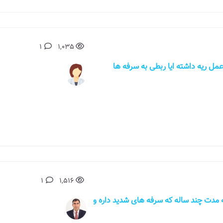
1
1,035
ن قبلا عمل ریه داشته ایا ربطی به سرفه ها
1
1,516
مادربزرگم به مدت چند ساله که سرفه های شدید داره و