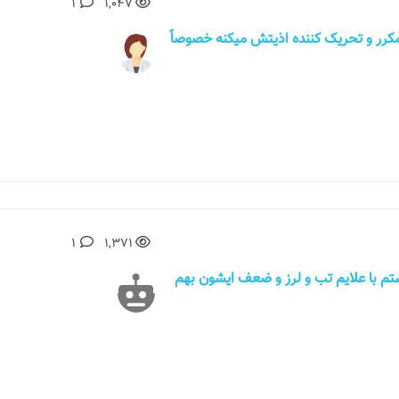
1
1,047
ه های مکرر و تحریک کننده اذیتش میکنه خصوصاً
1
1,371
 داشتم با علایم تب و لرز و ضعف ایشون بهم