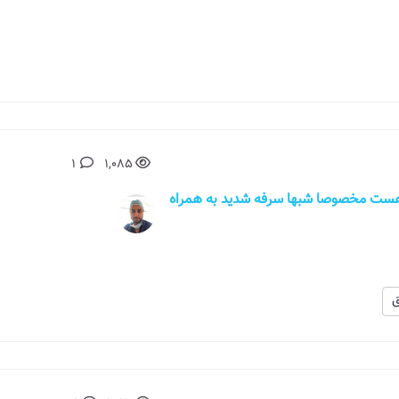
1
1,085
د یک هفته هست مخصوصا شبها سرفه شدید به همراه