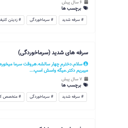
6 سال پیش
برچسب ها
# سرفه شدید
# سرماخوردگی
# زدیتن کتیف
سرفه های شدید (سرماخوردگی)
سلام.دخترم چهار سالشه.هروقت سرما میخوره.
میبریم دکتر.میگه واسش اسپ...
7 سال پیش
برچسب ها
# سرفه شدید
# سرماخوردگی
# متخصص کو