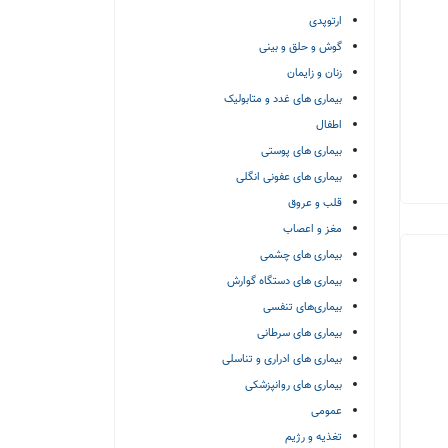
ارتوپدی
گوش و حلق و بینی
زنان و زایمان
بیماری های غدد و متابولیک
اطفال
بیماری های پوستی
بیماری های عفونی انگلی
قلب و عروق
مغز و اعصاب
بیماری های چشمی
بیماری های دستگاه گوارش
بیماری‌های تنفسی
بیماری های سرطانی
بیماری های ادراری و تناسلی
بیماری های روانپزشکی
عمومی
تغذیه و رژیم