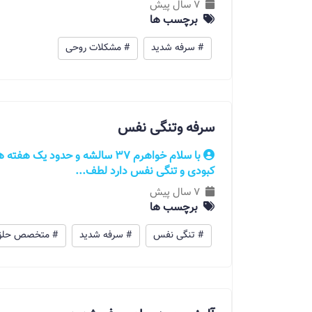
7 سال پیش
برچسب ها
# سرفه شدید
# مشکلات روحی
سرفه وتنگی نفس
با سلام خواهرم 37 سالشه و حدو
کبودی و تنگی نفس دارد لطف...
7 سال پیش
برچسب ها
# تنگی نفس
# سرفه شدید
# متخصص حلق