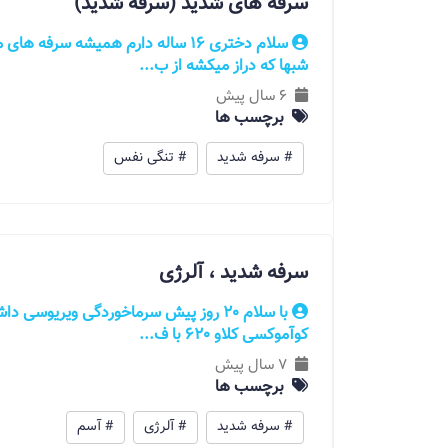
سرفه های شدید (سرفه شدید)
سلام دختری 16 ساله دارم همیشه سرف
شبها که دراز میکشه از ب...
6 سال پیش
برچسب ها
# سرفه شدید
# تنگی نفس
سرفه شدید ، آلرژی
با سلام 20 روز پیش سرماخوردگی ویریوسی
کوآموکسی کلاو 620 با ف...
7 سال پیش
برچسب ها
# سرفه شدید
# آلرژی
# آسم