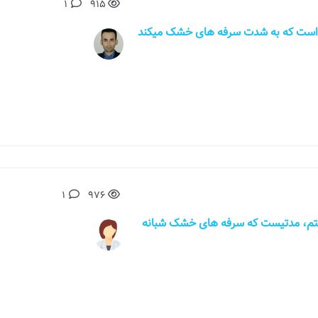
1
915
ود یک ماه است که به شدت سرفه های خشک میکند
1
976
 نباشید من خانمی53ساله هستم، مدتیست که سرفه های خشک شبانه